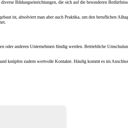
erse Bildungseinrichtungen, die sich auf die besonderen Bedürfniss
ebaut ist, absolviert man aber auch Praktika, um den beruflichen Allta
tet.
nen oder anderen Unternehmen fündig werden. Betriebliche Umschulun
is und knüpfen zudem wertvolle Kontakte. Häufig kommt es im Anschlu