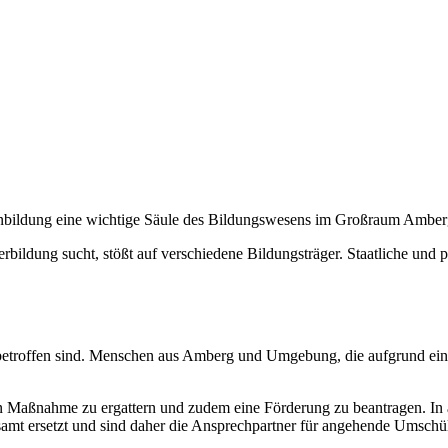
nbildung eine wichtige Säule des Bildungswesens im Großraum Amber
ldung sucht, stößt auf verschiedene Bildungsträger. Staatliche und pr
eit betroffen sind. Menschen aus Amberg und Umgebung, die aufgrund ein
en Maßnahme zu ergattern und zudem eine Förderung zu beantragen. In a
tsamt ersetzt und sind daher die Ansprechpartner für angehende Umschül