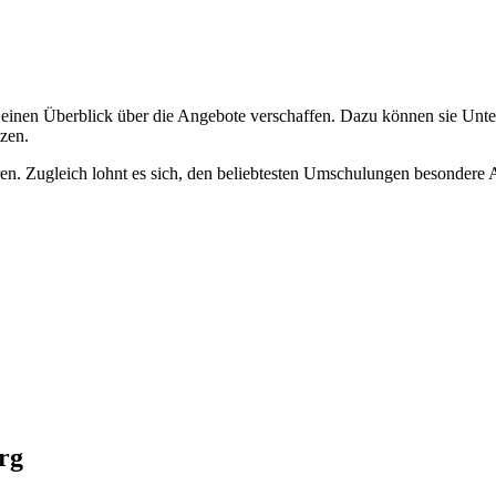
einen Überblick über die Angebote verschaffen. Dazu können sie Unter
zen.
. Zugleich lohnt es sich, den beliebtesten Umschulungen besondere A
rg