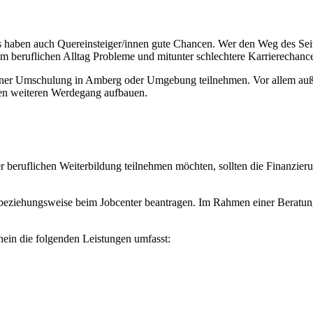
aben auch Quereinsteiger/innen gute Chancen. Wer den Weg des Seitenei
m beruflichen Alltag Probleme und mitunter schlechtere Karrierechanc
 einer Umschulung in Amberg oder Umgebung teilnehmen. Vor allem auße
nen weiteren Werdegang aufbauen.
ruflichen Weiterbildung teilnehmen möchten, sollten die Finanzierung
 beziehungsweise beim Jobcenter beantragen. Im Rahmen einer Beratun
hein die folgenden Leistungen umfasst: