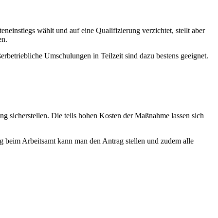
nstiegs wählt und auf eine Qualifizierung verzichtet, stellt aber
en.
rbetriebliche Umschulungen in Teilzeit sind dazu bestens geeignet.
 sicherstellen. Die teils hohen Kosten der Maßnahme lassen sich
g beim Arbeitsamt kann man den Antrag stellen und zudem alle