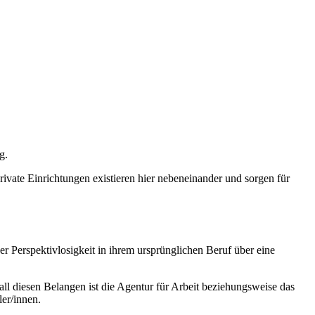
g.
ivate Einrichtungen existieren hier nebeneinander und sorgen für
er Perspektivlosigkeit in ihrem ursprünglichen Beruf über eine
ll diesen Belangen ist die Agentur für Arbeit beziehungsweise das
er/innen.