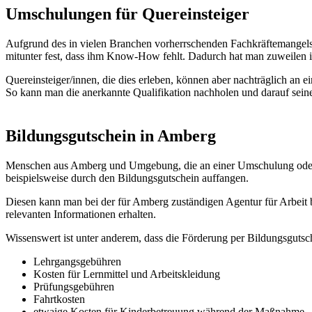
Umschulungen für Quereinsteiger
Aufgrund des in vielen Branchen vorherrschenden Fachkräftemangels h
mitunter fest, dass ihm Know-How fehlt. Dadurch hat man zuweilen i
Quereinsteiger/innen, die dies erleben, können aber nachträglich an
So kann man die anerkannte Qualifikation nachholen und darauf sei
Bildungsgutschein in Amberg
Menschen aus Amberg und Umgebung, die an einer Umschulung oder be
beispielsweise durch den Bildungsgutschein auffangen.
Diesen kann man bei der für Amberg zuständigen Agentur für Arbeit
relevanten Informationen erhalten.
Wissenswert ist unter anderem, dass die Förderung per Bildungsgutsc
Lehrgangsgebühren
Kosten für Lernmittel und Arbeitskleidung
Prüfungsgebühren
Fahrtkosten
etwaige Kosten für Kinderbetreuung während der Maßnahme