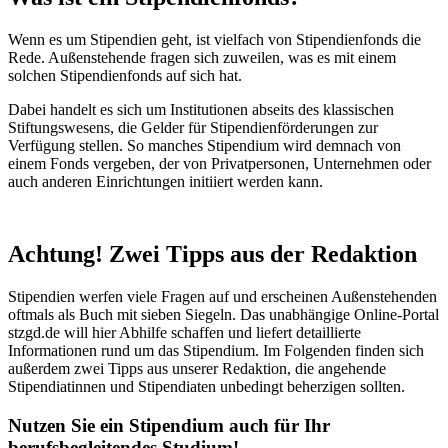
Wenn es um Stipendien geht, ist vielfach von Stipendienfonds die
Rede. Außenstehende fragen sich zuweilen, was es mit einem
solchen Stipendienfonds auf sich hat.
Dabei handelt es sich um Institutionen abseits des klassischen
Stiftungswesens, die Gelder für Stipendienförderungen zur
Verfügung stellen. So manches Stipendium wird demnach von
einem Fonds vergeben, der von Privatpersonen, Unternehmen oder
auch anderen Einrichtungen initiiert werden kann.
Achtung! Zwei Tipps aus der Redaktion
Stipendien werfen viele Fragen auf und erscheinen Außenstehenden
oftmals als Buch mit sieben Siegeln. Das unabhängige Online-Portal
stzgd.de will hier Abhilfe schaffen und liefert detaillierte
Informationen rund um das Stipendium. Im Folgenden finden sich
außerdem zwei Tipps aus unserer Redaktion, die angehende
Stipendiatinnen und Stipendiaten unbedingt beherzigen sollten.
Nutzen Sie ein Stipendium auch für Ihr
berufsbegleitendes Studium!