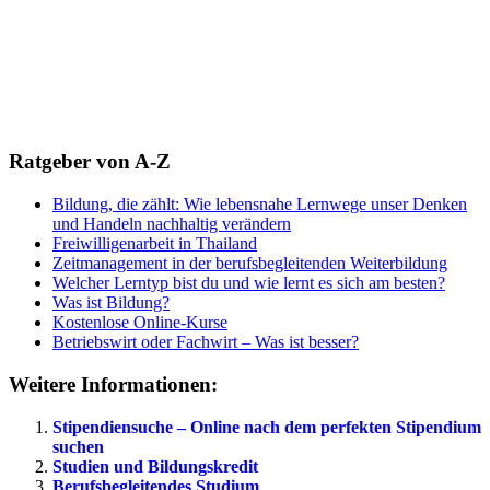
Ratgeber von A-Z
Bildung, die zählt: Wie lebensnahe Lernwege unser Denken
und Handeln nachhaltig verändern
Freiwilligenarbeit in Thailand
Zeitmanagement in der berufsbegleitenden Weiterbildung
Welcher Lerntyp bist du und wie lernt es sich am besten?
Was ist Bildung?
Kostenlose Online-Kurse
Betriebswirt oder Fachwirt – Was ist besser?
Weitere Informationen:
Stipendiensuche – Online nach dem perfekten Stipendium
suchen
Studien und Bildungskredit
Berufsbegleitendes Studium