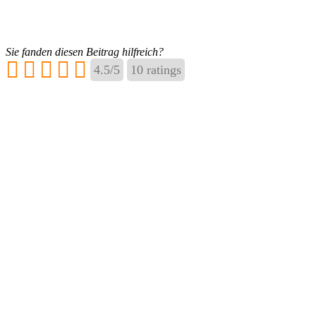
Sie fanden diesen Beitrag hilfreich?
4.5
/
5
10
ratings