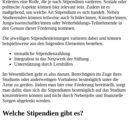
Kriterien eine Rolle, die je nach Stipendium variieren. Soziale oder
politische Aspekte können hier relevant sein. Zudem ist es
maßgebend, um welche Art Stipendium es sich handelt. Neben
Studierenden können teilweise auch Schüler/innen, Künstler/innen,
Jungwissenschaftler/innen oder Weiterbildungs-Teilnehmende in
den Genuss dieser Förderung kommen.
Die jeweiligen Stipendienleistungen variieren dabei und können
beispielsweise aus den folgenden Elementen bestehen:
monatliche Stipendienzahlung
Integration in das Netzwerk der Stiftung
Unterstützung durch Lernhilfen
Im Wesentlichen geht es also darum, Berechtigten im Zuge ihres
Studiums oder anderweitigen Vorhabens bestmöglich unter die
Arme zu greifen. Indem man hier eine Förderung bereitstellt, sorgt
man dafür, dass sich die Stipendiaten bestmöglich auf das Studium
konzentrieren können und nicht durch Nebenjobs und finanzielle
Sorgen abgelenkt werden.
Welche Stipendien gibt es?