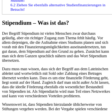
Studium!
6.2
Ziehen Sie ebenfalls alternative Studienfinanzierungen in
Betracht!
Stipendium – Was ist das?
Der Begriff Stipendium ist vielen Menschen zwar durchaus
geläufig, aber ein richtiger Zugang zum Thema fehlt häufig. Vor
allem diejenigen, die die Aufnahme eines Studiums planen und sich
vorab mit den Finanzierungsmöglichkeiten auseinandersetzen, tun
gut daran, dem Stipendium auf den Grund zu gehen. Zunächst kann
man sich dem Ganzen sprachlich nähern und das Wort Stipendium
übersetzen.
Dazu muss man wissen, dass sich der Begriff aus dem Lateinischen
ableitet und wortwörtlich mit Sold oder Zahlung eines Betrages
übersetzt werden kann. Dass es um eine finanzielle Förderung geht,
liegt somit auf der Hand. Zugleich darf man nicht außer Acht lassen,
dass die ideelle Förderung ebenfalls ein wesentlicher Bestandteil
von Stipendien ist. Als Stipendiat/in wird man Teil eines Netzwerkes
und kann von verschiedenen Vorteilen profitieren.
Wissenswert ist, dass Stipendien hierzulande üblicherweise von
Stiftungen vergeben werden. Bei der Vergabe spielen verschiedene