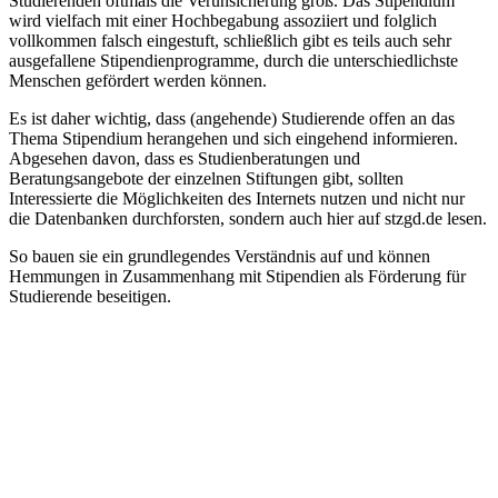
Studierenden oftmals die Verunsicherung groß. Das Stipendium
wird vielfach mit einer Hochbegabung assoziiert und folglich
vollkommen falsch eingestuft, schließlich gibt es teils auch sehr
ausgefallene Stipendienprogramme, durch die unterschiedlichste
Menschen gefördert werden können.
Es ist daher wichtig, dass (angehende) Studierende offen an das
Thema Stipendium herangehen und sich eingehend informieren.
Abgesehen davon, dass es Studienberatungen und
Beratungsangebote der einzelnen Stiftungen gibt, sollten
Interessierte die Möglichkeiten des Internets nutzen und nicht nur
die Datenbanken durchforsten, sondern auch hier auf stzgd.de lesen.
So bauen sie ein grundlegendes Verständnis auf und können
Hemmungen in Zusammenhang mit Stipendien als Förderung für
Studierende beseitigen.