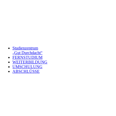
Studienzentrum
„Gut Durchdacht“
FERNSTUDIUM
WEITERBILDUNG
UMSCHULUNG
ABSCHLÜSSE