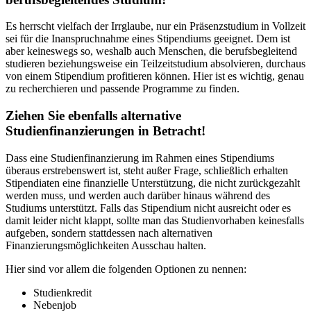
Es herrscht vielfach der Irrglaube, nur ein Präsenzstudium in Vollzeit
sei für die Inanspruchnahme eines Stipendiums geeignet. Dem ist
aber keineswegs so, weshalb auch Menschen, die berufsbegleitend
studieren beziehungsweise ein Teilzeitstudium absolvieren, durchaus
von einem Stipendium profitieren können. Hier ist es wichtig, genau
zu recherchieren und passende Programme zu finden.
Ziehen Sie ebenfalls alternative
Studienfinanzierungen in Betracht!
Dass eine Studienfinanzierung im Rahmen eines Stipendiums
überaus erstrebenswert ist, steht außer Frage, schließlich erhalten
Stipendiaten eine finanzielle Unterstützung, die nicht zurückgezahlt
werden muss, und werden auch darüber hinaus während des
Studiums unterstützt. Falls das Stipendium nicht ausreicht oder es
damit leider nicht klappt, sollte man das Studienvorhaben keinesfalls
aufgeben, sondern stattdessen nach alternativen
Finanzierungsmöglichkeiten Ausschau halten.
Hier sind vor allem die folgenden Optionen zu nennen:
Studienkredit
Nebenjob