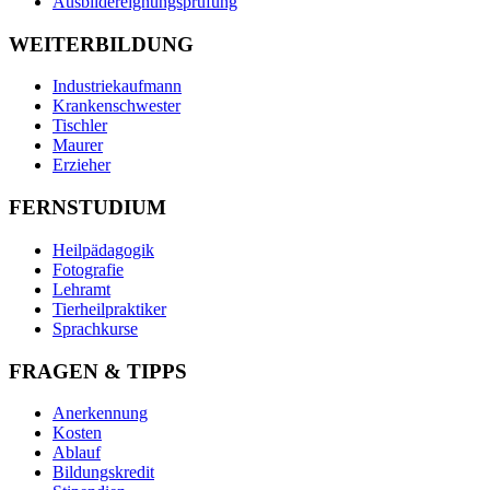
Ausbildereignungsprüfung
WEITERBILDUNG
Industriekaufmann
Krankenschwester
Tischler
Maurer
Erzieher
FERNSTUDIUM
Heilpädagogik
Fotografie
Lehramt
Tierheilpraktiker
Sprachkurse
FRAGEN & TIPPS
Anerkennung
Kosten
Ablauf
Bildungskredit