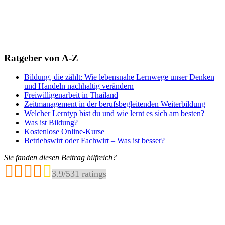
Ratgeber von A-Z
Bildung, die zählt: Wie lebensnahe Lernwege unser Denken
und Handeln nachhaltig verändern
Freiwilligenarbeit in Thailand
Zeitmanagement in der berufsbegleitenden Weiterbildung
Welcher Lerntyp bist du und wie lernt es sich am besten?
Was ist Bildung?
Kostenlose Online-Kurse
Betriebswirt oder Fachwirt – Was ist besser?
Sie fanden diesen Beitrag hilfreich?
3.9
/
5
31
ratings