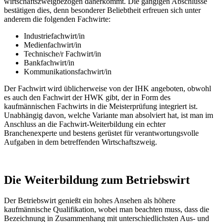
wirtschaftszweigbezogen daherkommt. Die gängigen Abschlüsse
bestätigen dies, denn besonderer Beliebtheit erfreuen sich unter
anderem die folgenden Fachwirte:
Industriefachwirt/in
Medienfachwirt/in
Technische/r Fachwirt/in
Bankfachwirt/in
Kommunikationsfachwirt/in
Der Fachwirt wird üblicherweise von der IHK angeboten, obwohl
es auch den Fachwirt der HWK gibt, der in Form des
kaufmännischen Fachwirts in die Meisterprüfung integriert ist.
Unabhängig davon, welche Variante man absolviert hat, ist man im
Anschluss an die Fachwirt-Weiterbildung ein echter
Branchenexperte und bestens gerüstet für verantwortungsvolle
Aufgaben in dem betreffenden Wirtschaftszweig.
Die Weiterbildung zum Betriebswirt
Der Betriebswirt genießt ein hohes Ansehen als höhere
kaufmännische Qualifikation, wobei man beachten muss, dass die
Bezeichnung in Zusammenhang mit unterschiedlichsten Aus- und