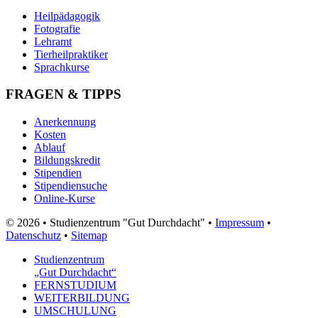
Heilpädagogik
Fotografie
Lehramt
Tierheilpraktiker
Sprachkurse
FRAGEN & TIPPS
Anerkennung
Kosten
Ablauf
Bildungskredit
Stipendien
Stipendiensuche
Online-Kurse
© 2026 • Studienzentrum "Gut Durchdacht" •
Impressum
•
Datenschutz
•
Sitemap
Studienzentrum
„Gut Durchdacht“
FERNSTUDIUM
WEITERBILDUNG
UMSCHULUNG