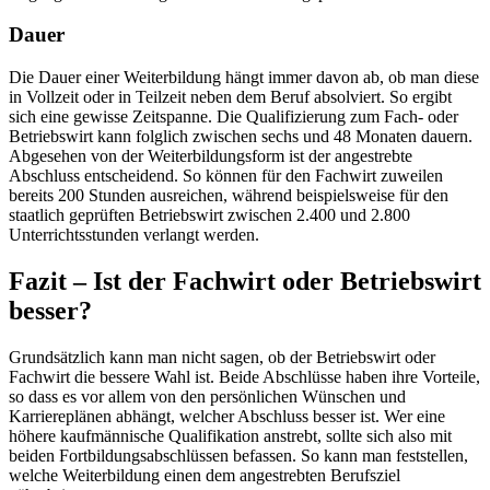
Dauer
Die Dauer einer Weiterbildung hängt immer davon ab, ob man diese
in Vollzeit oder in Teilzeit neben dem Beruf absolviert. So ergibt
sich eine gewisse Zeitspanne. Die Qualifizierung zum Fach- oder
Betriebswirt kann folglich zwischen sechs und 48 Monaten dauern.
Abgesehen von der Weiterbildungsform ist der angestrebte
Abschluss entscheidend. So können für den Fachwirt zuweilen
bereits 200 Stunden ausreichen, während beispielsweise für den
staatlich geprüften Betriebswirt zwischen 2.400 und 2.800
Unterrichtsstunden verlangt werden.
Fazit – Ist der Fachwirt oder Betriebswirt
besser?
Grundsätzlich kann man nicht sagen, ob der Betriebswirt oder
Fachwirt die bessere Wahl ist. Beide Abschlüsse haben ihre Vorteile,
so dass es vor allem von den persönlichen Wünschen und
Karriereplänen abhängt, welcher Abschluss besser ist. Wer eine
höhere kaufmännische Qualifikation anstrebt, sollte sich also mit
beiden Fortbildungsabschlüssen befassen. So kann man feststellen,
welche Weiterbildung einen dem angestrebten Berufsziel