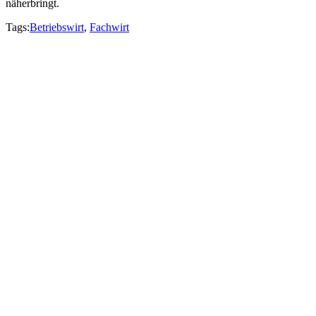
näherbringt.
Tags:
Betriebswirt
,
Fachwirt