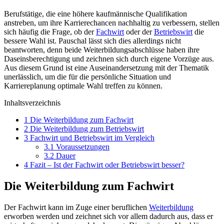
Berufstätige, die eine höhere kaufmännische Qualifikation
anstreben, um ihre Karrierechancen nachhaltig zu verbessern, stellen
sich häufig die Frage, ob der
Fachwirt
oder der
Betriebswirt
die
bessere Wahl ist. Pauschal lässt sich dies allerdings nicht
beantworten, denn beide Weiterbildungsabschlüsse haben ihre
Daseinsberechtigung und zeichnen sich durch eigene Vorzüge aus.
Aus diesem Grund ist eine Auseinandersetzung mit der Thematik
unerlässlich, um die für die persönliche Situation und
Karriereplanung optimale Wahl treffen zu können.
Inhaltsverzeichnis
1
Die Weiterbildung zum Fachwirt
2
Die Weiterbildung zum Betriebswirt
3
Fachwirt und Betriebswirt im Vergleich
3.1
Voraussetzungen
3.2
Dauer
4
Fazit – Ist der Fachwirt oder Betriebswirt besser?
Die Weiterbildung zum Fachwirt
Der Fachwirt kann im Zuge einer beruflichen
Weiterbildung
erworben werden und zeichnet sich vor allem dadurch aus, dass er