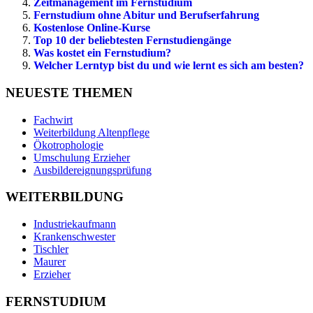
Zeitmanagement im Fernstudium
Fernstudium ohne Abitur und Berufserfahrung
Kostenlose Online-Kurse
Top 10 der beliebtesten Fernstudiengänge
Was kostet ein Fernstudium?
Welcher Lerntyp bist du und wie lernt es sich am besten?
NEUESTE THEMEN
Fachwirt
Weiterbildung Altenpflege
Ökotrophologie
Umschulung Erzieher
Ausbildereignungsprüfung
WEITERBILDUNG
Industriekaufmann
Krankenschwester
Tischler
Maurer
Erzieher
FERNSTUDIUM