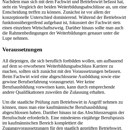
Nachdem man sich mit dem Fachwirt und Betriebswirt befasst hat,
steht ein Vergleich der beiden Weiterbildungsabschlüsse an, um eine
Entscheidung treffen zu können. Zunächst ist vor allem der
konzeptionelle Unterschied dominierend. Während der Betriebswirt
funktionsübergreifend aufgebaut ist, fokussiert der Fachwirt stets
einen einzelnen Wirtschaftszweig. Darüber hinaus sollte man auch
die Rahmenbedingungen der Weiterbildungen genauer unter die
Lupe nehmen.
Voraussetzungen
All diejenigen, die sich beruflich fortbilden wollen, um aufbauend
auf dem so erworbenen Weiterbildungsabschluss Karriere zu
machen, sollten sich zunächst mit den Voraussetzungen befassen.
Beim Fachwirt wird eine abgeschlossene Ausbildung sowie eine
gewisse Berufserfahrung vorausgesetzt. Wer keine
Berufsausbildung vorweisen kann, kann durch entsprechende
andere Qualifikationen zuweilen die Zulassung erhalten.
Um die staatliche Prüfung zum Betriebswirt in Angriff nehmen zu
können, muss man eine kaufmännische Berufsausbildung
abgeschlossen haben. Darüber hinaus ist das Abschlusszeugnis der
Berufsschule erforderlich. Eine mindestens einjährige Berufspraxis
im kaufmännischen Bereich komplettiert die
Zugangsvoraussetzungen für den staatlich geprüften Betriebswirt.