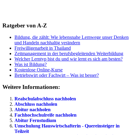
Ratgeber von A-Z
Bildung, die zählt: Wie lebensnahe Lernwege unser Denken
und Handeln nachhaltig verändern
Freiwilligenarbeit in Thailand
Zeitmanagement in der berufsbegleitenden Weiterbildung
Welcher Lerntyp bist du und wie lernt es sich am besten?
Was ist Bildung?
Kostenlose Online-Kurse
Betriebswirt oder Fachwirt – Was ist besser?
Weitere Informationen:
Realschulabschluss nachholen
Abschluss nachholen
Abitur nachholen
Fachhochschulreife nachholen
Abitur Fernstudium
Umschulung Hauswirtschafterin - Quereinsteiger in
Teilzeit