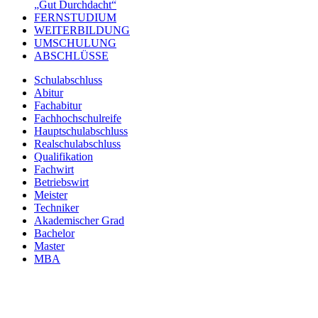
„Gut Durchdacht“
FERNSTUDIUM
WEITERBILDUNG
UMSCHULUNG
ABSCHLÜSSE
Schulabschluss
Abitur
Fachabitur
Fachhochschulreife
Hauptschulabschluss
Realschulabschluss
Qualifikation
Fachwirt
Betriebswirt
Meister
Techniker
Akademischer Grad
Bachelor
Master
MBA