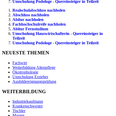
Umschulung Podologe - Quereinsteiger in Teilzeit
Realschulabschluss nachholen
Abschluss nachholen
Abitur nachholen
Fachhochschulreife nachholen
Abitur Fernstudium
Umschulung Hauswirtschafterin - Quereinsteiger in
Teilzeit
Umschulung Podologe - Quereinsteiger in Teilzeit
NEUESTE THEMEN
Fachwirt
Weiterbildung Altenpflege
Ökotrophologie
Umschulung Erzieher
Ausbildereignungsprüfung
WEITERBILDUNG
Industriekaufmann
Krankenschwester
Tischler
Maurer