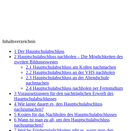
Inhaltsverzeichnis
1
Der Hauptschulabschluss
2
Hauptschulabschluss nachholen – Die Möglichkeiten des
zweiten Bildungsweges
2.1
Hauptschulabschluss am Kolleg nachmachen
2.2
Hauptschulabschluss an der VHS nachholen
2.3
Hauptschulabschluss an der Abendschule
nachmachen
2.4
Hauptschulabschluss nachholen per Fernstudium
3
Voraussetzungen für den nachträglichen Erwerb des
Hauptschulabschlusses
4
Wie lange dauert es, den Hauptschulabschluss
nachzumachen?
5
Kosten für das Nachholen des Hauptschulabschlusses
6
Wann ist man zu alt, um den Hauptschulabschluss
nachzumachen?
7
Welche Fördermöglichkeiten gibt es, wenn man den