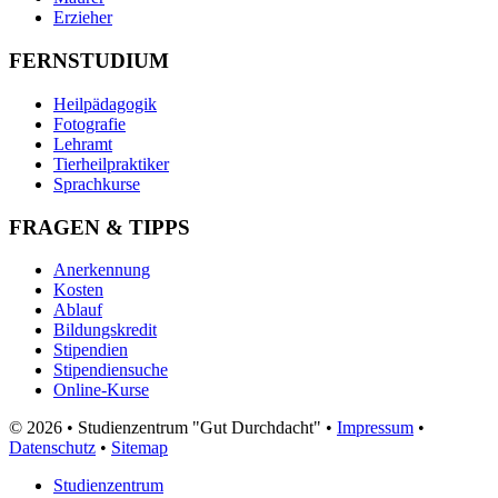
Erzieher
FERNSTUDIUM
Heilpädagogik
Fotografie
Lehramt
Tierheilpraktiker
Sprachkurse
FRAGEN & TIPPS
Anerkennung
Kosten
Ablauf
Bildungskredit
Stipendien
Stipendiensuche
Online-Kurse
© 2026 • Studienzentrum "Gut Durchdacht" •
Impressum
•
Datenschutz
•
Sitemap
Studienzentrum