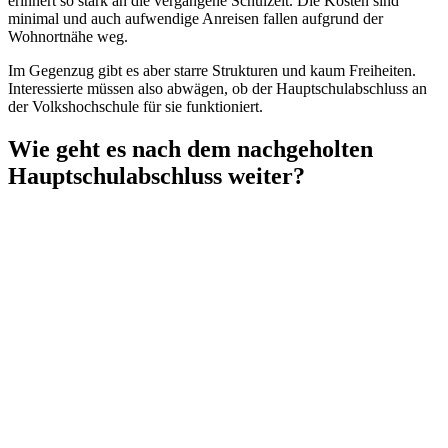
erinnert so stark an die vergangene Schulzeit. Die Kosten sind
minimal und auch aufwendige Anreisen fallen aufgrund der
Wohnortnähe weg.
Im Gegenzug gibt es aber starre Strukturen und kaum Freiheiten.
Interessierte müssen also abwägen, ob der Hauptschulabschluss an
der Volkshochschule für sie funktioniert.
Wie geht es nach dem nachgeholten
Hauptschulabschluss weiter?