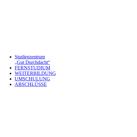
Studienzentrum
„Gut Durchdacht“
FERNSTUDIUM
WEITERBILDUNG
UMSCHULUNG
ABSCHLÜSSE