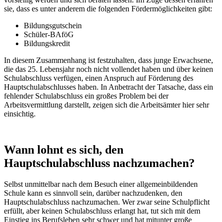
sie, dass es unter anderem die folgenden Fördermöglichkeiten gibt:
Bildungsgutschein
Schüler-BAföG
Bildungskredit
In diesem Zusammenhang ist festzuhalten, dass junge Erwachsene,
die das 25. Lebensjahr noch nicht vollendet haben und über keinen
Schulabschluss verfügen, einen Anspruch auf Förderung des
Hauptschulabschlusses haben. In Anbetracht der Tatsache, dass ein
fehlender Schulabschluss ein großes Problem bei der
Arbeitsvermittlung darstellt, zeigen sich die Arbeitsämter hier sehr
einsichtig.
Wann lohnt es sich, den
Hauptschulabschluss nachzumachen?
Selbst unmittelbar nach dem Besuch einer allgemeinbildenden
Schule kann es sinnvoll sein, darüber nachzudenken, den
Hauptschulabschluss nachzumachen. Wer zwar seine Schulpflicht
erfüllt, aber keinen Schulabschluss erlangt hat, tut sich mit dem
Einstieg ins Berufsleben sehr schwer und hat mitunter große