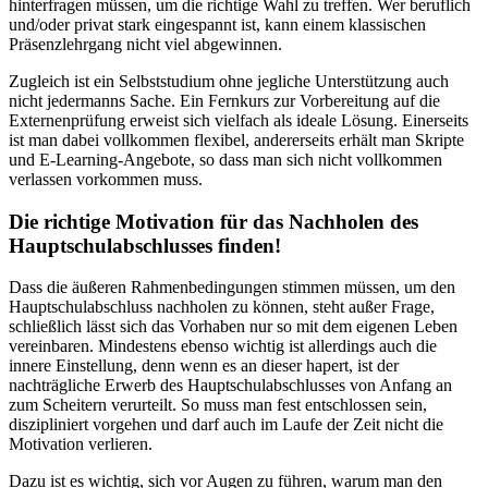
hinterfragen müssen, um die richtige Wahl zu treffen. Wer beruflich
und/oder privat stark eingespannt ist, kann einem klassischen
Präsenzlehrgang nicht viel abgewinnen.
Zugleich ist ein Selbststudium ohne jegliche Unterstützung auch
nicht jedermanns Sache. Ein Fernkurs zur Vorbereitung auf die
Externenprüfung erweist sich vielfach als ideale Lösung. Einerseits
ist man dabei vollkommen flexibel, andererseits erhält man Skripte
und E-Learning-Angebote, so dass man sich nicht vollkommen
verlassen vorkommen muss.
Die richtige Motivation für das Nachholen des
Hauptschulabschlusses finden!
Dass die äußeren Rahmenbedingungen stimmen müssen, um den
Hauptschulabschluss nachholen zu können, steht außer Frage,
schließlich lässt sich das Vorhaben nur so mit dem eigenen Leben
vereinbaren. Mindestens ebenso wichtig ist allerdings auch die
innere Einstellung, denn wenn es an dieser hapert, ist der
nachträgliche Erwerb des Hauptschulabschlusses von Anfang an
zum Scheitern verurteilt. So muss man fest entschlossen sein,
diszipliniert vorgehen und darf auch im Laufe der Zeit nicht die
Motivation verlieren.
Dazu ist es wichtig, sich vor Augen zu führen, warum man den