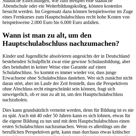
Staatliche Einrichtungen, wie zum Beispiel eine staatliche
Abendschule oder ein Weiterbildungskolleg, können kostenlos
besucht werden. Im Gegensatz dazu können beispielsweise im Zuge
eines Fernkurses zum Hauptschulabschluss recht hohe Kosten von
beispielsweise 2.000 Euro bis 6.000 Euro anfallen.
Wann ist man zu alt, um den
Hauptschulabschluss nachzumachen?
Kinder und Jugendliche absolvieren angesichts der in Deutschland
bestehenden Schulpflicht zwar eine gewisse Schulausbildung, aber
dies beinhaltet in keiner Weise eine Garantie auf einen
Schulabschluss. So kommt es immer wieder vor, dass junge
Erwachsene ohne Schulabschluss dastehen. Wer sich zunächst nicht
daran stört, aber im Laufe der Zeit feststellt, dass die Perspektiven
ohne Abschluss recht eingeschränkt sein können, fragt sich
unweigerlich, ob er nun zu alt ist, um den Hauptschulabschluss
nachzuholen.
Dies kann grundsätzlich verneint werden, denn für Bildung ist es nie
zu spät. Auch mit 40 oder 50 Jahren kann es sich lohnen, etwas für
die eigene Bildung zu tun und mit dem Hauptschulabschluss einen
ersten Schulabschluss nachzumachen. Wenn es allerdings um die
beruflichen Perspektiven geht, kann man durchaus etwas kritischer