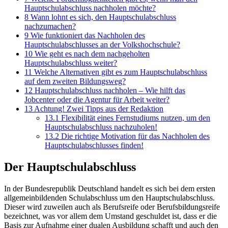
Hauptschulabschluss nachholen möchte?
8
Wann lohnt es sich, den Hauptschulabschluss
nachzumachen?
9
Wie funktioniert das Nachholen des
Hauptschulabschlusses an der Volkshochschule?
10
Wie geht es nach dem nachgeholten
Hauptschulabschluss weiter?
11
Welche Alternativen gibt es zum Hauptschulabschluss
auf dem zweiten Bildungsweg?
12
Hauptschulabschluss nachholen – Wie hilft das
Jobcenter oder die Agentur für Arbeit weiter?
13
Achtung! Zwei Tipps aus der Redaktion
13.1
Flexibilität eines Fernstudiums nutzen, um den
Hauptschulabschluss nachzuholen!
13.2
Die richtige Motivation für das Nachholen des
Hauptschulabschlusses finden!
Der Hauptschulabschluss
In der Bundesrepublik Deutschland handelt es sich bei dem ersten
allgemeinbildenden Schulabschluss um den Hauptschulabschluss.
Dieser wird zuweilen auch als Berufsreife oder Berufsbildungsreife
bezeichnet, was vor allem dem Umstand geschuldet ist, dass er die
Basis zur Aufnahme einer dualen Ausbildung schafft und auch den