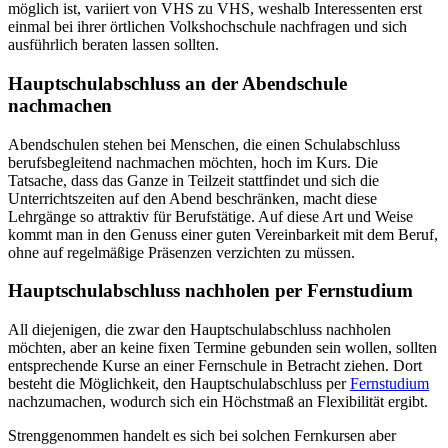
möglich ist, variiert von VHS zu VHS, weshalb Interessenten erst
einmal bei ihrer örtlichen Volkshochschule nachfragen und sich
ausführlich beraten lassen sollten.
Hauptschulabschluss an der Abendschule
nachmachen
Abendschulen stehen bei Menschen, die einen Schulabschluss
berufsbegleitend nachmachen möchten, hoch im Kurs. Die
Tatsache, dass das Ganze in Teilzeit stattfindet und sich die
Unterrichtszeiten auf den Abend beschränken, macht diese
Lehrgänge so attraktiv für Berufstätige. Auf diese Art und Weise
kommt man in den Genuss einer guten Vereinbarkeit mit dem Beruf,
ohne auf regelmäßige Präsenzen verzichten zu müssen.
Hauptschulabschluss nachholen per Fernstudium
All diejenigen, die zwar den Hauptschulabschluss nachholen
möchten, aber an keine fixen Termine gebunden sein wollen, sollten
entsprechende Kurse an einer Fernschule in Betracht ziehen. Dort
besteht die Möglichkeit, den Hauptschulabschluss per
Fernstudium
nachzumachen, wodurch sich ein Höchstmaß an Flexibilität ergibt.
Strenggenommen handelt es sich bei solchen Fernkursen aber