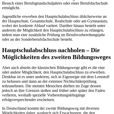
Besuch eines Berufsgrundschuljahres oder einer Berufsfachschule
ermöglicht.
Jugendliche erwerben den Hauptschulabschluss üblicherweise an
der Hauptschule, Gesamtschule, Realschule oder am Gymnasium,
wobei der konkrete Ablauf variiert. Darüber hinaus besteht unter
anderem die Möglichkeit den Hauptschulabschluss zu erlangen,
indem man eine zusätzliche Prüfung im Berufsvorbereitungsjahr
oder an der Sonderberufsfachschule besteht.
Hauptschulabschluss nachholen – Die
Möglichkeiten des zweiten Bildungsweges
Aber auch abseits der klassischen Bildungswege gibt es die eine
oder andere Möglichkeit, den Hauptschulabschluss zu erwerben.
Denkbar ist es unter anderem, sich in Eigenregie mit dem Lernstoff
zu befassen und dann an der externen Nichtschülerprüfung
teilzunehmen. Die meisten Menschen dürften im Zuge dessen
jedoch an ihre Grenzen stoßen und früher oder später den Faden
verlieren, weshalb spezielle Vorbereitungslehrgänge
erfolgversprechender erscheinen.
In Deutschland kommt der zweite Bildungsweg mit diversen
Möglichkeiten daher, wodurch sich Erwachsenen, die den