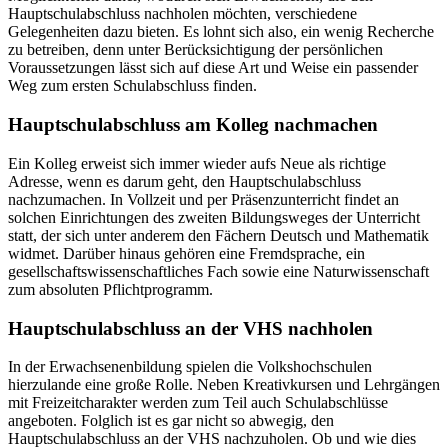
Hauptschulabschluss nachholen möchten, verschiedene
Gelegenheiten dazu bieten. Es lohnt sich also, ein wenig Recherche
zu betreiben, denn unter Berücksichtigung der persönlichen
Voraussetzungen lässt sich auf diese Art und Weise ein passender
Weg zum ersten Schulabschluss finden.
Hauptschulabschluss am Kolleg nachmachen
Ein Kolleg erweist sich immer wieder aufs Neue als richtige
Adresse, wenn es darum geht, den Hauptschulabschluss
nachzumachen. In Vollzeit und per Präsenzunterricht findet an
solchen Einrichtungen des zweiten Bildungsweges der Unterricht
statt, der sich unter anderem den Fächern Deutsch und Mathematik
widmet. Darüber hinaus gehören eine Fremdsprache, ein
gesellschaftswissenschaftliches Fach sowie eine Naturwissenschaft
zum absoluten Pflichtprogramm.
Hauptschulabschluss an der VHS nachholen
In der Erwachsenenbildung spielen die Volkshochschulen
hierzulande eine große Rolle. Neben Kreativkursen und Lehrgängen
mit Freizeitcharakter werden zum Teil auch Schulabschlüsse
angeboten. Folglich ist es gar nicht so abwegig, den
Hauptschulabschluss an der VHS nachzuholen. Ob und wie dies