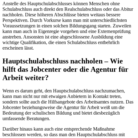
Anstelle des Hauptschulabschlusses können Menschen ohne
Schulabschluss auch direkt den Realschulabschluss oder das Abitur
nachholen. Diese höheren Abschlüsse bieten weitaus bessere
Perspektiven. Durch Vorkurse kann man mit unterschiedlichsten
Voraussetzungen in einen solchen Bildungsgang starten. Zuweilen
kann man auch in Eigenregie vorgehen und eine Externenprüfung
anstreben. Ansonsten ist eine abgeschlossene Ausbildung eine
wichtige Qualifikation, die einen Schulabschluss entbehrlich
erscheinen lässt.
Hauptschulabschluss nachholen – Wie
hilft das Jobcenter oder die Agentur für
Arbeit weiter?
Wenn es darum geht, den Hauptschulabschluss nachzumachen,
kann man nicht nur mit etwaigen Anbietern in Kontakt treten,
sondern sollte auch die Hilfsangebote des Arbeitsamtes nutzen. Das
Jobcenter beziehungsweise die Agentur für Arbeit weiß um die
Bedeutung der schulischen Bildung und bietet diesbezüglich
umfassende Beratungen.
Darüber hinaus kann auch eine entsprechende Maßnahme
beschlossen werden, so dass man den Hauptschulabschluss mit