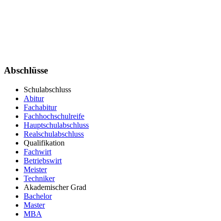
Abschlüsse
Schulabschluss
Abitur
Fachabitur
Fachhochschulreife
Hauptschulabschluss
Realschulabschluss
Qualifikation
Fachwirt
Betriebswirt
Meister
Techniker
Akademischer Grad
Bachelor
Master
MBA