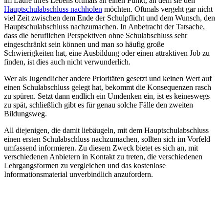
im Laufe ihres Lebens oftmals an einen Punkt, an dem sie den
Hauptschulabschluss nachholen
möchten. Oftmals vergeht gar nicht
viel Zeit zwischen dem Ende der Schulpflicht und dem Wunsch, den
Hauptschulabschluss nachzumachen. In Anbetracht der Tatsache,
dass die beruflichen Perspektiven ohne Schulabschluss sehr
eingeschränkt sein können und man so häufig große
Schwierigkeiten hat, eine Ausbildung oder einen attraktiven Job zu
finden, ist dies auch nicht verwunderlich.
Wer als Jugendlicher andere Prioritäten gesetzt und keinen Wert auf
einen Schulabschluss gelegt hat, bekommt die Konsequenzen rasch
zu spüren. Setzt dann endlich ein Umdenken ein, ist es keineswegs
zu spät, schließlich gibt es für genau solche Fälle den zweiten
Bildungsweg.
All diejenigen, die damit liebäugeln, mit dem Hauptschulabschluss
einen ersten Schulabschluss nachzumachen, sollten sich im Vorfeld
umfassend informieren. Zu diesem Zweck bietet es sich an, mit
verschiedenen Anbietern in Kontakt zu treten, die verschiedenen
Lehrgangsformen zu vergleichen und das kostenlose
Informationsmaterial unverbindlich anzufordern.