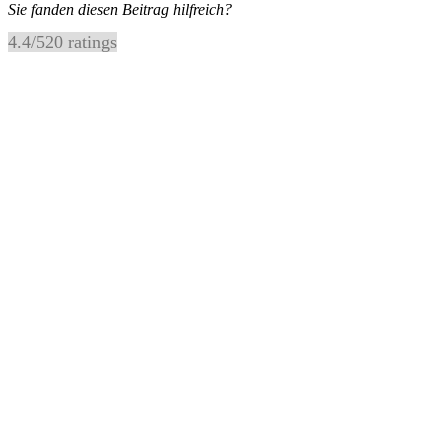
Sie fanden diesen Beitrag hilfreich?
4.4
/
5
20
ratings