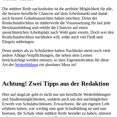
Die mittlere Reife nachzuholen ist die perfekte Möglichkeit für alle,
die bessere berufliche Chancen auf dem Arbeitsmarkt und damit
auch bessere Gehaltsaussichten haben möchten. Denn der
Realschulabschluss ist mittlerweile die Voraussetzung für fast jede
Berufsausbildung und erhöht die Chancen auf einen
aussichtsreichen Arbeitsplatz nach Wahl ganz enorm. Doch wer den
Realschulabschluss nachholen will, sollte auch viel Fleiß und
Ehrgeiz mitbringen.
Denn anders als zu Schulzeiten haben Nachholer meist noch viele
andere Alltags-Verpflichtungen, die neben dem Lernen
berücksichtigt werden müssen, so dass Eigenmotivation für diese
Art der
Weiterbildung
ein absolutes Muss ist!
Achtung! Zwei Tipps aus der Redaktion
Hier auf stzgd.de geht es nicht nur um berufliche Weiterbildungen
und Studienmöglichkeiten, sondern auch um den nachträglichen
Erwerb von Schulabschlüssen. Erwachsene, die am eigenen Leib
erfahren haben, wie wichtig eine gute Schulbildung ist und nun
bereuen, die Schule ohne mittlere Reife beendet zu haben, müssen