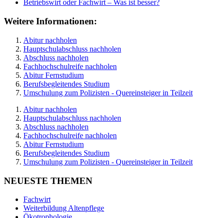
Betriebswirt oder Fachwirt – Was ist besser?
Weitere Informationen:
Abitur nachholen
Hauptschulabschluss nachholen
Abschluss nachholen
Fachhochschulreife nachholen
Abitur Fernstudium
Berufsbegleitendes Studium
Umschulung zum Polizisten - Quereinsteiger in Teilzeit
Abitur nachholen
Hauptschulabschluss nachholen
Abschluss nachholen
Fachhochschulreife nachholen
Abitur Fernstudium
Berufsbegleitendes Studium
Umschulung zum Polizisten - Quereinsteiger in Teilzeit
NEUESTE THEMEN
Fachwirt
Weiterbildung Altenpflege
Ökotrophologie