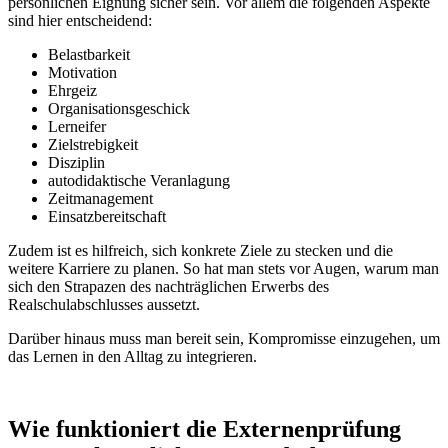
persönlichen Eignung sicher sein. Vor allem die folgenden Aspekte
sind hier entscheidend:
Belastbarkeit
Motivation
Ehrgeiz
Organisationsgeschick
Lerneifer
Zielstrebigkeit
Disziplin
autodidaktische Veranlagung
Zeitmanagement
Einsatzbereitschaft
Zudem ist es hilfreich, sich konkrete Ziele zu stecken und die
weitere Karriere zu planen. So hat man stets vor Augen, warum man
sich den Strapazen des nachträglichen Erwerbs des
Realschulabschlusses aussetzt.
Darüber hinaus muss man bereit sein, Kompromisse einzugehen, um
das Lernen in den Alltag zu integrieren.
Wie funktioniert die Externenprüfung