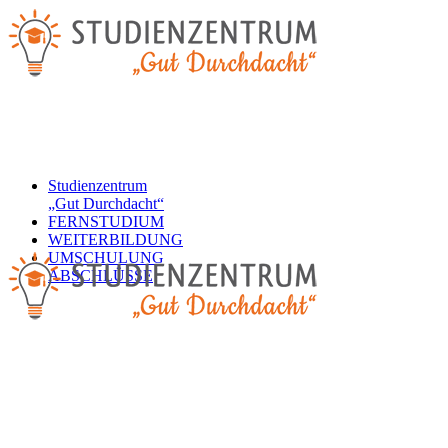
Studienzentrum
„Gut Durchdacht“
FERNSTUDIUM
WEITERBILDUNG
UMSCHULUNG
ABSCHLÜSSE