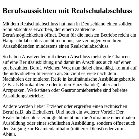
Berufsaussichten mit Realschulabschluss
Mit dem Realschulabschluss hat man in Deutschland einen soliden
Schulabschluss erworben, der einem zahlreiche
Berufsmöglichkeiten öffnet. Denn für die meisten Betriebe reicht ein
Hauptschulabschluss nicht mehr aus, sie verlangen von ihren
Auszubildenden mindestens einen Realschulabschluss.
So haben Absolventen mit diesem Abschluss meist gute Chancen
auf eine Berufsausbildung und damit im Anschluss auch auf einen
gut bezahlten Beruf. Welchen Weg man dabei einschlägt, kommt auf
die individuellen Interessen an. So zieht es viele nach dem
Nachholen der mittleren Reife in kaufmännische Ausbildungsberufe
(z.B. als Bürokaufleute oder in den Einzelhandel), aber auch
Arztpraxen, Werkstätten oder Gastronomiebetriebe sind beliebte
Ausbildungsbetriebe.
Andere werden lieber Erzieher oder ergreifen einen technischen
Beruf (z.B. als Elektriker). Und noch ein weiterer Vorteil: Der
Realschulabschluss ermöglicht nicht nur die Aufnahme einer dualen
Ausbildung oder einer schulischen Ausbildung, sondern öffnet auch
den Zugang zur Beamtenlaufbahn (mittlerer Dienst) oder zum
Abitur.