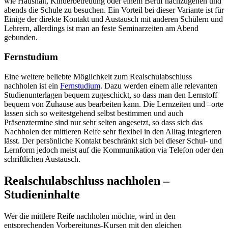
wie Haushalt, Kinderbetreuung oder einem Beruf nachzugehen und
abends die Schule zu besuchen. Ein Vorteil bei dieser Variante ist für
Einige der direkte Kontakt und Austausch mit anderen Schülern und
Lehrern, allerdings ist man an feste Seminarzeiten am Abend
gebunden.
Fernstudium
Eine weitere beliebte Möglichkeit zum Realschulabschluss
nachholen ist ein
Fernstudium
. Dazu werden einem alle relevanten
Studienunterlagen bequem zugeschickt, so dass man den Lernstoff
bequem von Zuhause aus bearbeiten kann. Die Lernzeiten und –orte
lassen sich so weitestgehend selbst bestimmen und auch
Präsenztermine sind nur sehr selten angesetzt, so dass sich das
Nachholen der mittleren Reife sehr flexibel in den Alltag integrieren
lässt. Der persönliche Kontakt beschränkt sich bei dieser Schul- und
Lernform jedoch meist auf die Kommunikation via Telefon oder den
schriftlichen Austausch.
Realschulabschluss nachholen –
Studieninhalte
Wer die mittlere Reife nachholen möchte, wird in den
entsprechenden Vorbereitungs-Kursen mit den gleichen