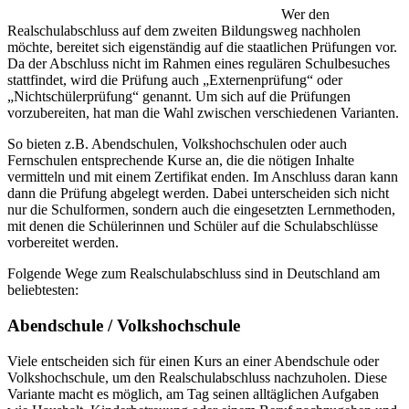
Wer den
Realschulabschluss auf dem zweiten Bildungsweg nachholen
möchte, bereitet sich eigenständig auf die staatlichen Prüfungen vor.
Da der Abschluss nicht im Rahmen eines regulären Schulbesuches
stattfindet, wird die Prüfung auch „Externenprüfung“ oder
„Nichtschülerprüfung“ genannt. Um sich auf die Prüfungen
vorzubereiten, hat man die Wahl zwischen verschiedenen Varianten.
So bieten z.B. Abendschulen, Volkshochschulen oder auch
Fernschulen entsprechende Kurse an, die die nötigen Inhalte
vermitteln und mit einem Zertifikat enden. Im Anschluss daran kann
dann die Prüfung abgelegt werden. Dabei unterscheiden sich nicht
nur die Schulformen, sondern auch die eingesetzten Lernmethoden,
mit denen die Schülerinnen und Schüler auf die Schulabschlüsse
vorbereitet werden.
Folgende Wege zum Realschulabschluss sind in Deutschland am
beliebtesten:
Abendschule / Volkshochschule
Viele entscheiden sich für einen Kurs an einer Abendschule oder
Volkshochschule, um den Realschulabschluss nachzuholen. Diese
Variante macht es möglich, am Tag seinen alltäglichen Aufgaben