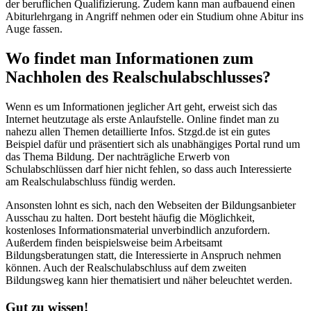
der beruflichen Qualifizierung. Zudem kann man aufbauend einen
Abiturlehrgang in Angriff nehmen oder ein Studium ohne Abitur ins
Auge fassen.
Wo findet man Informationen zum
Nachholen des Realschulabschlusses?
Wenn es um Informationen jeglicher Art geht, erweist sich das
Internet heutzutage als erste Anlaufstelle. Online findet man zu
nahezu allen Themen detaillierte Infos. Stzgd.de ist ein gutes
Beispiel dafür und präsentiert sich als unabhängiges Portal rund um
das Thema Bildung. Der nachträgliche Erwerb von
Schulabschlüssen darf hier nicht fehlen, so dass auch Interessierte
am Realschulabschluss fündig werden.
Ansonsten lohnt es sich, nach den Webseiten der Bildungsanbieter
Ausschau zu halten. Dort besteht häufig die Möglichkeit,
kostenloses Informationsmaterial unverbindlich anzufordern.
Außerdem finden beispielsweise beim Arbeitsamt
Bildungsberatungen statt, die Interessierte in Anspruch nehmen
können. Auch der Realschulabschluss auf dem zweiten
Bildungsweg kann hier thematisiert und näher beleuchtet werden.
Gut zu wissen!