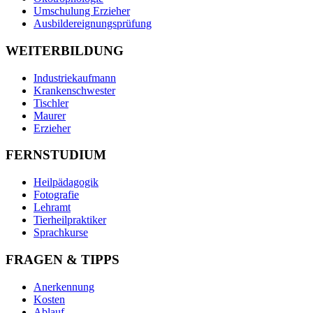
Umschulung Erzieher
Ausbildereignungsprüfung
WEITERBILDUNG
Industriekaufmann
Krankenschwester
Tischler
Maurer
Erzieher
FERNSTUDIUM
Heilpädagogik
Fotografie
Lehramt
Tierheilpraktiker
Sprachkurse
FRAGEN & TIPPS
Anerkennung
Kosten
Ablauf