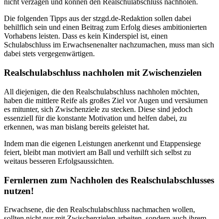
nicht verzagen und können den Realschulabschluss nachholen.
Die folgenden Tipps aus der stzgd.de-Redaktion sollen dabei
behilflich sein und einen Beitrag zum Erfolg dieses ambitionierten
Vorhabens leisten. Dass es kein Kinderspiel ist, einen
Schulabschluss im Erwachsenenalter nachzumachen, muss man sich
dabei stets vergegenwärtigen.
Realschulabschluss nachholen mit Zwischenzielen
All diejenigen, die den Realschulabschluss nachholen möchten,
haben die mittlere Reife als großes Ziel vor Augen und versäumen
es mitunter, sich Zwischenziele zu stecken. Diese sind jedoch
essenziell für die konstante Motivation und helfen dabei, zu
erkennen, was man bislang bereits geleistet hat.
Indem man die eigenen Leistungen anerkennt und Etappensiege
feiert, bleibt man motiviert am Ball und verhilft sich selbst zu
weitaus besseren Erfolgsaussichten.
Fernlernen zum Nachholen des Realschulabschlusses
nutzen!
Erwachsene, die den Realschulabschluss nachmachen wollen,
sollten nicht nur mit Zwischenzielen arbeiten, sondern auch ihrem