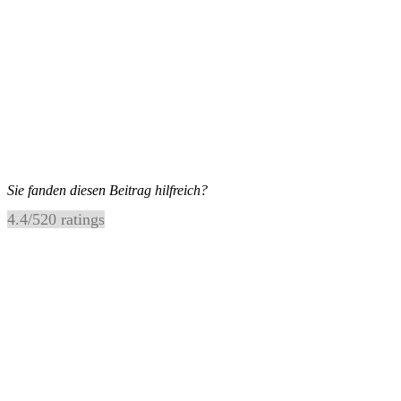
Sie fanden diesen Beitrag hilfreich?
4.4
/
5
20
ratings