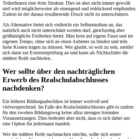
Teilnehmern eine feste Struktur. Dies ist aber nicht immer gewollt
und wird möglicherweise als einengend und erdrückend empfunden.
Zudem ist der daraus resultierende Druck nicht zu unterschätzen.
Als Alternative bietet sich vielleicht ein Selbststudium an, das
natürlich auch nicht unterschätzt werden darf, gleichzeitig aber
größtmögliche Freiheiten bietet. Man lernt auf eigene Faust und im
eigenen Tempo, ohne sich an einen Anbieter zu binden und teils
hohe Kosten tragen zu müssen. Wer glaubt, so weit zu sein, meldet
sich dann zur Externenprüfung an und kann als Nichtschüler die
mittlere Reife nachholen.
Wer sollte über den nachträglichen
Erwerb des Realschulabschlusses
nachdenken?
Ein höherer Bildungsabschluss ist immer wertvoll und
vielversprechend. Im Falle des Realschulabschlusses gibt es zudem
für den zweiten Bildungsweg keine allzu strengen formalen
Voraussetzungen. Dies bedeutet aber nicht, dass es sich dabei um
eine Option für jedermann handelt.
Wer die mittlere Reife nachmachen möchte, sollte sich seiner