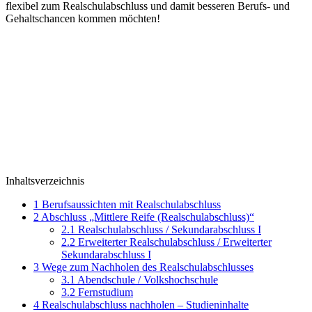
flexibel zum Realschulabschluss und damit besseren Berufs- und
Gehaltschancen kommen möchten!
Inhaltsverzeichnis
1
Berufsaussichten mit Realschulabschluss
2
Abschluss „Mittlere Reife (Realschulabschluss)“
2.1
Realschulabschluss / Sekundarabschluss I
2.2
Erweiterter Realschulabschluss / Erweiterter
Sekundarabschluss I
3
Wege zum Nachholen des Realschulabschlusses
3.1
Abendschule / Volkshochschule
3.2
Fernstudium
4
Realschulabschluss nachholen – Studieninhalte