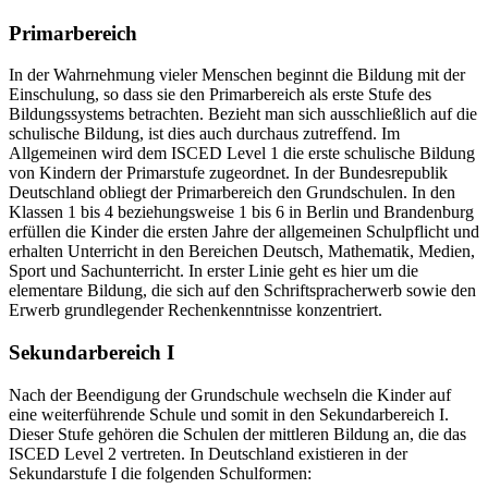
Primarbereich
In der Wahrnehmung vieler Menschen beginnt die Bildung mit der
Einschulung, so dass sie den Primarbereich als erste Stufe des
Bildungssystems betrachten. Bezieht man sich ausschließlich auf die
schulische Bildung, ist dies auch durchaus zutreffend. Im
Allgemeinen wird dem ISCED Level 1 die erste schulische Bildung
von Kindern der Primarstufe zugeordnet. In der Bundesrepublik
Deutschland obliegt der Primarbereich den Grundschulen. In den
Klassen 1 bis 4 beziehungsweise 1 bis 6 in Berlin und Brandenburg
erfüllen die Kinder die ersten Jahre der allgemeinen Schulpflicht und
erhalten Unterricht in den Bereichen Deutsch, Mathematik, Medien,
Sport und Sachunterricht. In erster Linie geht es hier um die
elementare Bildung, die sich auf den Schriftspracherwerb sowie den
Erwerb grundlegender Rechenkenntnisse konzentriert.
Sekundarbereich I
Nach der Beendigung der Grundschule wechseln die Kinder auf
eine weiterführende Schule und somit in den Sekundarbereich I.
Dieser Stufe gehören die Schulen der mittleren Bildung an, die das
ISCED Level 2 vertreten. In Deutschland existieren in der
Sekundarstufe I die folgenden Schulformen: