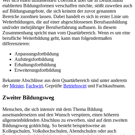
Wer sich einen umfassenden Überblick über die in Deutschland
etablierten Bildungsformen verschaffen möchte, stößt zuweilen auch
auf Bildungsangebote, die sich keinem der zuvor genannten
Bereiche zuordnen lassen. Dabei handelt es sich in erster Linie um
Weiterbildungen, die auf einer abgeschlossenen Berufsausbildung
und/oder mehrjähriger Berufserfahrung aufbauen. In diesem
Zusammenhang spricht man vom Quartärbereich. Wenn es um eine
berufliche Weiterbildung geht, kann man folgendermaßen
differenzieren:
Anpassungsfortbildung
Aufstiegsfortbildung
Erhaltungsfortbildung
Erweiterungsfortbildung
Bekannte Abschlüsse aus dem Quartärbereich sind unter anderem
der
Meister
,
Fachwirt
, Geprüfte
Betriebswirt
und Fachkaufmann.
Zweiter Bildungsweg
Menschen, die sich intensiv mit dem Thema Bildung
auseinandersetzen und den Wunsch verspüren, einen höheren
allgemeinbildenden Abschluss zu erwerben, sind auf dem zweiten
Bildungsweg goldrichtig. So besteht beispielsweise an
Kollegschulen, Volkshochschulen, Abendschulen oder auch