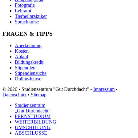
Fotografie
Lehramt
Tierheilpraktiker
Sprachkurse
FRAGEN & TIPPS
Anerkennung
Kosten
Ablauf
Bildungskredit
Stipendien
Stipendiensuche
Online-Kurse
© 2026 • Studienzentrum "Gut Durchdacht" •
Impressum
•
Datenschutz
•
Sitemap
Studienzentrum
„Gut Durchdacht“
FERNSTUDIUM
WEITERBILDUNG
UMSCHULUNG
ABSCHLÜSSE