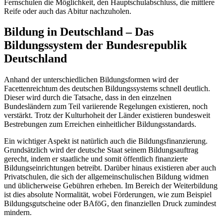
Fernschulen die Möglichkeit, den Hauptschulabschluss, die mittlere
Reife oder auch das Abitur nachzuholen.
Bildung in Deutschland – Das
Bildungssystem der Bundesrepublik
Deutschland
Anhand der unterschiedlichen Bildungsformen wird der
Facettenreichtum des deutschen Bildungssystems schnell deutlich.
Dieser wird durch die Tatsache, dass in den einzelnen
Bundesländern zum Teil variierende Regelungen existieren, noch
verstärkt. Trotz der Kulturhoheit der Länder existieren bundesweit
Bestrebungen zum Erreichen einheitlicher Bildungsstandards.
Ein wichtiger Aspekt ist natürlich auch die Bildungsfinanzierung.
Grundsätzlich wird der deutsche Staat seinem Bildungsauftrag
gerecht, indem er staatliche und somit öffentlich finanzierte
Bildungseinrichtungen betreibt. Darüber hinaus existieren aber auch
Privatschulen, die sich der allgemeinschulischen Bildung widmen
und üblicherweise Gebühren erheben. Im Bereich der Weiterbildung
ist dies absolute Normalität, wobei Förderungen, wie zum Beispiel
Bildungsgutscheine oder BAföG, den finanziellen Druck zumindest
mindern.