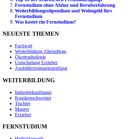
Fernstudium ohne Abitur und Berufserfahrung
Weiterbildungsstipendium und Wohngeld fürs
Fernstudium
Was kostet ein Fernstudium?
NEUESTE THEMEN
Fachwirt
Weiterbildung Altenpflege
Ökotrophologie
Umschulung Erzieher
Ausbildereignungsprüfung
WEITERBILDUNG
Industriekaufmann
Krankenschwester
Tischler
Maurer
Erzieher
FERNSTUDIUM
Heilpädagogik