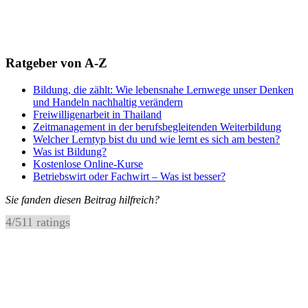
Ratgeber von A-Z
Bildung, die zählt: Wie lebensnahe Lernwege unser Denken
und Handeln nachhaltig verändern
Freiwilligenarbeit in Thailand
Zeitmanagement in der berufsbegleitenden Weiterbildung
Welcher Lerntyp bist du und wie lernt es sich am besten?
Was ist Bildung?
Kostenlose Online-Kurse
Betriebswirt oder Fachwirt – Was ist besser?
Sie fanden diesen Beitrag hilfreich?
4
/
5
11
ratings