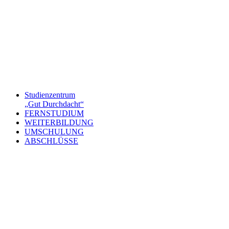
Studienzentrum
„Gut Durchdacht“
FERNSTUDIUM
WEITERBILDUNG
UMSCHULUNG
ABSCHLÜSSE