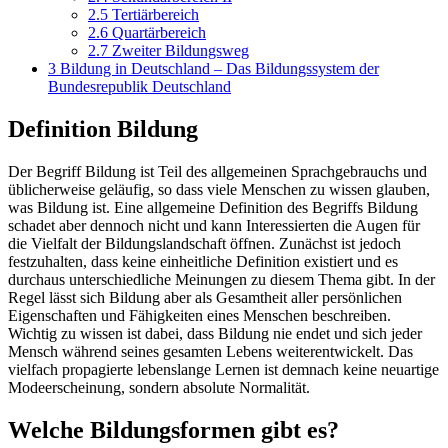
2.5
Tertiärbereich
2.6
Quartärbereich
2.7
Zweiter Bildungsweg
3
Bildung in Deutschland – Das Bildungssystem der
Bundesrepublik Deutschland
Definition Bildung
Der Begriff Bildung ist Teil des allgemeinen Sprachgebrauchs und
üblicherweise geläufig, so dass viele Menschen zu wissen glauben,
was Bildung ist. Eine allgemeine Definition des Begriffs Bildung
schadet aber dennoch nicht und kann Interessierten die Augen für
die Vielfalt der Bildungslandschaft öffnen. Zunächst ist jedoch
festzuhalten, dass keine einheitliche Definition existiert und es
durchaus unterschiedliche Meinungen zu diesem Thema gibt. In der
Regel lässt sich Bildung aber als Gesamtheit aller persönlichen
Eigenschaften und Fähigkeiten eines Menschen beschreiben.
Wichtig zu wissen ist dabei, dass Bildung nie endet und sich jeder
Mensch während seines gesamten Lebens weiterentwickelt. Das
vielfach propagierte lebenslange Lernen ist demnach keine neuartige
Modeerscheinung, sondern absolute Normalität.
Welche Bildungsformen gibt es?