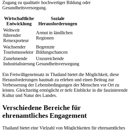
Zugang zu qualitativ hochwertiger Bildung oder
Gesundheitsversorgung.
Wirtschaftliche
Soziale
Entwicklung
Herausforderungen
Weltweit
Armut in ländlichen
führender
Regionen
Reisexporteur
Wachsender
Begrenzte
Tourismussektor
Bildungschancen
Zunehmende
Unzureichende
Industrialisierung
Gesundheitsversorgung
Ein Freiwilligeneinsatz in Thailand bietet die Möglichkeit, diese
Herausforderungen hautnah zu erleben und einen Beitrag zur
Verbesserung der Lebensbedingungen der Menschen vor Ort zu
leisten. Gleichzeitig ermöglicht er tiefe Einblicke in die faszinierende
Kultur und Natur des Landes.
Verschiedene Bereiche für
ehrenamtliches Engagement
Thailand bietet eine Vielzahl von Möglichkeiten für ehrenamtliches