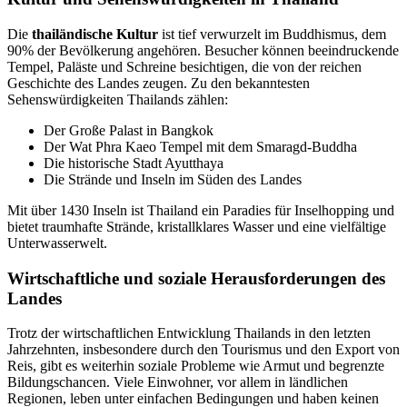
Die
thailändische Kultur
ist tief verwurzelt im Buddhismus, dem
90% der Bevölkerung angehören. Besucher können beeindruckende
Tempel, Paläste und Schreine besichtigen, die von der reichen
Geschichte des Landes zeugen. Zu den bekanntesten
Sehenswürdigkeiten Thailands zählen:
Der Große Palast in Bangkok
Der Wat Phra Kaeo Tempel mit dem Smaragd-Buddha
Die historische Stadt Ayutthaya
Die Strände und Inseln im Süden des Landes
Mit über 1430 Inseln ist Thailand ein Paradies für Inselhopping und
bietet traumhafte Strände, kristallklares Wasser und eine vielfältige
Unterwasserwelt.
Wirtschaftliche und soziale Herausforderungen des
Landes
Trotz der wirtschaftlichen Entwicklung Thailands in den letzten
Jahrzehnten, insbesondere durch den Tourismus und den Export von
Reis, gibt es weiterhin soziale Probleme wie Armut und begrenzte
Bildungschancen. Viele Einwohner, vor allem in ländlichen
Regionen, leben unter einfachen Bedingungen und haben keinen