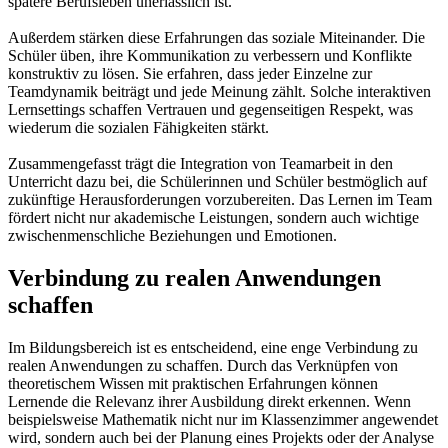
spätere Berufsleben unerlässlich ist.
Außerdem stärken diese Erfahrungen das soziale Miteinander. Die
Schüler üben, ihre Kommunikation zu verbessern und Konflikte
konstruktiv zu lösen. Sie erfahren, dass jeder Einzelne zur
Teamdynamik beiträgt und jede Meinung zählt. Solche interaktiven
Lernsettings schaffen Vertrauen und gegenseitigen Respekt, was
wiederum die sozialen Fähigkeiten stärkt.
Zusammengefasst trägt die Integration von Teamarbeit in den
Unterricht dazu bei, die Schülerinnen und Schüler bestmöglich auf
zukünftige Herausforderungen vorzubereiten. Das Lernen im Team
fördert nicht nur akademische Leistungen, sondern auch wichtige
zwischenmenschliche Beziehungen und Emotionen.
Verbindung zu realen Anwendungen
schaffen
Im Bildungsbereich ist es entscheidend, eine enge Verbindung zu
realen Anwendungen zu schaffen. Durch das Verknüpfen von
theoretischem Wissen mit praktischen Erfahrungen können
Lernende die Relevanz ihrer Ausbildung direkt erkennen. Wenn
beispielsweise Mathematik nicht nur im Klassenzimmer angewendet
wird, sondern auch bei der Planung eines Projekts oder der Analyse