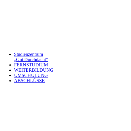
Studienzentrum
„Gut Durchdacht“
FERNSTUDIUM
WEITERBILDUNG
UMSCHULUNG
ABSCHLÜSSE