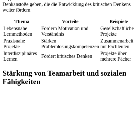
Denkanstöße geben, die die Entwicklung des kritischen Denkens
weiter fördern.
Thema
Vorteile
Beispiele
Lebensnahe
Fördern Motivation und
Gesellschaftliche
Lernmethoden
Verständnis
Projekte
Praxisnahe
Stärken
Zusammenarbeit
Projekte
Problemlösungskompetenzen
mit Fachleuten
Interdisziplinäres
Projekte über
Fördert kritisches Denken
Lernen
mehrere Fächer
Stärkung von Teamarbeit und sozialen
Fähigkeiten