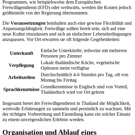
Programmen, wie beispielsweise dem Europäischen
Freiwilligendienst (EFD) oder weltwärts, werden die Kosten jedoch
größtenteils von der Regierung übernommen.
Die
V
oraussetzungen
beinhalten auch eine gewisse Flexibilität und
Anpassungsfähigkeit. Freiwillige sollten bereit sein, sich auf eine
neue Kultur einzulassen und sich an einfachere Lebensbedingungen
anzupassen. Vor Ort erwarten sie oft folgende Gegebenheiten:
Einfache Unterkünfte, teilweise mit mehreren
Unterkunft
Personen pro Zimmer
Lokale thailändische Küche, vegetarische
Verpflegung
Optionen meist verfügbar
Durchschnittlich 4-6 Stunden pro Tag, oft von
Arbeitszeiten
Montag bis Freitag
Grundkenntnisse in Englisch sind von Vorteil,
Sprachkenntnisse
Thailändisch wird vor Ort gelernt
Insgesamt bietet der Freiwilligendienst in Thailand die Möglichkeit,
wertvolle Erfahrungen zu sammeln und persönlich zu wachsen. Mit
der richtigen Vorbereitung und Einstellung kann ein solcher Einsatz
zu einem unvergesslichen Erlebnis werden.
Organisation und Ablauf eines