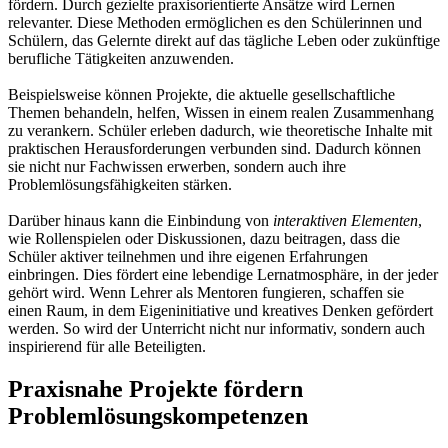
fördern. Durch gezielte praxisorientierte Ansätze wird Lernen
relevanter. Diese Methoden ermöglichen es den Schülerinnen und
Schülern, das Gelernte direkt auf das tägliche Leben oder zukünftige
berufliche Tätigkeiten anzuwenden.
Beispielsweise können Projekte, die aktuelle gesellschaftliche
Themen behandeln, helfen, Wissen in einem realen Zusammenhang
zu verankern. Schüler erleben dadurch, wie theoretische Inhalte mit
praktischen Herausforderungen verbunden sind. Dadurch können
sie nicht nur Fachwissen erwerben, sondern auch ihre
Problemlösungsfähigkeiten stärken.
Darüber hinaus kann die Einbindung von
interaktiven Elementen
,
wie Rollenspielen oder Diskussionen, dazu beitragen, dass die
Schüler aktiver teilnehmen und ihre eigenen Erfahrungen
einbringen. Dies fördert eine lebendige Lernatmosphäre, in der jeder
gehört wird. Wenn Lehrer als Mentoren fungieren, schaffen sie
einen Raum, in dem Eigeninitiative und kreatives Denken gefördert
werden. So wird der Unterricht nicht nur informativ, sondern auch
inspirierend für alle Beteiligten.
Praxisnahe Projekte fördern
Problemlösungskompetenzen