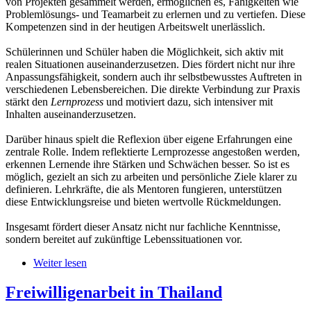
von Projekten gesammelt werden, ermöglichen es, Fähigkeiten wie
Problemlösungs- und Teamarbeit zu erlernen und zu vertiefen. Diese
Kompetenzen sind in der heutigen Arbeitswelt unerlässlich.
Schülerinnen und Schüler haben die Möglichkeit, sich aktiv mit
realen Situationen auseinanderzusetzen. Dies fördert nicht nur ihre
Anpassungsfähigkeit, sondern auch ihr selbstbewusstes Auftreten in
verschiedenen Lebensbereichen. Die direkte Verbindung zur Praxis
stärkt den
Lernprozess
und motiviert dazu, sich intensiver mit
Inhalten auseinanderzusetzen.
Darüber hinaus spielt die Reflexion über eigene Erfahrungen eine
zentrale Rolle. Indem reflektierte Lernprozesse angestoßen werden,
erkennen Lernende ihre Stärken und Schwächen besser. So ist es
möglich, gezielt an sich zu arbeiten und persönliche Ziele klarer zu
definieren. Lehrkräfte, die als Mentoren fungieren, unterstützen
diese Entwicklungsreise und bieten wertvolle Rückmeldungen.
Insgesamt fördert dieser Ansatz nicht nur fachliche Kenntnisse,
sondern bereitet auf zukünftige Lebenssituationen vor.
Weiter lesen
Freiwilligenarbeit in Thailand