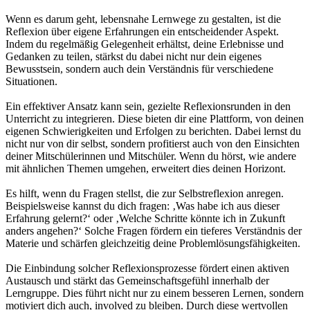
Wenn es darum geht, lebensnahe Lernwege zu gestalten, ist die
Reflexion über eigene Erfahrungen ein entscheidender Aspekt.
Indem du regelmäßig Gelegenheit erhältst, deine Erlebnisse und
Gedanken zu teilen, stärkst du dabei nicht nur dein eigenes
Bewusstsein, sondern auch dein Verständnis für verschiedene
Situationen.
Ein effektiver Ansatz kann sein, gezielte Reflexionsrunden in den
Unterricht zu integrieren. Diese bieten dir eine Plattform, von deinen
eigenen Schwierigkeiten und Erfolgen zu berichten. Dabei lernst du
nicht nur von dir selbst, sondern profitierst auch von den Einsichten
deiner Mitschülerinnen und Mitschüler. Wenn du hörst, wie andere
mit ähnlichen Themen umgehen, erweitert dies deinen Horizont.
Es hilft, wenn du Fragen stellst, die zur Selbstreflexion anregen.
Beispielsweise kannst du dich fragen: ‚Was habe ich aus dieser
Erfahrung gelernt?‘ oder ‚Welche Schritte könnte ich in Zukunft
anders angehen?‘ Solche Fragen fördern ein tieferes Verständnis der
Materie und schärfen gleichzeitig deine Problemlösungsfähigkeiten.
Die Einbindung solcher Reflexionsprozesse fördert einen aktiven
Austausch und stärkt das Gemeinschaftsgefühl innerhalb der
Lerngruppe. Dies führt nicht nur zu einem besseren Lernen, sondern
motiviert dich auch, involved zu bleiben. Durch diese wertvollen