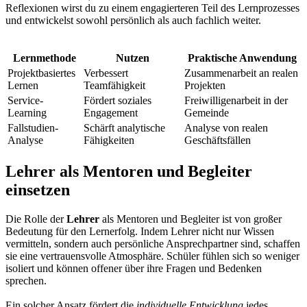
Reflexionen wirst du zu einem engagierteren Teil des Lernprozesses
und entwickelst sowohl persönlich als auch fachlich weiter.
Lernmethode
Nutzen
Praktische Anwendung
Projektbasiertes
Verbessert
Zusammenarbeit an realen
Lernen
Teamfähigkeit
Projekten
Service-
Fördert soziales
Freiwilligenarbeit in der
Learning
Engagement
Gemeinde
Fallstudien-
Schärft analytische
Analyse von realen
Analyse
Fähigkeiten
Geschäftsfällen
Lehrer als Mentoren und Begleiter
einsetzen
Die Rolle der
Lehrer
als Mentoren und Begleiter ist von großer
Bedeutung für den Lernerfolg. Indem Lehrer nicht nur Wissen
vermitteln, sondern auch persönliche Ansprechpartner sind, schaffen
sie eine vertrauensvolle Atmosphäre. Schüler fühlen sich so weniger
isoliert und können offener über ihre Fragen und Bedenken
sprechen.
Ein solcher Ansatz fördert die
individuelle Entwicklung
jedes