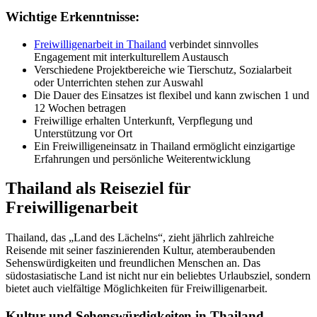
Wichtige Erkenntnisse:
Freiwilligenarbeit in Thailand
verbindet sinnvolles
Engagement mit interkulturellem Austausch
Verschiedene Projektbereiche wie Tierschutz, Sozialarbeit
oder Unterrichten stehen zur Auswahl
Die Dauer des Einsatzes ist flexibel und kann zwischen 1 und
12 Wochen betragen
Freiwillige erhalten Unterkunft, Verpflegung und
Unterstützung vor Ort
Ein Freiwilligeneinsatz in Thailand ermöglicht einzigartige
Erfahrungen und persönliche Weiterentwicklung
Thailand als Reiseziel für
Freiwilligenarbeit
Thailand, das „Land des Lächelns“, zieht jährlich zahlreiche
Reisende mit seiner faszinierenden Kultur, atemberaubenden
Sehenswürdigkeiten und freundlichen Menschen an. Das
südostasiatische Land ist nicht nur ein beliebtes Urlaubsziel, sondern
bietet auch vielfältige Möglichkeiten für Freiwilligenarbeit.
Kultur und Sehenswürdigkeiten in Thailand