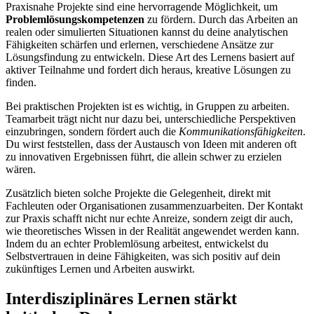
Praxisnahe Projekte sind eine hervorragende Möglichkeit, um
Problemlösungskompetenzen
zu fördern. Durch das Arbeiten an
realen oder simulierten Situationen kannst du deine analytischen
Fähigkeiten schärfen und erlernen, verschiedene Ansätze zur
Lösungsfindung zu entwickeln. Diese Art des Lernens basiert auf
aktiver Teilnahme und fordert dich heraus, kreative Lösungen zu
finden.
Bei praktischen Projekten ist es wichtig, in Gruppen zu arbeiten.
Teamarbeit trägt nicht nur dazu bei, unterschiedliche Perspektiven
einzubringen, sondern fördert auch die
Kommunikationsfähigkeiten
.
Du wirst feststellen, dass der Austausch von Ideen mit anderen oft
zu innovativen Ergebnissen führt, die allein schwer zu erzielen
wären.
Zusätzlich bieten solche Projekte die Gelegenheit, direkt mit
Fachleuten oder Organisationen zusammenzuarbeiten. Der Kontakt
zur Praxis schafft nicht nur echte Anreize, sondern zeigt dir auch,
wie theoretisches Wissen in der Realität angewendet werden kann.
Indem du an echter Problemlösung arbeitest, entwickelst du
Selbstvertrauen in deine Fähigkeiten, was sich positiv auf dein
zukünftiges Lernen und Arbeiten auswirkt.
Interdisziplinäres Lernen stärkt