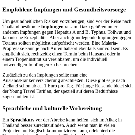
Empfohlene Impfungen und Gesundheitsvorsorge
Um gesundheitlichen Risiken vorzubeugen, sind vor der Reise nach
Thailand bestimmte
Impfungen
ratsam. Dazu gehören unter
anderem Impfungen gegen Hepatitis A und B, Typhus, Tollwut und
Japanische Enzephalitis. Aber auch grundlegende Impfungen gegen
Tetanus sollten möglichst aufgefrischt werden. Eine Malaria-
Prophylaxe kann je nach Aufenthaltsort ebenfalls sinnvoll sein. Es
empfiehlt sich, rechtzeitig einen Termin beim Hausarzt oder in
einem Tropeninstitut zu vereinbaren, um die individuell
notwendigen Impfungen zu besprechen.
Zusätzlich zu den Impfungen sollte man eine
Auslandskrankenversicherung abschließen. Diese gibt es je nach
Zielland schon ab ca. 1 Euro pro Tag. Für junge Reisende bietet sich
der Young Travel Tarif an, der speziell auf deren Bedürfnisse
zugeschnitten ist.
Sprachliche und kulturelle Vorbereitung
Ein S
prachkurs
vor der Abreise kann helfen, sich im Alltag in
Thailand besser zurechtzufinden. Auch wenn man in vielen
Projekten auf Englisch kommunizieren kann, erleichtert die