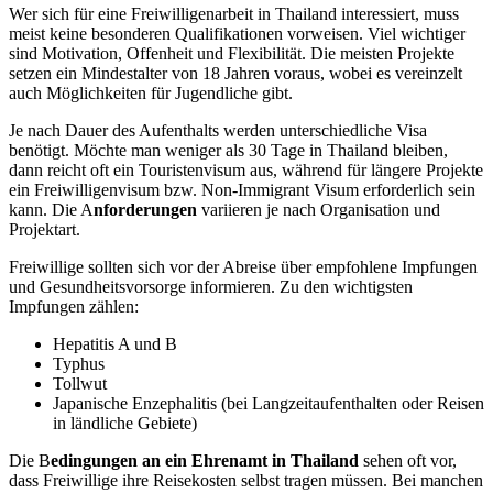
Wer sich für eine Freiwilligenarbeit in Thailand interessiert, muss
meist keine besonderen Qualifikationen vorweisen. Viel wichtiger
sind Motivation, Offenheit und Flexibilität. Die meisten Projekte
setzen ein Mindestalter von 18 Jahren voraus, wobei es vereinzelt
auch Möglichkeiten für Jugendliche gibt.
Je nach Dauer des Aufenthalts werden unterschiedliche Visa
benötigt. Möchte man weniger als 30 Tage in Thailand bleiben,
dann reicht oft ein Touristenvisum aus, während für längere Projekte
ein Freiwilligenvisum bzw. Non-Immigrant Visum erforderlich sein
kann. Die A
nforderungen
variieren je nach Organisation und
Projektart.
Freiwillige sollten sich vor der Abreise über empfohlene Impfungen
und Gesundheitsvorsorge informieren. Zu den wichtigsten
Impfungen zählen:
Hepatitis A und B
Typhus
Tollwut
Japanische Enzephalitis (bei Langzeitaufenthalten oder Reisen
in ländliche Gebiete)
Die B
edingungen an ein Ehrenamt in Thailand
sehen oft vor,
dass Freiwillige ihre Reisekosten selbst tragen müssen. Bei manchen