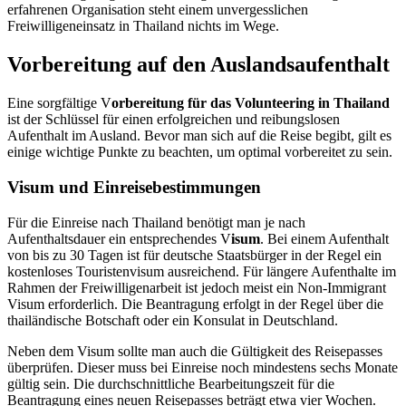
erfahrenen Organisation steht einem unvergesslichen
Freiwilligeneinsatz in Thailand nichts im Wege.
Vorbereitung auf den Auslandsaufenthalt
Eine sorgfältige V
orbereitung für das Volunteering in Thailand
ist der Schlüssel für einen erfolgreichen und reibungslosen
Aufenthalt im Ausland. Bevor man sich auf die Reise begibt, gilt es
einige wichtige Punkte zu beachten, um optimal vorbereitet zu sein.
Visum und Einreisebestimmungen
Für die Einreise nach Thailand benötigt man je nach
Aufenthaltsdauer ein entsprechendes V
isum
. Bei einem Aufenthalt
von bis zu 30 Tagen ist für deutsche Staatsbürger in der Regel ein
kostenloses Touristenvisum ausreichend. Für längere Aufenthalte im
Rahmen der Freiwilligenarbeit ist jedoch meist ein Non-Immigrant
Visum erforderlich. Die Beantragung erfolgt in der Regel über die
thailändische Botschaft oder ein Konsulat in Deutschland.
Neben dem Visum sollte man auch die Gültigkeit des Reisepasses
überprüfen. Dieser muss bei Einreise noch mindestens sechs Monate
gültig sein. Die durchschnittliche Bearbeitungszeit für die
Beantragung eines neuen Reisepasses beträgt etwa vier Wochen.