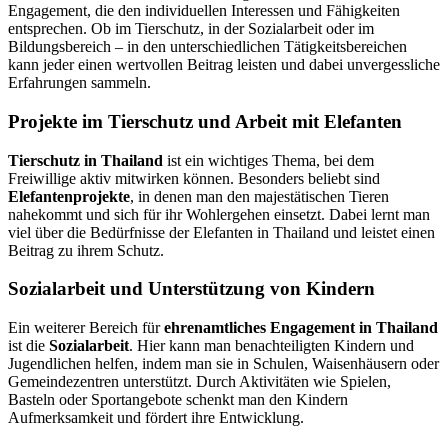
Engagement, die den individuellen Interessen und Fähigkeiten
entsprechen. Ob im Tierschutz, in der Sozialarbeit oder im
Bildungsbereich – in den unterschiedlichen Tätigkeitsbereichen
kann jeder einen wertvollen Beitrag leisten und dabei unvergessliche
Erfahrungen sammeln.
Projekte im Tierschutz und Arbeit mit Elefanten
Tierschutz in Thailand
ist ein wichtiges Thema, bei dem
Freiwillige aktiv mitwirken können. Besonders beliebt sind
E
lefantenprojekte
, in denen man den majestätischen Tieren
nahekommt und sich für ihr Wohlergehen einsetzt. Dabei lernt man
viel über die Bedürfnisse der Elefanten in Thailand und leistet einen
Beitrag zu ihrem Schutz.
Sozialarbeit und Unterstützung von Kindern
Ein weiterer Bereich für
ehrenamtliches Engagement in Thailand
ist die
Sozialarbeit
. Hier kann man benachteiligten Kindern und
Jugendlichen helfen, indem man sie in Schulen, Waisenhäusern oder
Gemeindezentren unterstützt. Durch Aktivitäten wie Spielen,
Basteln oder Sportangebote schenkt man den Kindern
Aufmerksamkeit und fördert ihre Entwicklung.