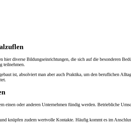
alzuflen
ier diverse Bildungseinrichtungen, die sich auf die besonderen Bed
g teilnehmen.
ebaut ist, absolviert man aber auch Praktika, um den beruflichen Allta
tet.
en
dem einen oder anderen Unternehmen fündig werden. Betriebliche Ums
is und knüpfen zudem wertvolle Kontakte. Häufig kommt es im Anschluss