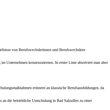
ürfnisse von Berufswechslerinnen und Berufswechslern
g im Unternehmen kennenzulernen. In erster Linie absolviert man aber
chulungsmaßnahmen erinnern an klassische Berufsausbildungen, da
 an die betriebliche Umschulung in Bad Salzuflen zu einer