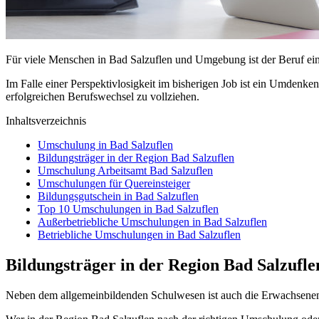
Für viele Menschen in Bad Salzuflen und Umgebung ist der Beruf ein 
Im Falle einer Perspektivlosigkeit im bisherigen Job ist ein Umdenke
erfolgreichen Berufswechsel zu vollziehen.
Inhaltsverzeichnis
Umschulung in Bad Salzuflen
Bildungsträger in der Region Bad Salzuflen
Umschulung Arbeitsamt Bad Salzuflen
Umschulungen für Quereinsteiger
Bildungsgutschein in Bad Salzuflen
Top 10 Umschulungen in Bad Salzuflen
Außerbetriebliche Umschulungen in Bad Salzuflen
Betriebliche Umschulungen in Bad Salzuflen
Bildungsträger in der Region Bad Salzufle
Neben dem allgemeinbildenden Schulwesen ist auch die Erwachsenen