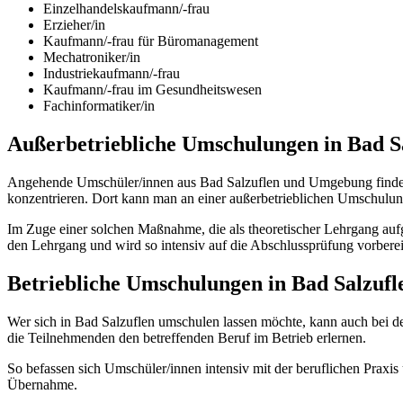
Einzelhandelskaufmann/-frau
Erzieher/in
Kaufmann/-frau für Büromanagement
Mechatroniker/in
Industriekaufmann/-frau
Kaufmann/-frau im Gesundheitswesen
Fachinformatiker/in
Außerbetriebliche Umschulungen in Bad S
Angehende Umschüler/innen aus Bad Salzuflen und Umgebung finden h
konzentrieren. Dort kann man an einer außerbetrieblichen Umschulun
Im Zuge einer solchen Maßnahme, die als theoretischer Lehrgang aufg
den Lehrgang und wird so intensiv auf die Abschlussprüfung vorberei
Betriebliche Umschulungen in Bad Salzufl
Wer sich in Bad Salzuflen umschulen lassen möchte, kann auch bei 
die Teilnehmenden den betreffenden Beruf im Betrieb erlernen.
So befassen sich Umschüler/innen intensiv mit der beruflichen Prax
Übernahme.