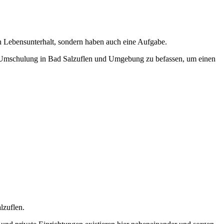
en Lebensunterhalt, sondern haben auch eine Aufgabe.
iner Umschulung in Bad Salzuflen und Umgebung zu befassen, um einen
lzuflen.