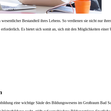
wesentlicher Bestandteil ihres Lebens. So verdienen sie nicht nur ihr
n erforderlich. Es bietet sich somit an, sich mit den Möglichkeiten e
n
bildung eine wichtige Säule des Bildungswesens im Großraum Bad Sa