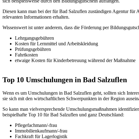
sich beispielsweise durch den Bildungsgutschein auffangen.
Diesen kann man bei der für Bad Salzuflen zuständigen Agentur für 
relevanten Informationen erhalten.
Wissenswert ist unter anderem, dass die Förderung per Bildungsgutsc
Lehrgangsgebühren
Kosten für Lernmittel und Arbeitskleidung
Prüfungsgebühren
Fahrtkosten
etwaige Kosten für Kinderbetreuung während der Maßnahme
Top 10 Umschulungen in Bad Salzuflen
Wenn es um Umschulungen in Bad Salzuflen geht, sollten sich Interes
sie sich mit den wirtschaftlichen Schwerpunkten in der Region ausein
So kann man vielversprechende Umschulungsmaßnahmen identifizieren
beispielhafte Top 10 für Bad Salzuflen und ganz Deutschland:
Pflegefachmann/-frau
Immobilienkaufmann/-frau
Fachkraft für Lagerlogistik