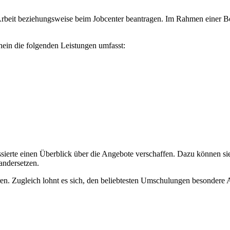
Arbeit beziehungsweise beim Jobcenter beantragen. Im Rahmen einer B
hein die folgenden Leistungen umfasst:
sierte einen Überblick über die Angebote verschaffen. Dazu können si
andersetzen.
. Zugleich lohnt es sich, den beliebtesten Umschulungen besondere A