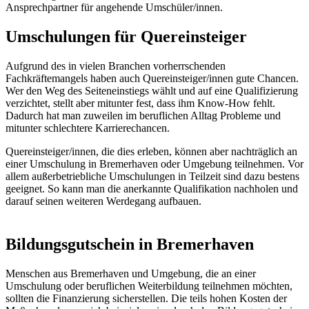
Ansprechpartner für angehende Umschüler/innen.
Umschulungen für Quereinsteiger
Aufgrund des in vielen Branchen vorherrschenden
Fachkräftemangels haben auch Quereinsteiger/innen gute Chancen.
Wer den Weg des Seiteneinstiegs wählt und auf eine Qualifizierung
verzichtet, stellt aber mitunter fest, dass ihm Know-How fehlt.
Dadurch hat man zuweilen im beruflichen Alltag Probleme und
mitunter schlechtere Karrierechancen.
Quereinsteiger/innen, die dies erleben, können aber nachträglich an
einer Umschulung in Bremerhaven oder Umgebung teilnehmen. Vor
allem außerbetriebliche Umschulungen in Teilzeit sind dazu bestens
geeignet. So kann man die anerkannte Qualifikation nachholen und
darauf seinen weiteren Werdegang aufbauen.
Bildungsgutschein in Bremerhaven
Menschen aus Bremerhaven und Umgebung, die an einer
Umschulung oder beruflichen Weiterbildung teilnehmen möchten,
sollten die Finanzierung sicherstellen. Die teils hohen Kosten der