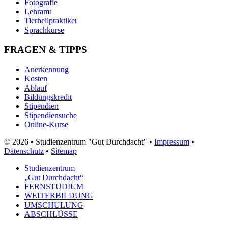
Fotografie
Lehramt
Tierheilpraktiker
Sprachkurse
FRAGEN & TIPPS
Anerkennung
Kosten
Ablauf
Bildungskredit
Stipendien
Stipendiensuche
Online-Kurse
© 2026 • Studienzentrum "Gut Durchdacht" •
Impressum
•
Datenschutz
•
Sitemap
Studienzentrum
„Gut Durchdacht“
FERNSTUDIUM
WEITERBILDUNG
UMSCHULUNG
ABSCHLÜSSE