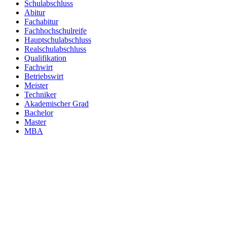
Schulabschluss
Abitur
Fachabitur
Fachhochschulreife
Hauptschulabschluss
Realschulabschluss
Qualifikation
Fachwirt
Betriebswirt
Meister
Techniker
Akademischer Grad
Bachelor
Master
MBA