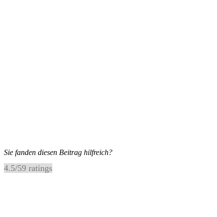
Sie fanden diesen Beitrag hilfreich?
4.5
/
5
9
ratings