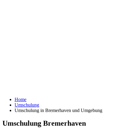
Home
Umschulung
Umschulung in Bremerhaven und Umgebung
Umschulung Bremerhaven