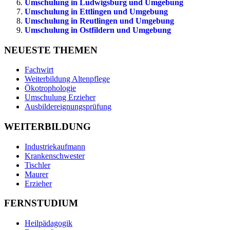
Umschulung in Ludwigsburg und Umgebung
Umschulung in Ettlingen und Umgebung
Umschulung in Reutlingen und Umgebung
Umschulung in Ostfildern und Umgebung
NEUESTE THEMEN
Fachwirt
Weiterbildung Altenpflege
Ökotrophologie
Umschulung Erzieher
Ausbildereignungsprüfung
WEITERBILDUNG
Industriekaufmann
Krankenschwester
Tischler
Maurer
Erzieher
FERNSTUDIUM
Heilpädagogik