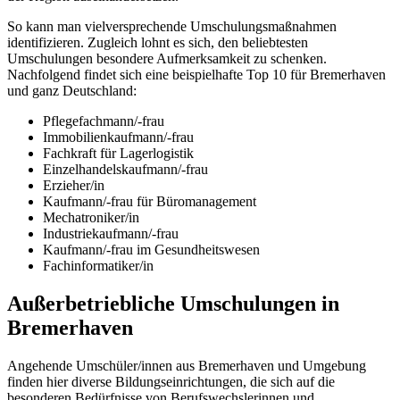
So kann man vielversprechende Umschulungsmaßnahmen
identifizieren. Zugleich lohnt es sich, den beliebtesten
Umschulungen besondere Aufmerksamkeit zu schenken.
Nachfolgend findet sich eine beispielhafte Top 10 für Bremerhaven
und ganz Deutschland:
Pflegefachmann/-frau
Immobilienkaufmann/-frau
Fachkraft für Lagerlogistik
Einzelhandelskaufmann/-frau
Erzieher/in
Kaufmann/-frau für Büromanagement
Mechatroniker/in
Industriekaufmann/-frau
Kaufmann/-frau im Gesundheitswesen
Fachinformatiker/in
Außerbetriebliche Umschulungen in
Bremerhaven
Angehende Umschüler/innen aus Bremerhaven und Umgebung
finden hier diverse Bildungseinrichtungen, die sich auf die
besonderen Bedürfnisse von Berufswechslerinnen und