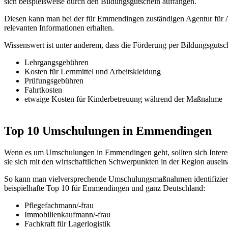
sich beispielsweise durch den Bildungsgutschein auffangen.
Diesen kann man bei der für Emmendingen zuständigen Agentur für A
relevanten Informationen erhalten.
Wissenswert ist unter anderem, dass die Förderung per Bildungsgutsc
Lehrgangsgebühren
Kosten für Lernmittel und Arbeitskleidung
Prüfungsgebühren
Fahrtkosten
etwaige Kosten für Kinderbetreuung während der Maßnahme
Top 10 Umschulungen in Emmendingen
Wenn es um Umschulungen in Emmendingen geht, sollten sich Interess
sie sich mit den wirtschaftlichen Schwerpunkten in der Region ausein
So kann man vielversprechende Umschulungsmaßnahmen identifizieren
beispielhafte Top 10 für Emmendingen und ganz Deutschland:
Pflegefachmann/-frau
Immobilienkaufmann/-frau
Fachkraft für Lagerlogistik