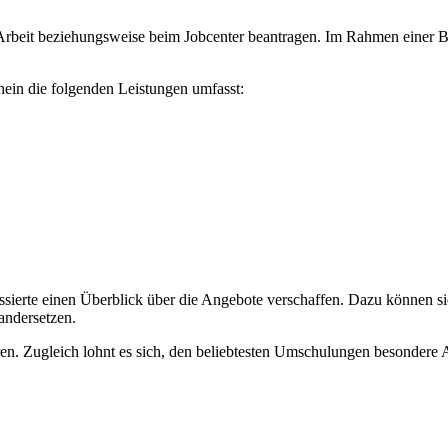
rbeit beziehungsweise beim Jobcenter beantragen. Im Rahmen einer B
hein die folgenden Leistungen umfasst:
ierte einen Überblick über die Angebote verschaffen. Dazu können si
andersetzen.
. Zugleich lohnt es sich, den beliebtesten Umschulungen besondere A