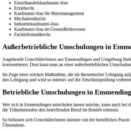
Einzelhandelskaufmann/-frau
Erzieher/in
Kaufmann/-frau für Büromanagement
Mechatroniker/in
Industriekaufmann/-frau
Kaufmann/-frau im Gesundheitswesen
Fachinformatiker/in
Außerbetriebliche Umschulungen in Emm
Angehende Umschüler/innen aus Emmendingen und Umgebung finden hi
konzentrieren. Dort kann man an einer außerbetrieblichen Umschulun
Im Zuge einer solchen Maßnahme, die als theoretischer Lehrgang aufg
den Lehrgang und wird so intensiv auf die Abschlussprüfung vorberei
Betriebliche Umschulungen in Emmendin
Wer sich in Emmendingen umschulen lassen möchte, kann auch bei d
die Teilnehmenden den betreffenden Beruf im Betrieb erlernen.
So befassen sich Umschüler/innen intensiv mit der beruflichen Prax
Übernahme.