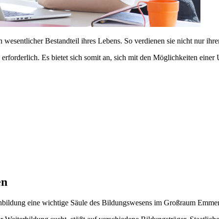
esentlicher Bestandteil ihres Lebens. So verdienen sie nicht nur ihr
en erforderlich. Es bietet sich somit an, sich mit den Möglichkeiten
en
nbildung eine wichtige Säule des Bildungswesens im Großraum Emme