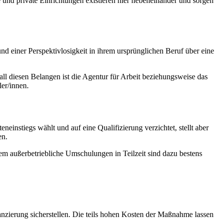
 und private Einrichtungen existieren hier nebeneinander und sorgen
nd einer Perspektivlosigkeit in ihrem ursprünglichen Beruf über eine
ll diesen Belangen ist die Agentur für Arbeit beziehungsweise das
er/innen.
nstiegs wählt und auf eine Qualifizierung verzichtet, stellt aber
en.
m außerbetriebliche Umschulungen in Teilzeit sind dazu bestens
zierung sicherstellen. Die teils hohen Kosten der Maßnahme lassen