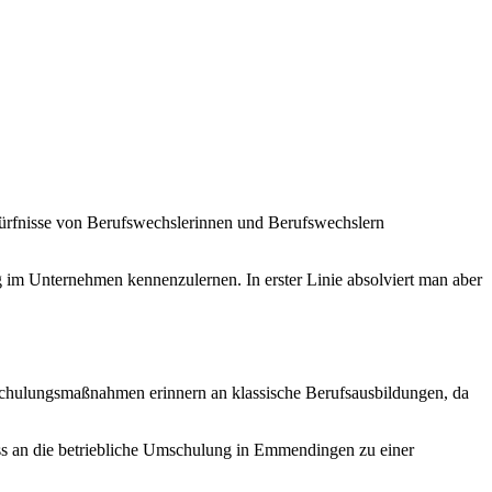
ürfnisse von Berufswechslerinnen und Berufswechslern
g im Unternehmen kennenzulernen. In erster Linie absolviert man aber
chulungsmaßnahmen erinnern an klassische Berufsausbildungen, da
ss an die betriebliche Umschulung in Emmendingen zu einer