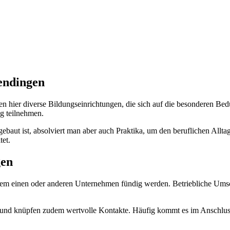
endingen
er diverse Bildungseinrichtungen, die sich auf die besonderen Bed
g teilnehmen.
ebaut ist, absolviert man aber auch Praktika, um den beruflichen Allta
tet.
gen
em einen oder anderen Unternehmen fündig werden. Betriebliche Ums
is und knüpfen zudem wertvolle Kontakte. Häufig kommt es im Anschlu