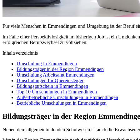
Für viele Menschen in Emmendingen und Umgebung ist der Beruf ein w
Im Falle einer Perspektivlosigkeit im bisherigen Job ist ein Umdenk
erfolgreichen Berufswechsel zu vollziehen.
Inhaltsverzeichnis
Umschulung in Emmendingen
Bildungsträger in der Region Emmendingen
Umschulung Arbeitsamt Emmendingen
Umschulungen für Quereinsteiger
Bildungsgutschein in Emmendingen
Top 10 Umschulungen in Emmendingen
Außerbetriebliche Umschulungen in Emmendingen
Betriebliche Umschulungen in Emmendingen
Bildungsträger in der Region Emmending
Neben dem allgemeinbildenden Schulwesen ist auch die Erwachsene