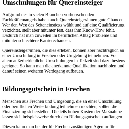
Umschulungen für Quereinsteiger
Aufgrund des in vielen Branchen vorherrschenden
Fachkräftemangels haben auch Quereinsteiger/innen gute Chancen.
Wer den Weg des Seiteneinstiegs wählt und auf eine Qualifizierung
verzichtet, stellt aber mitunter fest, dass ihm Know-How fehlt.
Dadurch hat man zuweilen im beruflichen Alltag Probleme und
mitunter schlechtere Karrierechancen.
Quereinsteiger/innen, die dies erleben, können aber nachträglich an
einer Umschulung in Frechen oder Umgebung teilnehmen. Vor
allem außerbetriebliche Umschulungen in Teilzeit sind dazu bestens
geeignet. So kann man die anerkannte Qualifikation nachholen und
darauf seinen weiteren Werdegang aufbauen.
Bildungsgutschein in Frechen
Menschen aus Frechen und Umgebung, die an einer Umschulung
oder beruflichen Weiterbildung teilnehmen möchten, sollten die
Finanzierung sicherstellen. Die teils hohen Kosten der Maßnahme
lassen sich beispielsweise durch den Bildungsgutschein auffangen.
Diesen kann man bei der für Frechen zuständigen Agentur für