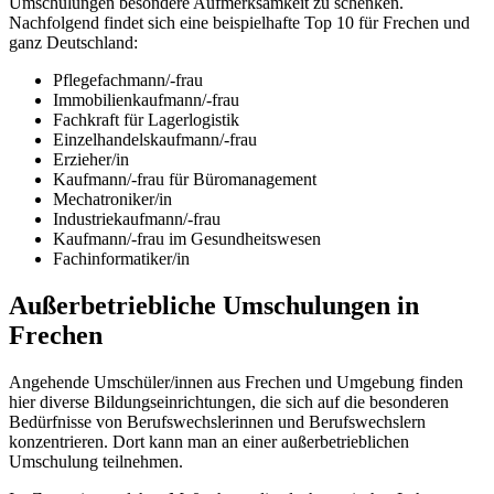
Umschulungen besondere Aufmerksamkeit zu schenken.
Nachfolgend findet sich eine beispielhafte Top 10 für Frechen und
ganz Deutschland:
Pflegefachmann/-frau
Immobilienkaufmann/-frau
Fachkraft für Lagerlogistik
Einzelhandelskaufmann/-frau
Erzieher/in
Kaufmann/-frau für Büromanagement
Mechatroniker/in
Industriekaufmann/-frau
Kaufmann/-frau im Gesundheitswesen
Fachinformatiker/in
Außerbetriebliche Umschulungen in
Frechen
Angehende Umschüler/innen aus Frechen und Umgebung finden
hier diverse Bildungseinrichtungen, die sich auf die besonderen
Bedürfnisse von Berufswechslerinnen und Berufswechslern
konzentrieren. Dort kann man an einer außerbetrieblichen
Umschulung teilnehmen.