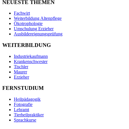
NEUESTE THEMEN
Fachwirt
Weiterbildung Altenpflege
Ökotrophologie
Umschulung Erzieher
Ausbildereignungsprüfung
WEITERBILDUNG
Industriekaufmann
Krankenschwester
Tischler
Maurer
Erzieher
FERNSTUDIUM
Heilpädagogik
Fotografie
Lehramt
Tierheilpraktiker
Sprachkurse