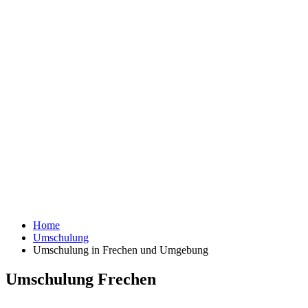
Home
Umschulung
Umschulung in Frechen und Umgebung
Umschulung Frechen