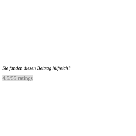
Sie fanden diesen Beitrag hilfreich?
4.5
/
5
5
ratings