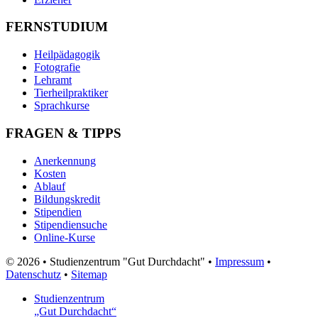
FERNSTUDIUM
Heilpädagogik
Fotografie
Lehramt
Tierheilpraktiker
Sprachkurse
FRAGEN & TIPPS
Anerkennung
Kosten
Ablauf
Bildungskredit
Stipendien
Stipendiensuche
Online-Kurse
© 2026 • Studienzentrum "Gut Durchdacht" •
Impressum
•
Datenschutz
•
Sitemap
Studienzentrum
„Gut Durchdacht“