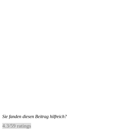
Sie fanden diesen Beitrag hilfreich?
4.3
/
5
9
ratings