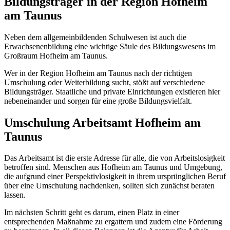
Bildungsträger in der Region Hofheim
am Taunus
Neben dem allgemeinbildenden Schulwesen ist auch die
Erwachsenenbildung eine wichtige Säule des Bildungswesens im
Großraum Hofheim am Taunus.
Wer in der Region Hofheim am Taunus nach der richtigen
Umschulung oder Weiterbildung sucht, stößt auf verschiedene
Bildungsträger. Staatliche und private Einrichtungen existieren hier
nebeneinander und sorgen für eine große Bildungsvielfalt.
Umschulung Arbeitsamt Hofheim am
Taunus
Das Arbeitsamt ist die erste Adresse für alle, die von Arbeitslosigkeit
betroffen sind. Menschen aus Hofheim am Taunus und Umgebung,
die aufgrund einer Perspektivlosigkeit in ihrem ursprünglichen Beruf
über eine Umschulung nachdenken, sollten sich zunächst beraten
lassen.
Im nächsten Schritt geht es darum, einen Platz in einer
entsprechenden Maßnahme zu ergattern und zudem eine Förderung