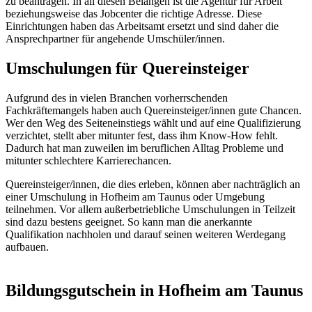
zu beantragen. In all diesen Belangen ist die Agentur für Arbeit
beziehungsweise das Jobcenter die richtige Adresse. Diese
Einrichtungen haben das Arbeitsamt ersetzt und sind daher die
Ansprechpartner für angehende Umschüler/innen.
Umschulungen für Quereinsteiger
Aufgrund des in vielen Branchen vorherrschenden
Fachkräftemangels haben auch Quereinsteiger/innen gute Chancen.
Wer den Weg des Seiteneinstiegs wählt und auf eine Qualifizierung
verzichtet, stellt aber mitunter fest, dass ihm Know-How fehlt.
Dadurch hat man zuweilen im beruflichen Alltag Probleme und
mitunter schlechtere Karrierechancen.
Quereinsteiger/innen, die dies erleben, können aber nachträglich an
einer Umschulung in Hofheim am Taunus oder Umgebung
teilnehmen. Vor allem außerbetriebliche Umschulungen in Teilzeit
sind dazu bestens geeignet. So kann man die anerkannte
Qualifikation nachholen und darauf seinen weiteren Werdegang
aufbauen.
Bildungsgutschein in Hofheim am Taunus