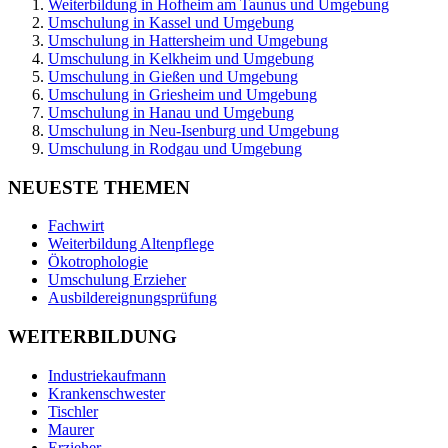
Weiterbildung in Hofheim am Taunus und Umgebung
Umschulung in Kassel und Umgebung
Umschulung in Hattersheim und Umgebung
Umschulung in Kelkheim und Umgebung
Umschulung in Gießen und Umgebung
Umschulung in Griesheim und Umgebung
Umschulung in Hanau und Umgebung
Umschulung in Neu-Isenburg und Umgebung
Umschulung in Rodgau und Umgebung
NEUESTE THEMEN
Fachwirt
Weiterbildung Altenpflege
Ökotrophologie
Umschulung Erzieher
Ausbildereignungsprüfung
WEITERBILDUNG
Industriekaufmann
Krankenschwester
Tischler
Maurer
Erzieher