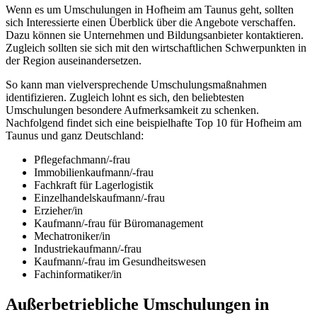
Wenn es um Umschulungen in Hofheim am Taunus geht, sollten
sich Interessierte einen Überblick über die Angebote verschaffen.
Dazu können sie Unternehmen und Bildungsanbieter kontaktieren.
Zugleich sollten sie sich mit den wirtschaftlichen Schwerpunkten in
der Region auseinandersetzen.
So kann man vielversprechende Umschulungsmaßnahmen
identifizieren. Zugleich lohnt es sich, den beliebtesten
Umschulungen besondere Aufmerksamkeit zu schenken.
Nachfolgend findet sich eine beispielhafte Top 10 für Hofheim am
Taunus und ganz Deutschland:
Pflegefachmann/-frau
Immobilienkaufmann/-frau
Fachkraft für Lagerlogistik
Einzelhandelskaufmann/-frau
Erzieher/in
Kaufmann/-frau für Büromanagement
Mechatroniker/in
Industriekaufmann/-frau
Kaufmann/-frau im Gesundheitswesen
Fachinformatiker/in
Außerbetriebliche Umschulungen in