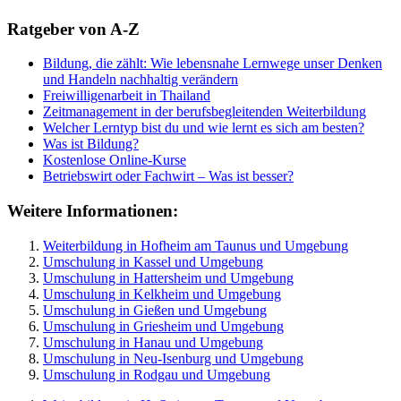
Ratgeber von A-Z
Bildung, die zählt: Wie lebensnahe Lernwege unser Denken
und Handeln nachhaltig verändern
Freiwilligenarbeit in Thailand
Zeitmanagement in der berufsbegleitenden Weiterbildung
Welcher Lerntyp bist du und wie lernt es sich am besten?
Was ist Bildung?
Kostenlose Online-Kurse
Betriebswirt oder Fachwirt – Was ist besser?
Weitere Informationen:
Weiterbildung in Hofheim am Taunus und Umgebung
Umschulung in Kassel und Umgebung
Umschulung in Hattersheim und Umgebung
Umschulung in Kelkheim und Umgebung
Umschulung in Gießen und Umgebung
Umschulung in Griesheim und Umgebung
Umschulung in Hanau und Umgebung
Umschulung in Neu-Isenburg und Umgebung
Umschulung in Rodgau und Umgebung