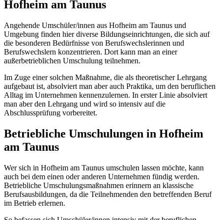
Hofheim am Taunus
Angehende Umschüler/innen aus Hofheim am Taunus und
Umgebung finden hier diverse Bildungseinrichtungen, die sich auf
die besonderen Bedürfnisse von Berufswechslerinnen und
Berufswechslern konzentrieren. Dort kann man an einer
außerbetrieblichen Umschulung teilnehmen.
Im Zuge einer solchen Maßnahme, die als theoretischer Lehrgang
aufgebaut ist, absolviert man aber auch Praktika, um den beruflichen
Alltag im Unternehmen kennenzulernen. In erster Linie absolviert
man aber den Lehrgang und wird so intensiv auf die
Abschlussprüfung vorbereitet.
Betriebliche Umschulungen in Hofheim
am Taunus
Wer sich in Hofheim am Taunus umschulen lassen möchte, kann
auch bei dem einen oder anderen Unternehmen fündig werden.
Betriebliche Umschulungsmaßnahmen erinnern an klassische
Berufsausbildungen, da die Teilnehmenden den betreffenden Beruf
im Betrieb erlernen.
So befassen sich Umschüler/innen intensiv mit der beruflichen