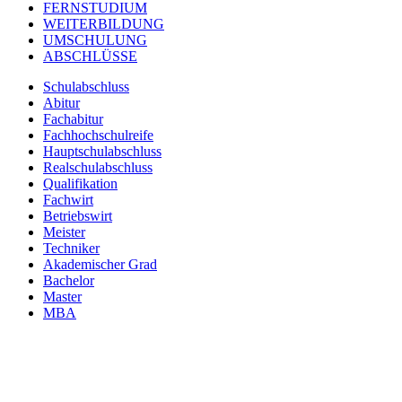
FERNSTUDIUM
WEITERBILDUNG
UMSCHULUNG
ABSCHLÜSSE
Schulabschluss
Abitur
Fachabitur
Fachhochschulreife
Hauptschulabschluss
Realschulabschluss
Qualifikation
Fachwirt
Betriebswirt
Meister
Techniker
Akademischer Grad
Bachelor
Master
MBA