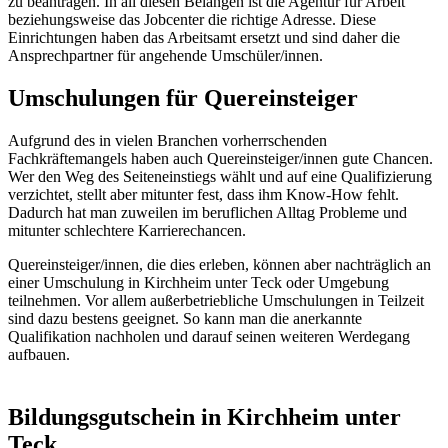
zu beantragen. In all diesen Belangen ist die Agentur für Arbeit
beziehungsweise das Jobcenter die richtige Adresse. Diese
Einrichtungen haben das Arbeitsamt ersetzt und sind daher die
Ansprechpartner für angehende Umschüler/innen.
Umschulungen für Quereinsteiger
Aufgrund des in vielen Branchen vorherrschenden
Fachkräftemangels haben auch Quereinsteiger/innen gute Chancen.
Wer den Weg des Seiteneinstiegs wählt und auf eine Qualifizierung
verzichtet, stellt aber mitunter fest, dass ihm Know-How fehlt.
Dadurch hat man zuweilen im beruflichen Alltag Probleme und
mitunter schlechtere Karrierechancen.
Quereinsteiger/innen, die dies erleben, können aber nachträglich an
einer Umschulung in Kirchheim unter Teck oder Umgebung
teilnehmen. Vor allem außerbetriebliche Umschulungen in Teilzeit
sind dazu bestens geeignet. So kann man die anerkannte
Qualifikation nachholen und darauf seinen weiteren Werdegang
aufbauen.
Bildungsgutschein in Kirchheim unter
Teck