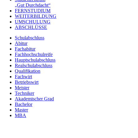
„Gut Durchdacht“
FERNSTUDIUM
WEITERBILDUNG
UMSCHULUNG
ABSCHLÜSSE
Schulabschluss
Abitur
Fachabitur
Fachhochschulreife
Hauptschulabschluss
Realschulabschluss
Qualifikation
Fachwirt
Betriebswirt
Meister
Techniker
Akademischer Grad
Bachelor
Master
MBA