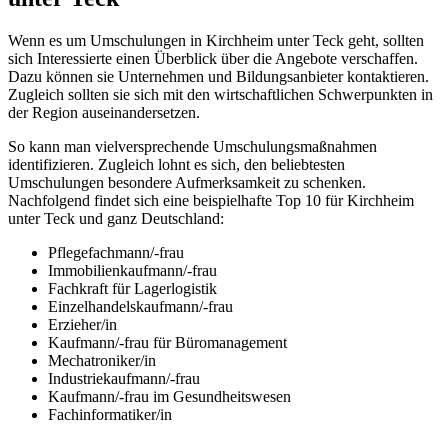
Wenn es um Umschulungen in Kirchheim unter Teck geht, sollten
sich Interessierte einen Überblick über die Angebote verschaffen.
Dazu können sie Unternehmen und Bildungsanbieter kontaktieren.
Zugleich sollten sie sich mit den wirtschaftlichen Schwerpunkten in
der Region auseinandersetzen.
So kann man vielversprechende Umschulungsmaßnahmen
identifizieren. Zugleich lohnt es sich, den beliebtesten
Umschulungen besondere Aufmerksamkeit zu schenken.
Nachfolgend findet sich eine beispielhafte Top 10 für Kirchheim
unter Teck und ganz Deutschland:
Pflegefachmann/-frau
Immobilienkaufmann/-frau
Fachkraft für Lagerlogistik
Einzelhandelskaufmann/-frau
Erzieher/in
Kaufmann/-frau für Büromanagement
Mechatroniker/in
Industriekaufmann/-frau
Kaufmann/-frau im Gesundheitswesen
Fachinformatiker/in