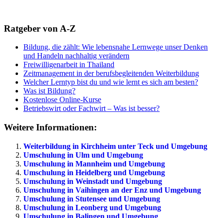
Ratgeber von A-Z
Bildung, die zählt: Wie lebensnahe Lernwege unser Denken
und Handeln nachhaltig verändern
Freiwilligenarbeit in Thailand
Zeitmanagement in der berufsbegleitenden Weiterbildung
Welcher Lerntyp bist du und wie lernt es sich am besten?
Was ist Bildung?
Kostenlose Online-Kurse
Betriebswirt oder Fachwirt – Was ist besser?
Weitere Informationen:
Weiterbildung in Kirchheim unter Teck und Umgebung
Umschulung in Ulm und Umgebung
Umschulung in Mannheim und Umgebung
Umschulung in Heidelberg und Umgebung
Umschulung in Weinstadt und Umgebung
Umschulung in Vaihingen an der Enz und Umgebung
Umschulung in Stutensee und Umgebung
Umschulung in Leonberg und Umgebung
Umschulung in Balingen und Umgebung