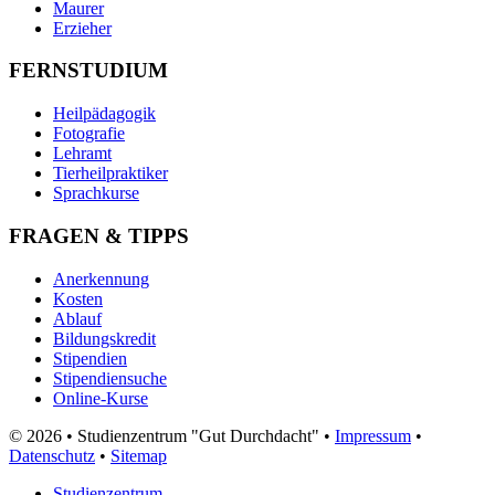
Maurer
Erzieher
FERNSTUDIUM
Heilpädagogik
Fotografie
Lehramt
Tierheilpraktiker
Sprachkurse
FRAGEN & TIPPS
Anerkennung
Kosten
Ablauf
Bildungskredit
Stipendien
Stipendiensuche
Online-Kurse
© 2026 • Studienzentrum "Gut Durchdacht" •
Impressum
•
Datenschutz
•
Sitemap
Studienzentrum