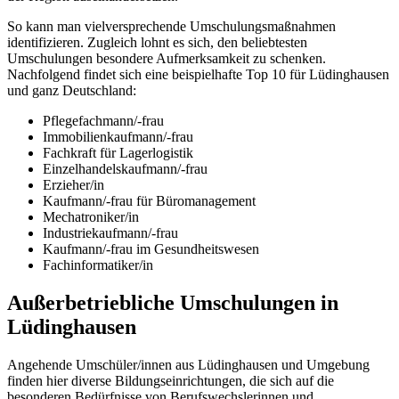
So kann man vielversprechende Umschulungsmaßnahmen
identifizieren. Zugleich lohnt es sich, den beliebtesten
Umschulungen besondere Aufmerksamkeit zu schenken.
Nachfolgend findet sich eine beispielhafte Top 10 für Lüdinghausen
und ganz Deutschland:
Pflegefachmann/-frau
Immobilienkaufmann/-frau
Fachkraft für Lagerlogistik
Einzelhandelskaufmann/-frau
Erzieher/in
Kaufmann/-frau für Büromanagement
Mechatroniker/in
Industriekaufmann/-frau
Kaufmann/-frau im Gesundheitswesen
Fachinformatiker/in
Außerbetriebliche Umschulungen in
Lüdinghausen
Angehende Umschüler/innen aus Lüdinghausen und Umgebung
finden hier diverse Bildungseinrichtungen, die sich auf die
besonderen Bedürfnisse von Berufswechslerinnen und