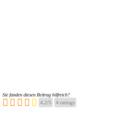
Sie fanden diesen Beitrag hilfreich?
4.2
/
5
4
ratings