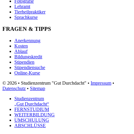
Fotografie
Lehramt
Tierheilpraktiker
Sprachkurse
FRAGEN & TIPPS
Anerkennung
Kosten
Ablauf
Bildungskredit
Stipendien
Stipendiensuche
Online-Kurse
© 2026 • Studienzentrum "Gut Durchdacht" •
Impressum
•
Datenschutz
•
Sitemap
Studienzentrum
„Gut Durchdacht“
FERNSTUDIUM
WEITERBILDUNG
UMSCHULUNG
ABSCHLÜSSE