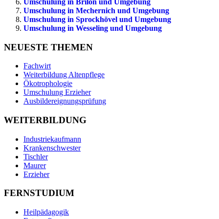
Umschulung in Brilon und Umgebung
Umschulung in Mechernich und Umgebung
Umschulung in Sprockhövel und Umgebung
Umschulung in Wesseling und Umgebung
NEUESTE THEMEN
Fachwirt
Weiterbildung Altenpflege
Ökotrophologie
Umschulung Erzieher
Ausbildereignungsprüfung
WEITERBILDUNG
Industriekaufmann
Krankenschwester
Tischler
Maurer
Erzieher
FERNSTUDIUM
Heilpädagogik