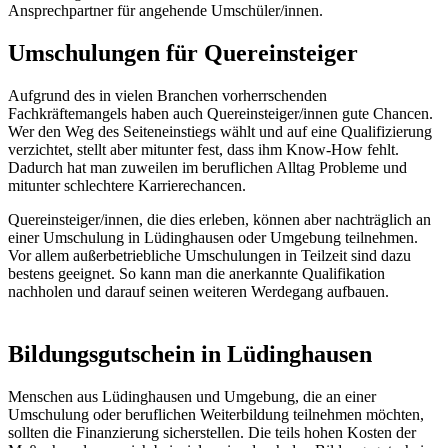
Ansprechpartner für angehende Umschüler/innen.
Umschulungen für Quereinsteiger
Aufgrund des in vielen Branchen vorherrschenden
Fachkräftemangels haben auch Quereinsteiger/innen gute Chancen.
Wer den Weg des Seiteneinstiegs wählt und auf eine Qualifizierung
verzichtet, stellt aber mitunter fest, dass ihm Know-How fehlt.
Dadurch hat man zuweilen im beruflichen Alltag Probleme und
mitunter schlechtere Karrierechancen.
Quereinsteiger/innen, die dies erleben, können aber nachträglich an
einer Umschulung in Lüdinghausen oder Umgebung teilnehmen.
Vor allem außerbetriebliche Umschulungen in Teilzeit sind dazu
bestens geeignet. So kann man die anerkannte Qualifikation
nachholen und darauf seinen weiteren Werdegang aufbauen.
Bildungsgutschein in Lüdinghausen
Menschen aus Lüdinghausen und Umgebung, die an einer
Umschulung oder beruflichen Weiterbildung teilnehmen möchten,
sollten die Finanzierung sicherstellen. Die teils hohen Kosten der