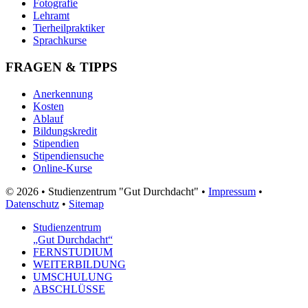
Fotografie
Lehramt
Tierheilpraktiker
Sprachkurse
FRAGEN & TIPPS
Anerkennung
Kosten
Ablauf
Bildungskredit
Stipendien
Stipendiensuche
Online-Kurse
© 2026 • Studienzentrum "Gut Durchdacht" •
Impressum
•
Datenschutz
•
Sitemap
Studienzentrum
„Gut Durchdacht“
FERNSTUDIUM
WEITERBILDUNG
UMSCHULUNG
ABSCHLÜSSE