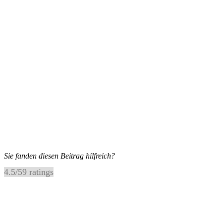
Sie fanden diesen Beitrag hilfreich?
4.5
/
5
9
ratings