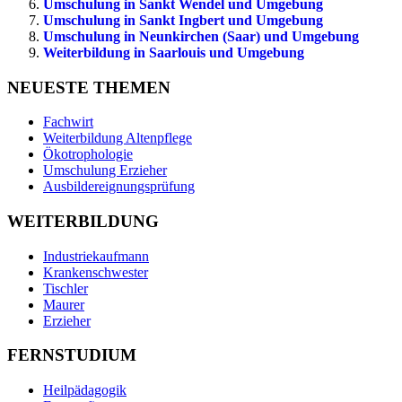
Umschulung in Sankt Wendel und Umgebung
Umschulung in Sankt Ingbert und Umgebung
Umschulung in Neunkirchen (Saar) und Umgebung
Weiterbildung in Saarlouis und Umgebung
NEUESTE THEMEN
Fachwirt
Weiterbildung Altenpflege
Ökotrophologie
Umschulung Erzieher
Ausbildereignungsprüfung
WEITERBILDUNG
Industriekaufmann
Krankenschwester
Tischler
Maurer
Erzieher
FERNSTUDIUM
Heilpädagogik