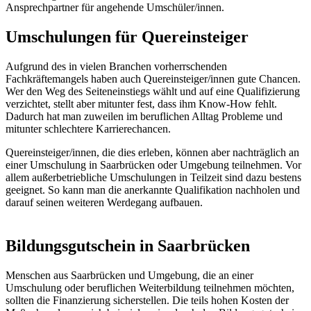
Ansprechpartner für angehende Umschüler/innen.
Umschulungen für Quereinsteiger
Aufgrund des in vielen Branchen vorherrschenden
Fachkräftemangels haben auch Quereinsteiger/innen gute Chancen.
Wer den Weg des Seiteneinstiegs wählt und auf eine Qualifizierung
verzichtet, stellt aber mitunter fest, dass ihm Know-How fehlt.
Dadurch hat man zuweilen im beruflichen Alltag Probleme und
mitunter schlechtere Karrierechancen.
Quereinsteiger/innen, die dies erleben, können aber nachträglich an
einer Umschulung in Saarbrücken oder Umgebung teilnehmen. Vor
allem außerbetriebliche Umschulungen in Teilzeit sind dazu bestens
geeignet. So kann man die anerkannte Qualifikation nachholen und
darauf seinen weiteren Werdegang aufbauen.
Bildungsgutschein in Saarbrücken
Menschen aus Saarbrücken und Umgebung, die an einer
Umschulung oder beruflichen Weiterbildung teilnehmen möchten,
sollten die Finanzierung sicherstellen. Die teils hohen Kosten der