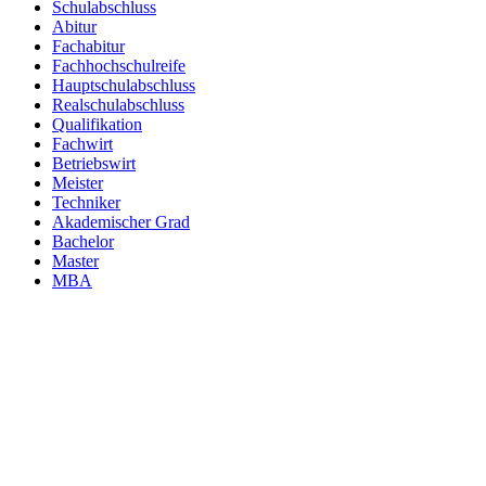
Schulabschluss
Abitur
Fachabitur
Fachhochschulreife
Hauptschulabschluss
Realschulabschluss
Qualifikation
Fachwirt
Betriebswirt
Meister
Techniker
Akademischer Grad
Bachelor
Master
MBA