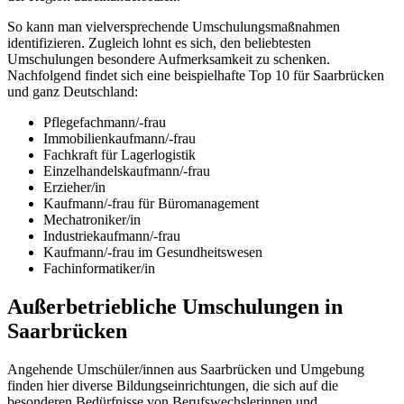
So kann man vielversprechende Umschulungsmaßnahmen
identifizieren. Zugleich lohnt es sich, den beliebtesten
Umschulungen besondere Aufmerksamkeit zu schenken.
Nachfolgend findet sich eine beispielhafte Top 10 für Saarbrücken
und ganz Deutschland:
Pflegefachmann/-frau
Immobilienkaufmann/-frau
Fachkraft für Lagerlogistik
Einzelhandelskaufmann/-frau
Erzieher/in
Kaufmann/-frau für Büromanagement
Mechatroniker/in
Industriekaufmann/-frau
Kaufmann/-frau im Gesundheitswesen
Fachinformatiker/in
Außerbetriebliche Umschulungen in
Saarbrücken
Angehende Umschüler/innen aus Saarbrücken und Umgebung
finden hier diverse Bildungseinrichtungen, die sich auf die
besonderen Bedürfnisse von Berufswechslerinnen und