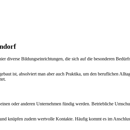
ndorf
 diverse Bildungseinrichtungen, die sich auf die besonderen Bedürfn
ebaut ist, absolviert man aber auch Praktika, um den beruflichen Allta
tet.
 einen oder anderen Unternehmen fündig werden. Betriebliche Umschu
is und knüpfen zudem wertvolle Kontakte. Häufig kommt es im Anschlu