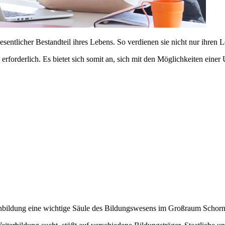
entlicher Bestandteil ihres Lebens. So verdienen sie nicht nur ihren 
en erforderlich. Es bietet sich somit an, sich mit den Möglichkeiten e
bildung eine wichtige Säule des Bildungswesens im Großraum Schorn