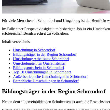
Für viele Menschen in Schorndorf und Umgebung ist der Beruf ein wes
Im Falle einer Perspektivlosigkeit im bisherigen Job ist ein Umdenk
erfolgreichen Berufswechsel zu vollziehen.
Inhaltsverzeichnis
Umschulung in Schorndorf
Bildungsträger in der Region Schorndorf
Umschulung Arbeitsamt Schorndorf
Umschulungen für Quereinsteiger
Bildungsgutschein in Schorndorf
Top 10 Umschulungen in Schorndorf
Außerbetriebliche Umschulungen in Schorndorf
Betriebliche Umschulungen in Schorndorf
Bildungsträger in der Region Schorndorf
Neben dem allgemeinbildenden Schulwesen ist auch die Erwachsenen