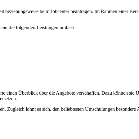
eit beziehungsweise beim Jobcenter beantragen. Im Rahmen einer Bera
hein die folgenden Leistungen umfasst:
rte einen Überblick über die Angebote verschaffen. Dazu können sie U
ersetzen.
. Zugleich lohnt es sich, den beliebtesten Umschulungen besondere A