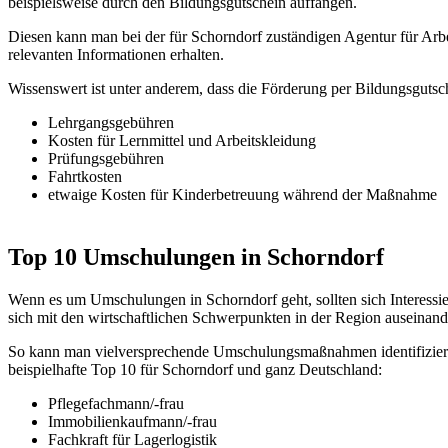
beispielsweise durch den Bildungsgutschein auffangen.
Diesen kann man bei der für Schorndorf zuständigen Agentur für Arb
relevanten Informationen erhalten.
Wissenswert ist unter anderem, dass die Förderung per Bildungsgutsc
Lehrgangsgebühren
Kosten für Lernmittel und Arbeitskleidung
Prüfungsgebühren
Fahrtkosten
etwaige Kosten für Kinderbetreuung während der Maßnahme
Top 10 Umschulungen in Schorndorf
Wenn es um Umschulungen in Schorndorf geht, sollten sich Interessie
sich mit den wirtschaftlichen Schwerpunkten in der Region auseinand
So kann man vielversprechende Umschulungsmaßnahmen identifizieren
beispielhafte Top 10 für Schorndorf und ganz Deutschland:
Pflegefachmann/-frau
Immobilienkaufmann/-frau
Fachkraft für Lagerlogistik