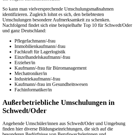
So kann man vielversprechende Umschulungsmaßnahmen
identifizieren. Zugleich lohnt es sich, den beliebtesten
Umschulungen besondere Aufmerksamkeit zu schenken.
Nachfolgend findet sich eine beispielhafte Top 10 für Schwedt/Oder
und ganz Deutschland:
Pflegefachmann/-frau
Immobilienkaufmann/-frau
Fachkraft für Lagerlogistik
Einzelhandelskaufmann/-frau
Erzieher/in
Kaufmann/-frau für Büromanagement
Mechatroniker/in
Industriekaufmann/-frau
Kaufmann/-frau im Gesundheitswesen
Fachinformatiker/in
Außerbetriebliche Umschulungen in
Schwedt/Oder
Angehende Umschüler/innen aus Schwedt/Oder und Umgebung
finden hier diverse Bildungseinrichtungen, die sich auf die
besonderen Bedürfnisse von Berufswechslerinnen und