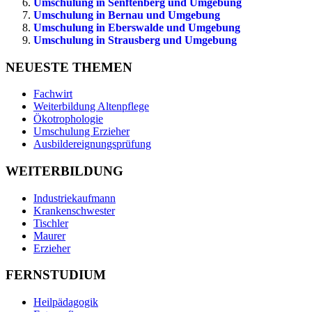
Umschulung in Senftenberg und Umgebung
Umschulung in Bernau und Umgebung
Umschulung in Eberswalde und Umgebung
Umschulung in Strausberg und Umgebung
NEUESTE THEMEN
Fachwirt
Weiterbildung Altenpflege
Ökotrophologie
Umschulung Erzieher
Ausbildereignungsprüfung
WEITERBILDUNG
Industriekaufmann
Krankenschwester
Tischler
Maurer
Erzieher
FERNSTUDIUM
Heilpädagogik