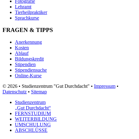
Fotografie
Lehramt
Tierheilpraktiker
Sprachkurse
FRAGEN & TIPPS
Anerkennung
Kosten
Ablauf
Bildungskredit
Stipendien
Stipendiensuche
Online-Kurse
© 2026 • Studienzentrum "Gut Durchdacht" •
Impressum
•
Datenschutz
•
Sitemap
Studienzentrum
„Gut Durchdacht“
FERNSTUDIUM
WEITERBILDUNG
UMSCHULUNG
ABSCHLÜSSE