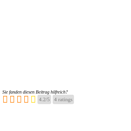
Sie fanden diesen Beitrag hilfreich?
4.2
/
5
4
ratings