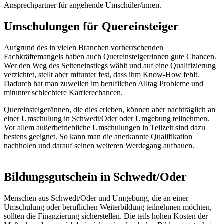
Ansprechpartner für angehende Umschüler/innen.
Umschulungen für Quereinsteiger
Aufgrund des in vielen Branchen vorherrschenden
Fachkräftemangels haben auch Quereinsteiger/innen gute Chancen.
Wer den Weg des Seiteneinstiegs wählt und auf eine Qualifizierung
verzichtet, stellt aber mitunter fest, dass ihm Know-How fehlt.
Dadurch hat man zuweilen im beruflichen Alltag Probleme und
mitunter schlechtere Karrierechancen.
Quereinsteiger/innen, die dies erleben, können aber nachträglich an
einer Umschulung in Schwedt/Oder oder Umgebung teilnehmen.
Vor allem außerbetriebliche Umschulungen in Teilzeit sind dazu
bestens geeignet. So kann man die anerkannte Qualifikation
nachholen und darauf seinen weiteren Werdegang aufbauen.
Bildungsgutschein in Schwedt/Oder
Menschen aus Schwedt/Oder und Umgebung, die an einer
Umschulung oder beruflichen Weiterbildung teilnehmen möchten,
sollten die Finanzierung sicherstellen. Die teils hohen Kosten der