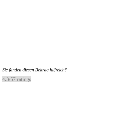
Sie fanden diesen Beitrag hilfreich?
4.3
/
5
7
ratings