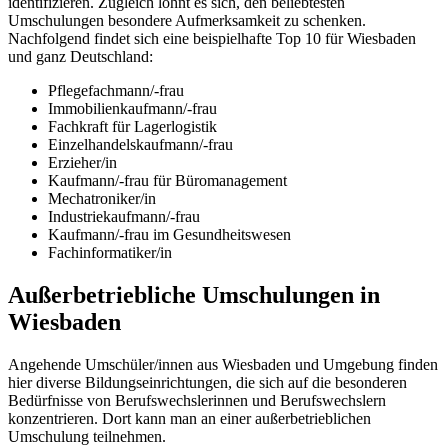
identifizieren. Zugleich lohnt es sich, den beliebtesten
Umschulungen besondere Aufmerksamkeit zu schenken.
Nachfolgend findet sich eine beispielhafte Top 10 für Wiesbaden
und ganz Deutschland:
Pflegefachmann/-frau
Immobilienkaufmann/-frau
Fachkraft für Lagerlogistik
Einzelhandelskaufmann/-frau
Erzieher/in
Kaufmann/-frau für Büromanagement
Mechatroniker/in
Industriekaufmann/-frau
Kaufmann/-frau im Gesundheitswesen
Fachinformatiker/in
Außerbetriebliche Umschulungen in
Wiesbaden
Angehende Umschüler/innen aus Wiesbaden und Umgebung finden
hier diverse Bildungseinrichtungen, die sich auf die besonderen
Bedürfnisse von Berufswechslerinnen und Berufswechslern
konzentrieren. Dort kann man an einer außerbetrieblichen
Umschulung teilnehmen.