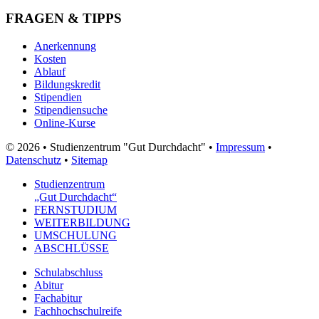
FRAGEN & TIPPS
Anerkennung
Kosten
Ablauf
Bildungskredit
Stipendien
Stipendiensuche
Online-Kurse
© 2026 • Studienzentrum "Gut Durchdacht" •
Impressum
•
Datenschutz
•
Sitemap
Studienzentrum
„Gut Durchdacht“
FERNSTUDIUM
WEITERBILDUNG
UMSCHULUNG
ABSCHLÜSSE
Schulabschluss
Abitur
Fachabitur
Fachhochschulreife