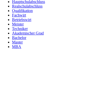
Hauptschulabschluss
Realschulabschluss
Qualifikation
Fachwirt
Betriebswirt
Meister
Techniker
Akademischer Grad
Bachelor
Master
MBA