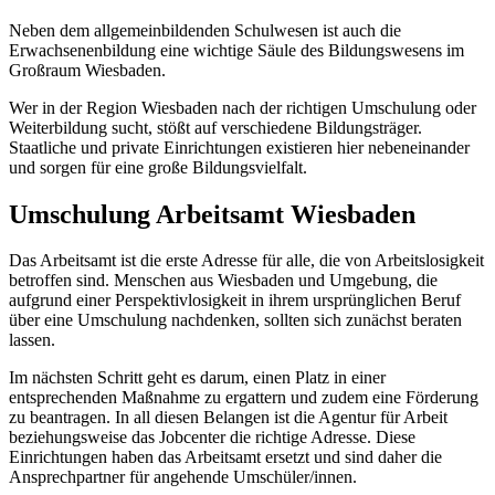
Neben dem allgemeinbildenden Schulwesen ist auch die
Erwachsenenbildung eine wichtige Säule des Bildungswesens im
Großraum Wiesbaden.
Wer in der Region Wiesbaden nach der richtigen Umschulung oder
Weiterbildung sucht, stößt auf verschiedene Bildungsträger.
Staatliche und private Einrichtungen existieren hier nebeneinander
und sorgen für eine große Bildungsvielfalt.
Umschulung Arbeitsamt Wiesbaden
Das Arbeitsamt ist die erste Adresse für alle, die von Arbeitslosigkeit
betroffen sind. Menschen aus Wiesbaden und Umgebung, die
aufgrund einer Perspektivlosigkeit in ihrem ursprünglichen Beruf
über eine Umschulung nachdenken, sollten sich zunächst beraten
lassen.
Im nächsten Schritt geht es darum, einen Platz in einer
entsprechenden Maßnahme zu ergattern und zudem eine Förderung
zu beantragen. In all diesen Belangen ist die Agentur für Arbeit
beziehungsweise das Jobcenter die richtige Adresse. Diese
Einrichtungen haben das Arbeitsamt ersetzt und sind daher die
Ansprechpartner für angehende Umschüler/innen.