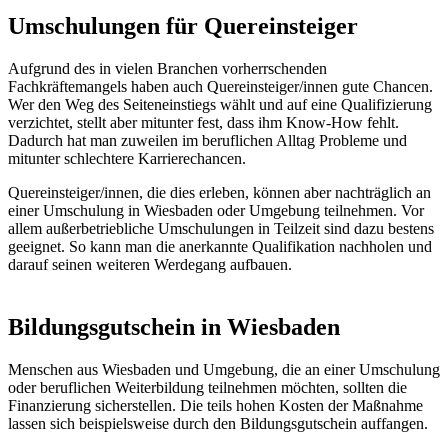
Umschulungen für Quereinsteiger
Aufgrund des in vielen Branchen vorherrschenden
Fachkräftemangels haben auch Quereinsteiger/innen gute Chancen.
Wer den Weg des Seiteneinstiegs wählt und auf eine Qualifizierung
verzichtet, stellt aber mitunter fest, dass ihm Know-How fehlt.
Dadurch hat man zuweilen im beruflichen Alltag Probleme und
mitunter schlechtere Karrierechancen.
Quereinsteiger/innen, die dies erleben, können aber nachträglich an
einer Umschulung in Wiesbaden oder Umgebung teilnehmen. Vor
allem außerbetriebliche Umschulungen in Teilzeit sind dazu bestens
geeignet. So kann man die anerkannte Qualifikation nachholen und
darauf seinen weiteren Werdegang aufbauen.
Bildungsgutschein in Wiesbaden
Menschen aus Wiesbaden und Umgebung, die an einer Umschulung
oder beruflichen Weiterbildung teilnehmen möchten, sollten die
Finanzierung sicherstellen. Die teils hohen Kosten der Maßnahme
lassen sich beispielsweise durch den Bildungsgutschein auffangen.