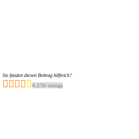
Sie fanden diesen Beitrag hilfreich?
4.2
/
5
6
ratings