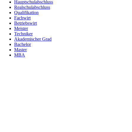
Hauptschulabschluss
Realschulabschluss
Qualifikation
Fachwirt
Betriebswirt
Meister
Techniker
Akademischer Grad
Bachelor
Master
MBA