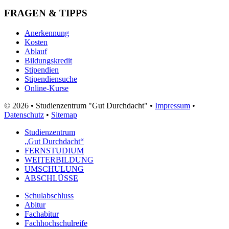
FRAGEN & TIPPS
Anerkennung
Kosten
Ablauf
Bildungskredit
Stipendien
Stipendiensuche
Online-Kurse
© 2026 • Studienzentrum "Gut Durchdacht" •
Impressum
•
Datenschutz
•
Sitemap
Studienzentrum
„Gut Durchdacht“
FERNSTUDIUM
WEITERBILDUNG
UMSCHULUNG
ABSCHLÜSSE
Schulabschluss
Abitur
Fachabitur
Fachhochschulreife