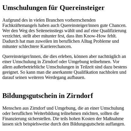
Umschulungen für Quereinsteiger
Aufgrund des in vielen Branchen vorherrschenden
Fachkräftemangels haben auch Quereinsteiger/innen gute Chancen.
Wer den Weg des Seiteneinstiegs wählt und auf eine Qualifizierung
verzichtet, stellt aber mitunter fest, dass ihm Know-How fehlt.
Dadurch hat man zuweilen im beruflichen Alltag Probleme und
mitunter schlechtere Karrierechancen.
Quereinsteiger/innen, die dies erleben, können aber nachträglich an
einer Umschulung in Zirndorf oder Umgebung teilnehmen. Vor
allem außerbetriebliche Umschulungen in Teilzeit sind dazu bestens
geeignet. So kann man die anerkannte Qualifikation nachholen und
darauf seinen weiteren Werdegang aufbauen.
Bildungsgutschein in Zirndorf
Menschen aus Zirndorf und Umgebung, die an einer Umschulung
oder beruflichen Weiterbildung teilnehmen möchten, sollten die
Finanzierung sicherstellen. Die teils hohen Kosten der Maßnahme
lassen sich beispielsweise durch den Bildungsgutschein auffangen.