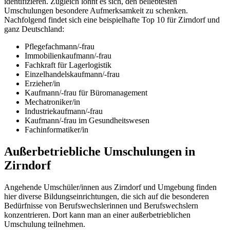
identifizieren. Zugleich lohnt es sich, den beliebtesten
Umschulungen besondere Aufmerksamkeit zu schenken.
Nachfolgend findet sich eine beispielhafte Top 10 für Zirndorf und
ganz Deutschland:
Pflegefachmann/-frau
Immobilienkaufmann/-frau
Fachkraft für Lagerlogistik
Einzelhandelskaufmann/-frau
Erzieher/in
Kaufmann/-frau für Büromanagement
Mechatroniker/in
Industriekaufmann/-frau
Kaufmann/-frau im Gesundheitswesen
Fachinformatiker/in
Außerbetriebliche Umschulungen in
Zirndorf
Angehende Umschüler/innen aus Zirndorf und Umgebung finden
hier diverse Bildungseinrichtungen, die sich auf die besonderen
Bedürfnisse von Berufswechslerinnen und Berufswechslern
konzentrieren. Dort kann man an einer außerbetrieblichen
Umschulung teilnehmen.