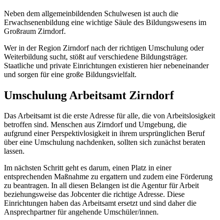
Neben dem allgemeinbildenden Schulwesen ist auch die
Erwachsenenbildung eine wichtige Säule des Bildungswesens im
Großraum Zirndorf.
Wer in der Region Zirndorf nach der richtigen Umschulung oder
Weiterbildung sucht, stößt auf verschiedene Bildungsträger.
Staatliche und private Einrichtungen existieren hier nebeneinander
und sorgen für eine große Bildungsvielfalt.
Umschulung Arbeitsamt Zirndorf
Das Arbeitsamt ist die erste Adresse für alle, die von Arbeitslosigkeit
betroffen sind. Menschen aus Zirndorf und Umgebung, die
aufgrund einer Perspektivlosigkeit in ihrem ursprünglichen Beruf
über eine Umschulung nachdenken, sollten sich zunächst beraten
lassen.
Im nächsten Schritt geht es darum, einen Platz in einer
entsprechenden Maßnahme zu ergattern und zudem eine Förderung
zu beantragen. In all diesen Belangen ist die Agentur für Arbeit
beziehungsweise das Jobcenter die richtige Adresse. Diese
Einrichtungen haben das Arbeitsamt ersetzt und sind daher die
Ansprechpartner für angehende Umschüler/innen.