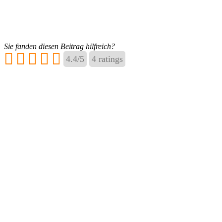
Sie fanden diesen Beitrag hilfreich?
4.4
/
5
4
ratings