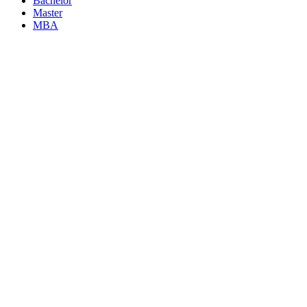
Bachelor
Master
MBA