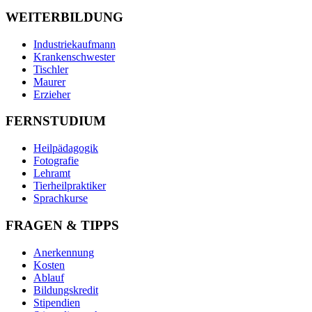
WEITERBILDUNG
Industriekaufmann
Krankenschwester
Tischler
Maurer
Erzieher
FERNSTUDIUM
Heilpädagogik
Fotografie
Lehramt
Tierheilpraktiker
Sprachkurse
FRAGEN & TIPPS
Anerkennung
Kosten
Ablauf
Bildungskredit
Stipendien