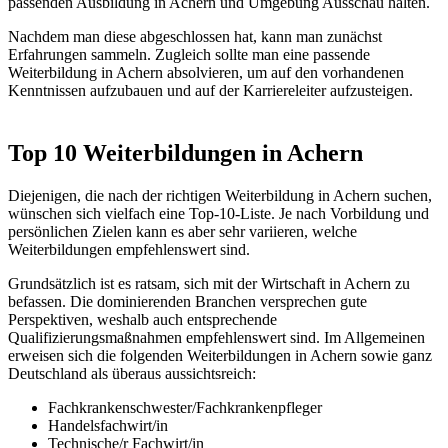
passenden Ausbildung in Achern und Umgebung Ausschau halten.
Nachdem man diese abgeschlossen hat, kann man zunächst
Erfahrungen sammeln. Zugleich sollte man eine passende
Weiterbildung in Achern absolvieren, um auf den vorhandenen
Kenntnissen aufzubauen und auf der Karriereleiter aufzusteigen.
Top 10 Weiterbildungen in Achern
Diejenigen, die nach der richtigen Weiterbildung in Achern suchen,
wünschen sich vielfach eine Top-10-Liste. Je nach Vorbildung und
persönlichen Zielen kann es aber sehr variieren, welche
Weiterbildungen empfehlenswert sind.
Grundsätzlich ist es ratsam, sich mit der Wirtschaft in Achern zu
befassen. Die dominierenden Branchen versprechen gute
Perspektiven, weshalb auch entsprechende
Qualifizierungsmaßnahmen empfehlenswert sind. Im Allgemeinen
erweisen sich die folgenden Weiterbildungen in Achern sowie ganz
Deutschland als überaus aussichtsreich:
Fachkrankenschwester/Fachkrankenpfleger
Handelsfachwirt/in
Technische/r Fachwirt/in