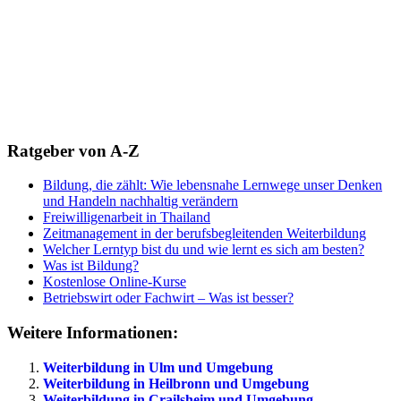
Ratgeber von A-Z
Bildung, die zählt: Wie lebensnahe Lernwege unser Denken
und Handeln nachhaltig verändern
Freiwilligenarbeit in Thailand
Zeitmanagement in der berufsbegleitenden Weiterbildung
Welcher Lerntyp bist du und wie lernt es sich am besten?
Was ist Bildung?
Kostenlose Online-Kurse
Betriebswirt oder Fachwirt – Was ist besser?
Weitere Informationen:
Weiterbildung in Ulm und Umgebung
Weiterbildung in Heilbronn und Umgebung
Weiterbildung in Crailsheim und Umgebung