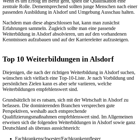
Wenn es um Erfolg im Beruf geht, spielt die Qualifikation eine
zentrale Rolle. Dementsprechend sollten junge Menschen nach einer
passenden Ausbildung in Alsdorf und Umgebung Ausschau halten.
Nachdem man diese abgeschlossen hat, kann man zunächst
Erfahrungen sammeln. Zugleich sollte man eine passende
Weiterbildung in Alsdorf absolvieren, um auf den vorhandenen
Kenntnissen aufzubauen und auf der Karriereleiter aufzusteigen.
Top 10 Weiterbildungen in Alsdorf
Diejenigen, die nach der richtigen Weiterbildung in Alsdorf suchen,
wünschen sich vielfach eine Top-10-Liste. Je nach Vorbildung und
persönlichen Zielen kann es aber sehr variieren, welche
Weiterbildungen empfehlenswert sind.
Grundsätzlich ist es ratsam, sich mit der Wirtschaft in Alsdorf zu
befassen. Die dominierenden Branchen versprechen gute
Perspektiven, weshalb auch entsprechende
Qualifizierungsmaßnahmen empfehlenswert sind. Im Allgemeinen
erweisen sich die folgenden Weiterbildungen in Alsdorf sowie ganz
Deutschland als überaus aussichtsreich:
Fachkrankenschwester/Fachkrankenpfleger