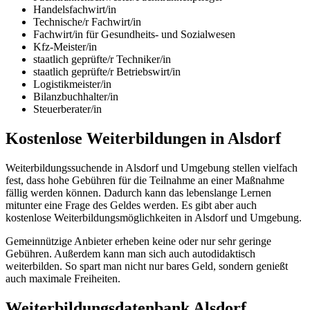
Handelsfachwirt/in
Technische/r Fachwirt/in
Fachwirt/in für Gesundheits- und Sozialwesen
Kfz-Meister/in
staatlich geprüfte/r Techniker/in
staatlich geprüfte/r Betriebswirt/in
Logistikmeister/in
Bilanzbuchhalter/in
Steuerberater/in
Kostenlose Weiterbildungen in Alsdorf
Weiterbildungssuchende in Alsdorf und Umgebung stellen vielfach
fest, dass hohe Gebühren für die Teilnahme an einer Maßnahme
fällig werden können. Dadurch kann das lebenslange Lernen
mitunter eine Frage des Geldes werden. Es gibt aber auch
kostenlose Weiterbildungsmöglichkeiten in Alsdorf und Umgebung.
Gemeinnützige Anbieter erheben keine oder nur sehr geringe
Gebühren. Außerdem kann man sich auch autodidaktisch
weiterbilden. So spart man nicht nur bares Geld, sondern genießt
auch maximale Freiheiten.
Weiterbildungsdatenbank Alsdorf