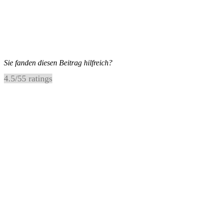
Sie fanden diesen Beitrag hilfreich?
4.5
/
5
5
ratings