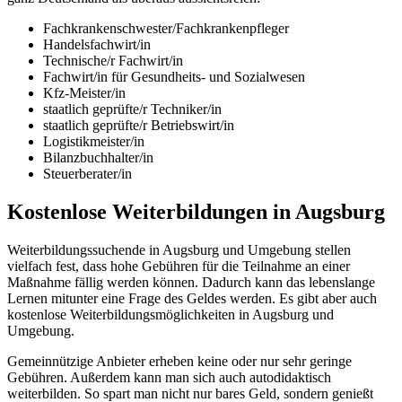
Fachkrankenschwester/Fachkrankenpfleger
Handelsfachwirt/in
Technische/r Fachwirt/in
Fachwirt/in für Gesundheits- und Sozialwesen
Kfz-Meister/in
staatlich geprüfte/r Techniker/in
staatlich geprüfte/r Betriebswirt/in
Logistikmeister/in
Bilanzbuchhalter/in
Steuerberater/in
Kostenlose Weiterbildungen in Augsburg
Weiterbildungssuchende in Augsburg und Umgebung stellen
vielfach fest, dass hohe Gebühren für die Teilnahme an einer
Maßnahme fällig werden können. Dadurch kann das lebenslange
Lernen mitunter eine Frage des Geldes werden. Es gibt aber auch
kostenlose Weiterbildungsmöglichkeiten in Augsburg und
Umgebung.
Gemeinnützige Anbieter erheben keine oder nur sehr geringe
Gebühren. Außerdem kann man sich auch autodidaktisch
weiterbilden. So spart man nicht nur bares Geld, sondern genießt