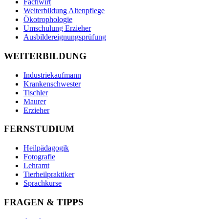
Fachwirt
Weiterbildung Altenpflege
Ökotrophologie
Umschulung Erzieher
Ausbildereignungsprüfung
WEITERBILDUNG
Industriekaufmann
Krankenschwester
Tischler
Maurer
Erzieher
FERNSTUDIUM
Heilpädagogik
Fotografie
Lehramt
Tierheilpraktiker
Sprachkurse
FRAGEN & TIPPS