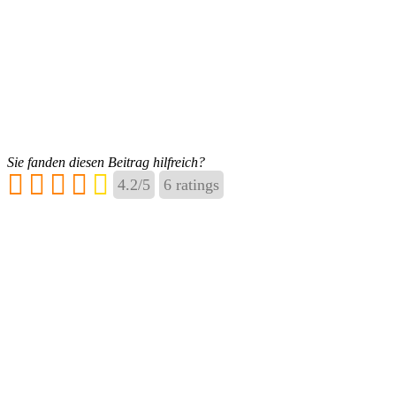
Sie fanden diesen Beitrag hilfreich?
4.2
/
5
6
ratings