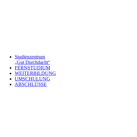
Studienzentrum
„Gut Durchdacht“
FERNSTUDIUM
WEITERBILDUNG
UMSCHULUNG
ABSCHLÜSSE