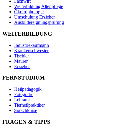
Fachwirt
Weiterbildung Altenpflege
Ökotrophologie
Umschulung Erzieher
Ausbildereignungsprüfung
WEITERBILDUNG
Industriekaufmann
Krankenschwester
Tischler
Maurer
Erzieher
FERNSTUDIUM
Heilpädagogik
Fotografie
Lehramt
Tierheilpraktiker
Sprachkurse
FRAGEN & TIPPS