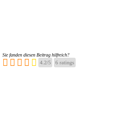
Sie fanden diesen Beitrag hilfreich?
4.2
/
5
6
ratings