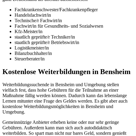
Fachkrankenschwester/Fachkrankenpfleger
Handelsfachwirt/in
Technische/r Fachwirt/in
Fachwirt/in für Gesundheits- und Sozialwesen
Kfz-Meister/in
staatlich geprüfte/r Techniker/in
staatlich geprüfte/r Betriebswirt/in
Logistikmeister/in
Bilanzbuchhalter/in
Steuerberater/in
Kostenlose Weiterbildungen in Bensheim
Weiterbildungssuchende in Bensheim und Umgebung stellen
vielfach fest, dass hohe Gebühren für die Teilnahme an einer
Maßnahme fällig werden können. Dadurch kann das lebenslange
Lernen mitunter eine Frage des Geldes werden. Es gibt aber auch
kostenlose Weiterbildungsmöglichkeiten in Bensheim und
Umgebung.
Gemeinnützige Anbieter erheben keine oder nur sehr geringe
Gebühren. Außerdem kann man sich auch autodidaktisch
weiterbilden. So spart man nicht nur bares Geld, sondern genießt