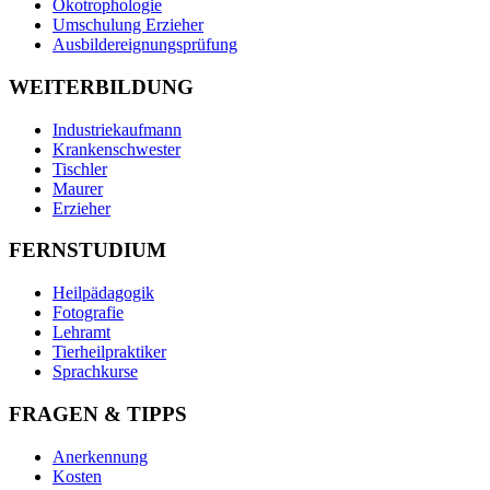
Ökotrophologie
Umschulung Erzieher
Ausbildereignungsprüfung
WEITERBILDUNG
Industriekaufmann
Krankenschwester
Tischler
Maurer
Erzieher
FERNSTUDIUM
Heilpädagogik
Fotografie
Lehramt
Tierheilpraktiker
Sprachkurse
FRAGEN & TIPPS
Anerkennung
Kosten