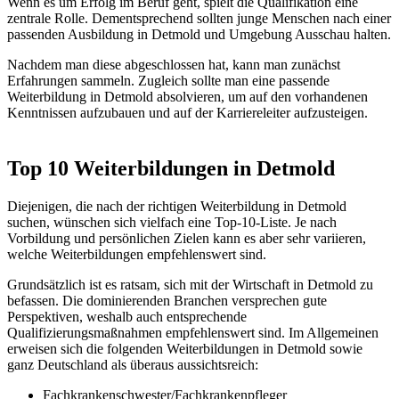
Wenn es um Erfolg im Beruf geht, spielt die Qualifikation eine
zentrale Rolle. Dementsprechend sollten junge Menschen nach einer
passenden Ausbildung in Detmold und Umgebung Ausschau halten.
Nachdem man diese abgeschlossen hat, kann man zunächst
Erfahrungen sammeln. Zugleich sollte man eine passende
Weiterbildung in Detmold absolvieren, um auf den vorhandenen
Kenntnissen aufzubauen und auf der Karriereleiter aufzusteigen.
Top 10 Weiterbildungen in Detmold
Diejenigen, die nach der richtigen Weiterbildung in Detmold
suchen, wünschen sich vielfach eine Top-10-Liste. Je nach
Vorbildung und persönlichen Zielen kann es aber sehr variieren,
welche Weiterbildungen empfehlenswert sind.
Grundsätzlich ist es ratsam, sich mit der Wirtschaft in Detmold zu
befassen. Die dominierenden Branchen versprechen gute
Perspektiven, weshalb auch entsprechende
Qualifizierungsmaßnahmen empfehlenswert sind. Im Allgemeinen
erweisen sich die folgenden Weiterbildungen in Detmold sowie
ganz Deutschland als überaus aussichtsreich:
Fachkrankenschwester/Fachkrankenpfleger