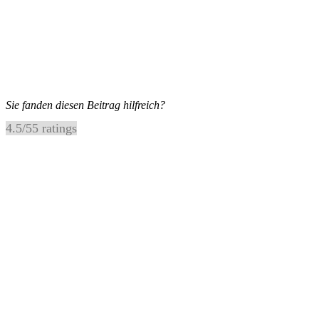
Sie fanden diesen Beitrag hilfreich?
4.5
/
5
5
ratings