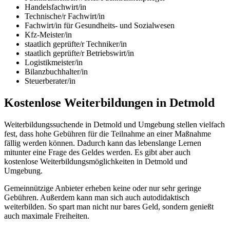
Handelsfachwirt/in
Technische/r Fachwirt/in
Fachwirt/in für Gesundheits- und Sozialwesen
Kfz-Meister/in
staatlich geprüfte/r Techniker/in
staatlich geprüfte/r Betriebswirt/in
Logistikmeister/in
Bilanzbuchhalter/in
Steuerberater/in
Kostenlose Weiterbildungen in Detmold
Weiterbildungssuchende in Detmold und Umgebung stellen vielfach
fest, dass hohe Gebühren für die Teilnahme an einer Maßnahme
fällig werden können. Dadurch kann das lebenslange Lernen
mitunter eine Frage des Geldes werden. Es gibt aber auch
kostenlose Weiterbildungsmöglichkeiten in Detmold und
Umgebung.
Gemeinnützige Anbieter erheben keine oder nur sehr geringe
Gebühren. Außerdem kann man sich auch autodidaktisch
weiterbilden. So spart man nicht nur bares Geld, sondern genießt
auch maximale Freiheiten.