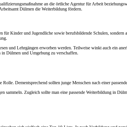
 Qualifizierungsmaßnahme an die örtliche Agentur für Arbeit beziehung
rbeitsamt Dülmen die Weiterbildung fördern.
n für Kinder und Jugendliche sowie berufsbildende Schulen, sondern 
ung.
en und Lehrgängen erworben werden. Teilweise winkt auch ein anerka
ien in Dülmen und Umgebung zu verschaffen.
trale Rolle. Dementsprechend sollten junge Menschen nach einer pass
en sammeln. Zugleich sollte man eine passende Weiterbildung in Dül