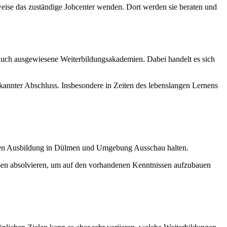
sweise das zuständige Jobcenter wenden. Dort werden sie beraten und
auch ausgewiesene Weiterbildungsakademien. Dabei handelt es sich
nnter Abschluss. Insbesondere in Zeiten des lebenslangen Lernens
enden Ausbildung in Dülmen und Umgebung Ausschau halten.
men absolvieren, um auf den vorhandenen Kenntnissen aufzubauen