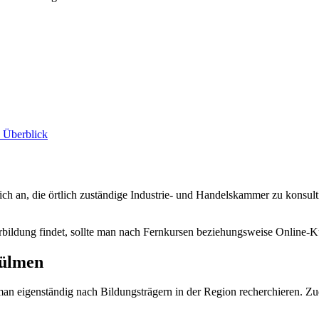
n Überblick
ich an, die örtlich zuständige Industrie- und Handelskammer zu konsult
rbildung findet, sollte man nach Fernkursen beziehungsweise Online-K
Dülmen
n eigenständig nach Bildungsträgern in der Region recherchieren. Zud