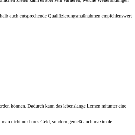
nlichen Zielen kann es aber sehr variieren, welche Weiterbildungen
weshalb auch entsprechende Qualifizierungsmaßnahmen empfehlenswert
erden können. Dadurch kann das lebenslange Lernen mitunter eine
t man nicht nur bares Geld, sondern genießt auch maximale