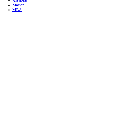
Bachelor
Master
MBA