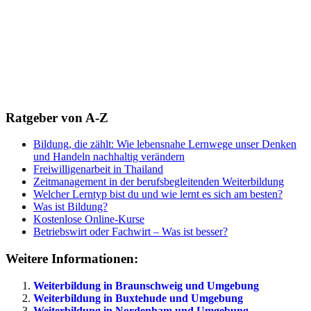
Ratgeber von A-Z
Bildung, die zählt: Wie lebensnahe Lernwege unser Denken
und Handeln nachhaltig verändern
Freiwilligenarbeit in Thailand
Zeitmanagement in der berufsbegleitenden Weiterbildung
Welcher Lerntyp bist du und wie lernt es sich am besten?
Was ist Bildung?
Kostenlose Online-Kurse
Betriebswirt oder Fachwirt – Was ist besser?
Weitere Informationen:
Weiterbildung in Braunschweig und Umgebung
Weiterbildung in Buxtehude und Umgebung
Weiterbildung in Nordenham und Umgebung