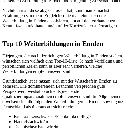
passenden Ausbildung in Emden und Umgebung Ausschau halten.
Nachdem man diese abgeschlossen hat, kann man zunächst
Erfahrungen sammeln. Zugleich sollte man eine passende
Weiterbildung in Emden absolvieren, um auf den vorhandenen
Kenntnissen aufzubauen und auf der Karriereleiter aufzusteigen.
Top 10 Weiterbildungen in Emden
Diejenigen, die nach der richtigen Weiterbildung in Emden suchen,
wünschen sich vielfach eine Top-10-Liste. Je nach Vorbildung und
persönlichen Zielen kann es aber sehr variieren, welche
Weiterbildungen empfehlenswert sind.
Grundsätzlich ist es ratsam, sich mit der Wirtschaft in Emden zu
befassen. Die dominierenden Branchen versprechen gute
Perspektiven, weshalb auch entsprechende
Qualifizierungsmaßnahmen empfehlenswert sind. Im Allgemeinen
erweisen sich die folgenden Weiterbildungen in Emden sowie ganz
Deutschland als überaus aussichtsreich:
Fachkrankenschwester/Fachkrankenpfleger
Handelsfachwirt/in
Technische/r Fachwirt/in