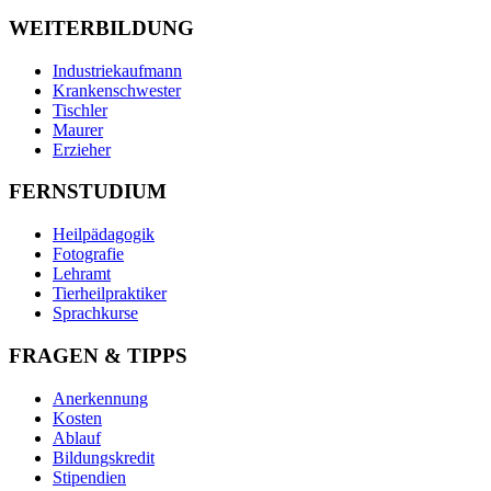
WEITERBILDUNG
Industriekaufmann
Krankenschwester
Tischler
Maurer
Erzieher
FERNSTUDIUM
Heilpädagogik
Fotografie
Lehramt
Tierheilpraktiker
Sprachkurse
FRAGEN & TIPPS
Anerkennung
Kosten
Ablauf
Bildungskredit
Stipendien