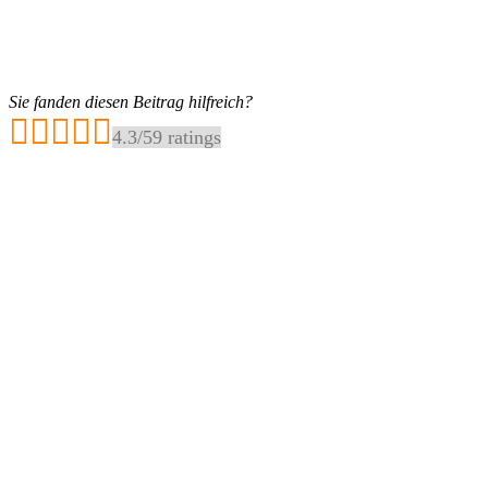
Sie fanden diesen Beitrag hilfreich?
4.3
/
5
9
ratings