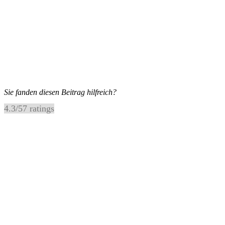
Sie fanden diesen Beitrag hilfreich?
4.3
/
5
7
ratings