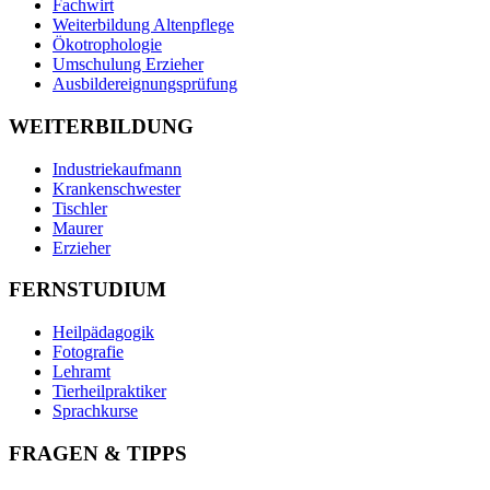
Fachwirt
Weiterbildung Altenpflege
Ökotrophologie
Umschulung Erzieher
Ausbildereignungsprüfung
WEITERBILDUNG
Industriekaufmann
Krankenschwester
Tischler
Maurer
Erzieher
FERNSTUDIUM
Heilpädagogik
Fotografie
Lehramt
Tierheilpraktiker
Sprachkurse
FRAGEN & TIPPS