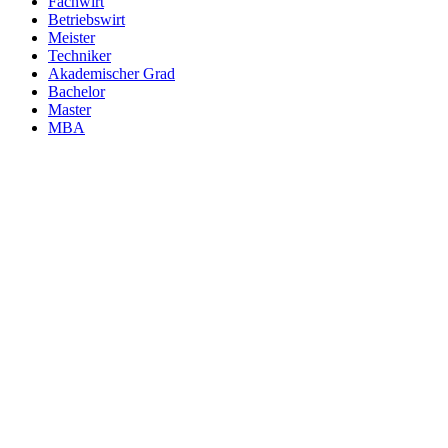
Fachwirt
Betriebswirt
Meister
Techniker
Akademischer Grad
Bachelor
Master
MBA