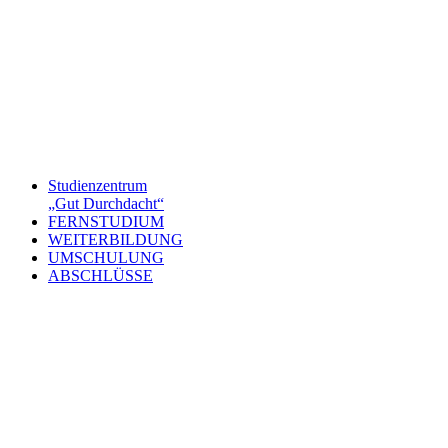
Studienzentrum
„Gut Durchdacht“
FERNSTUDIUM
WEITERBILDUNG
UMSCHULUNG
ABSCHLÜSSE