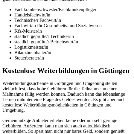
Fachkrankenschwester/Fachkrankenpfleger
Handelsfachwirt/in
Technische/r Fachwirt/in
Fachwirt/in für Gesundheits- und Sozialwesen
Kfz-Meister/in
staatlich geprüfte/r Techniker/in
staatlich geprüfte/r Betriebswirt/in
Logistikmeister/in
Bilanzbuchhalter/in
Steuerberater/in
Kostenlose Weiterbildungen in Göttingen
Weiterbildungssuchende in Göttingen und Umgebung stellen
vielfach fest, dass hohe Gebühren für die Teilnahme an einer
Maßnahme fällig werden können. Dadurch kann das lebenslange
Lernen mitunter eine Frage des Geldes werden. Es gibt aber auch
kostenlose Weiterbildungsmöglichkeiten in Göttingen und
Umgebung.
Gemeinnützige Anbieter erheben keine oder nur sehr geringe
Gebühren. Außerdem kann man sich auch autodidaktisch
weiterbilden. So spart man nicht nur bares Geld, sondern genießt