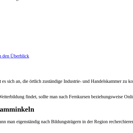
n den Überblick
es sich an, die örtlich zuständige Industrie- und Handelskammer zu kon
eiterbildung findet, sollte man nach Fernkursen beziehungsweise Onli
 Hamminkeln
n man eigenständig nach Bildungsträgern in der Region recherchieren