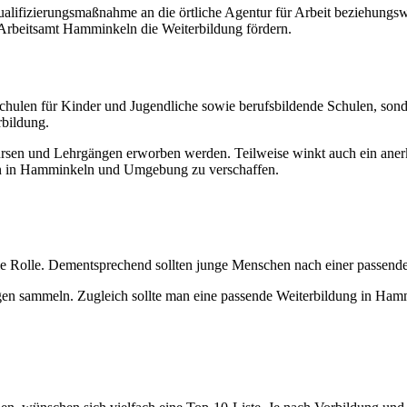
 Qualifizierungsmaßnahme an die örtliche Agentur für Arbeit beziehung
rbeitsamt Hamminkeln die Weiterbildung fördern.
hulen für Kinder und Jugendliche sowie berufsbildende Schulen, son
bildung.
en und Lehrgängen erworben werden. Teilweise winkt auch ein anerka
mien in Hamminkeln und Umgebung zu verschaffen.
ntrale Rolle. Dementsprechend sollten junge Menschen nach einer pas
en sammeln. Zugleich sollte man eine passende Weiterbildung in Ham