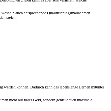
ersönlichen Zielen kann es aber sehr variieren, welche
en, weshalb auch entsprechende Qualifizierungsmaßnahmen
ichtsreich:
lig werden können. Dadurch kann das lebenslange Lernen mitunter
t man nicht nur bares Geld, sondern genießt auch maximale