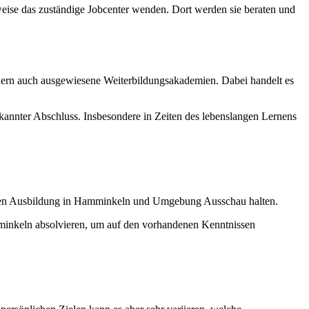
sweise das zuständige Jobcenter wenden. Dort werden sie beraten und
dern auch ausgewiesene Weiterbildungsakademien. Dabei handelt es
nnter Abschluss. Insbesondere in Zeiten des lebenslangen Lernens
senden Ausbildung in Hamminkeln und Umgebung Ausschau halten.
minkeln absolvieren, um auf den vorhandenen Kenntnissen