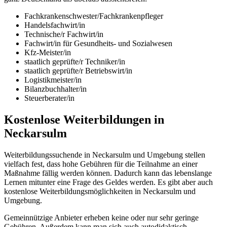
Fachkrankenschwester/Fachkrankenpfleger
Handelsfachwirt/in
Technische/r Fachwirt/in
Fachwirt/in für Gesundheits- und Sozialwesen
Kfz-Meister/in
staatlich geprüfte/r Techniker/in
staatlich geprüfte/r Betriebswirt/in
Logistikmeister/in
Bilanzbuchhalter/in
Steuerberater/in
Kostenlose Weiterbildungen in
Neckarsulm
Weiterbildungssuchende in Neckarsulm und Umgebung stellen
vielfach fest, dass hohe Gebühren für die Teilnahme an einer
Maßnahme fällig werden können. Dadurch kann das lebenslange
Lernen mitunter eine Frage des Geldes werden. Es gibt aber auch
kostenlose Weiterbildungsmöglichkeiten in Neckarsulm und
Umgebung.
Gemeinnützige Anbieter erheben keine oder nur sehr geringe
Gebühren. Außerdem kann man sich auch autodidaktisch