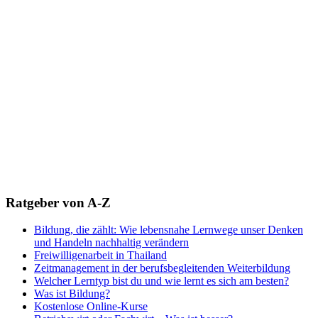
Ratgeber von A-Z
Bildung, die zählt: Wie lebensnahe Lernwege unser Denken
und Handeln nachhaltig verändern
Freiwilligenarbeit in Thailand
Zeitmanagement in der berufsbegleitenden Weiterbildung
Welcher Lerntyp bist du und wie lernt es sich am besten?
Was ist Bildung?
Kostenlose Online-Kurse