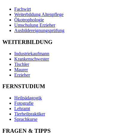
Fachwirt
Weiterbildung Altenpflege
Ökotrophologie
Umschulung Erzieher
Ausbildereignungsprüfung
WEITERBILDUNG
Industriekaufmann
Krankenschwester
Tischler
Maurer
Erzieher
FERNSTUDIUM
Heilpädagogik
Fotografie
Lehramt
Tierheilpraktiker
Sprachkurse
FRAGEN & TIPPS