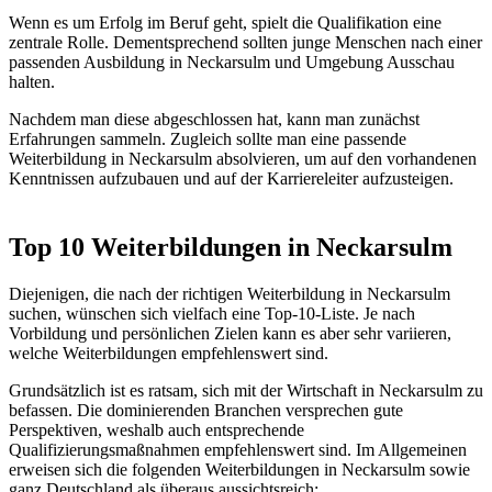
Wenn es um Erfolg im Beruf geht, spielt die Qualifikation eine
zentrale Rolle. Dementsprechend sollten junge Menschen nach einer
passenden Ausbildung in Neckarsulm und Umgebung Ausschau
halten.
Nachdem man diese abgeschlossen hat, kann man zunächst
Erfahrungen sammeln. Zugleich sollte man eine passende
Weiterbildung in Neckarsulm absolvieren, um auf den vorhandenen
Kenntnissen aufzubauen und auf der Karriereleiter aufzusteigen.
Top 10 Weiterbildungen in Neckarsulm
Diejenigen, die nach der richtigen Weiterbildung in Neckarsulm
suchen, wünschen sich vielfach eine Top-10-Liste. Je nach
Vorbildung und persönlichen Zielen kann es aber sehr variieren,
welche Weiterbildungen empfehlenswert sind.
Grundsätzlich ist es ratsam, sich mit der Wirtschaft in Neckarsulm zu
befassen. Die dominierenden Branchen versprechen gute
Perspektiven, weshalb auch entsprechende
Qualifizierungsmaßnahmen empfehlenswert sind. Im Allgemeinen
erweisen sich die folgenden Weiterbildungen in Neckarsulm sowie
ganz Deutschland als überaus aussichtsreich: