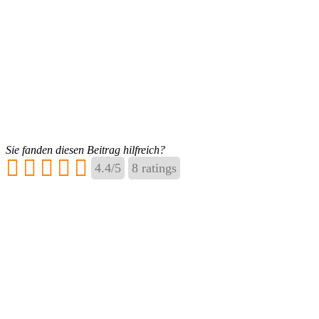
Sie fanden diesen Beitrag hilfreich?
4.4
/
5
8
ratings