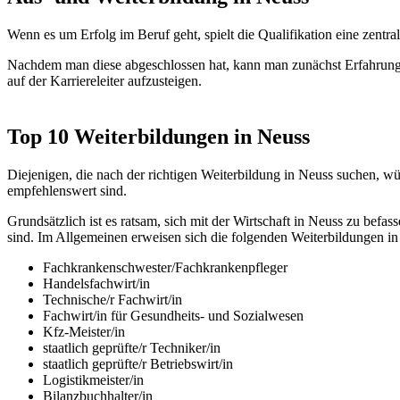
Wenn es um Erfolg im Beruf geht, spielt die Qualifikation eine zen
Nachdem man diese abgeschlossen hat, kann man zunächst Erfahrunge
auf der Karriereleiter aufzusteigen.
Top 10 Weiterbildungen in Neuss
Diejenigen, die nach der richtigen Weiterbildung in Neuss suchen, wü
empfehlenswert sind.
Grundsätzlich ist es ratsam, sich mit der Wirtschaft in Neuss zu b
sind. Im Allgemeinen erweisen sich die folgenden Weiterbildungen in
Fachkrankenschwester/Fachkrankenpfleger
Handelsfachwirt/in
Technische/r Fachwirt/in
Fachwirt/in für Gesundheits- und Sozialwesen
Kfz-Meister/in
staatlich geprüfte/r Techniker/in
staatlich geprüfte/r Betriebswirt/in
Logistikmeister/in
Bilanzbuchhalter/in