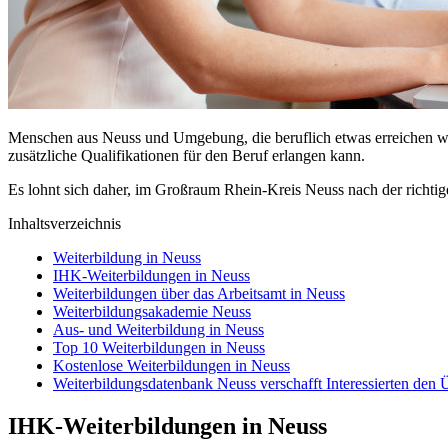
Menschen aus Neuss und Umgebung, die beruflich etwas erreichen woll
zusätzliche Qualifikationen für den Beruf erlangen kann.
Es lohnt sich daher, im Großraum Rhein-Kreis Neuss nach der richtig
Inhaltsverzeichnis
Weiterbildung in Neuss
IHK-Weiterbildungen in Neuss
Weiterbildungen über das Arbeitsamt in Neuss
Weiterbildungsakademie Neuss
Aus- und Weiterbildung in Neuss
Top 10 Weiterbildungen in Neuss
Kostenlose Weiterbildungen in Neuss
Weiterbildungsdatenbank Neuss verschafft Interessierten den 
IHK-Weiterbildungen in Neuss