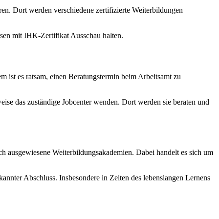
ren. Dort werden verschiedene zertifizierte Weiterbildungen
sen mit IHK-Zertifikat Ausschau halten.
m ist es ratsam, einen Beratungstermin beim Arbeitsamt zu
sweise das zuständige Jobcenter wenden. Dort werden sie beraten und
uch ausgewiesene Weiterbildungsakademien. Dabei handelt es sich um
nnter Abschluss. Insbesondere in Zeiten des lebenslangen Lernens