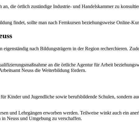
h an, die örtlich zuständige Industrie- und Handelskammer zu konsultie
ildung findet, sollte man nach Fernkursen beziehungsweise Online-Kur
euss
 eigenständig nach Bildungsträgern in der Region recherchieren. Zude
 Qualifizierungsmaßnahme an die örtliche Agentur für Arbeit beziehung
beitsamt Neuss die Weiterbildung fördern.
 für Kinder und Jugendliche sowie berufsbildende Schulen, sondern a
.
en und Lehrgängen erworben werden. Teilweise winkt auch ein anerka
ien in Neuss und Umgebung zu verschaffen.