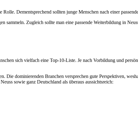
trale Rolle. Dementsprechend sollten junge Menschen nach einer pass
n sammeln. Zugleich sollte man eine passende Weiterbildung in Neus
nschen sich vielfach eine Top-10-Liste. Je nach Vorbildung und persön
efassen. Die dominierenden Branchen versprechen gute Perspektiven, w
 Neuss sowie ganz Deutschland als überaus aussichtsreich: