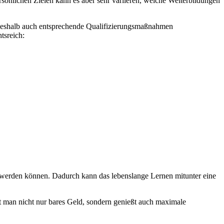
rsönlichen Zielen kann es aber sehr variieren, welche Weiterbildungen
, weshalb auch entsprechende Qualifizierungsmaßnahmen
tsreich:
 werden können. Dadurch kann das lebenslange Lernen mitunter eine
t man nicht nur bares Geld, sondern genießt auch maximale