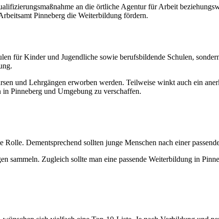
 Qualifizierungsmaßnahme an die örtliche Agentur für Arbeit beziehung
beitsamt Pinneberg die Weiterbildung fördern.
len für Kinder und Jugendliche sowie berufsbildende Schulen, sonder
ung.
en und Lehrgängen erworben werden. Teilweise winkt auch ein anerka
ien in Pinneberg und Umgebung zu verschaffen.
trale Rolle. Dementsprechend sollten junge Menschen nach einer pass
n sammeln. Zugleich sollte man eine passende Weiterbildung in Pinn