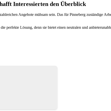
afft Interessierten den Überblick
zahlreichen Angebote mühsam sein. Das für Pinneberg zuständige Arb
ie perfekte Lösung, denn sie bietet einen neutralen und anbieterunabh