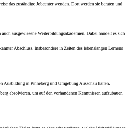
sweise das zuständige Jobcenter wenden. Dort werden sie beraten und
n auch ausgewiesene Weiterbildungsakademien. Dabei handelt es sich
nnter Abschluss. Insbesondere in Zeiten des lebenslangen Lernens
enden Ausbildung in Pinneberg und Umgebung Ausschau halten.
eberg absolvieren, um auf den vorhandenen Kenntnissen aufzubauen