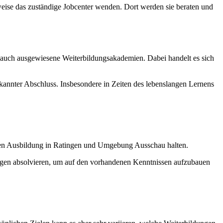
sweise das zuständige Jobcenter wenden. Dort werden sie beraten und
 auch ausgewiesene Weiterbildungsakademien. Dabei handelt es sich
nnter Abschluss. Insbesondere in Zeiten des lebenslangen Lernens
enden Ausbildung in Ratingen und Umgebung Ausschau halten.
ngen absolvieren, um auf den vorhandenen Kenntnissen aufzubauen