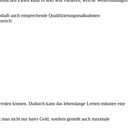
sönlichen Zielen kann es aber sehr variieren, welche Weiterbildungen
 weshalb auch entsprechende Qualifizierungsmaßnahmen
sreich:
werden können. Dadurch kann das lebenslange Lernen mitunter eine
t man nicht nur bares Geld, sondern genießt auch maximale