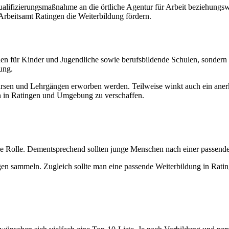
 Qualifizierungsmaßnahme an die örtliche Agentur für Arbeit beziehung
beitsamt Ratingen die Weiterbildung fördern.
en für Kinder und Jugendliche sowie berufsbildende Schulen, sondern
ung.
en und Lehrgängen erworben werden. Teilweise winkt auch ein anerka
en in Ratingen und Umgebung zu verschaffen.
trale Rolle. Dementsprechend sollten junge Menschen nach einer pass
n sammeln. Zugleich sollte man eine passende Weiterbildung in Rati