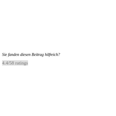
Sie fanden diesen Beitrag hilfreich?
4.4
/
5
8
ratings