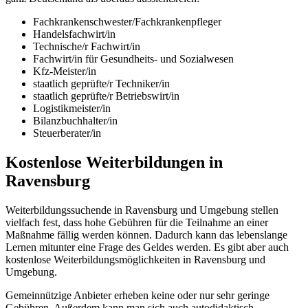
Fachkrankenschwester/Fachkrankenpfleger
Handelsfachwirt/in
Technische/r Fachwirt/in
Fachwirt/in für Gesundheits- und Sozialwesen
Kfz-Meister/in
staatlich geprüfte/r Techniker/in
staatlich geprüfte/r Betriebswirt/in
Logistikmeister/in
Bilanzbuchhalter/in
Steuerberater/in
Kostenlose Weiterbildungen in
Ravensburg
Weiterbildungssuchende in Ravensburg und Umgebung stellen
vielfach fest, dass hohe Gebühren für die Teilnahme an einer
Maßnahme fällig werden können. Dadurch kann das lebenslange
Lernen mitunter eine Frage des Geldes werden. Es gibt aber auch
kostenlose Weiterbildungsmöglichkeiten in Ravensburg und
Umgebung.
Gemeinnützige Anbieter erheben keine oder nur sehr geringe
Gebühren. Außerdem kann man sich auch autodidaktisch