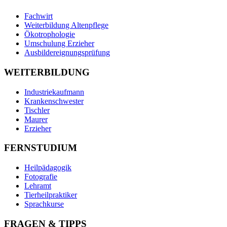
Fachwirt
Weiterbildung Altenpflege
Ökotrophologie
Umschulung Erzieher
Ausbildereignungsprüfung
WEITERBILDUNG
Industriekaufmann
Krankenschwester
Tischler
Maurer
Erzieher
FERNSTUDIUM
Heilpädagogik
Fotografie
Lehramt
Tierheilpraktiker
Sprachkurse
FRAGEN & TIPPS