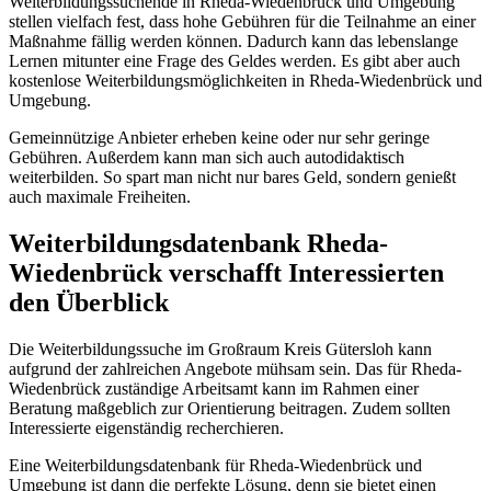
Weiterbildungssuchende in Rheda-Wiedenbrück und Umgebung
stellen vielfach fest, dass hohe Gebühren für die Teilnahme an einer
Maßnahme fällig werden können. Dadurch kann das lebenslange
Lernen mitunter eine Frage des Geldes werden. Es gibt aber auch
kostenlose Weiterbildungsmöglichkeiten in Rheda-Wiedenbrück und
Umgebung.
Gemeinnützige Anbieter erheben keine oder nur sehr geringe
Gebühren. Außerdem kann man sich auch autodidaktisch
weiterbilden. So spart man nicht nur bares Geld, sondern genießt
auch maximale Freiheiten.
Weiterbildungsdatenbank Rheda-
Wiedenbrück verschafft Interessierten
den Überblick
Die Weiterbildungssuche im Großraum Kreis Gütersloh kann
aufgrund der zahlreichen Angebote mühsam sein. Das für Rheda-
Wiedenbrück zuständige Arbeitsamt kann im Rahmen einer
Beratung maßgeblich zur Orientierung beitragen. Zudem sollten
Interessierte eigenständig recherchieren.
Eine Weiterbildungsdatenbank für Rheda-Wiedenbrück und
Umgebung ist dann die perfekte Lösung, denn sie bietet einen