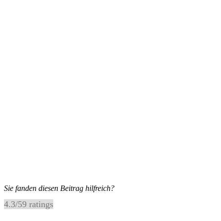
Sie fanden diesen Beitrag hilfreich?
4.3
/
5
9
ratings