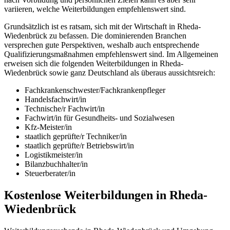
variieren, welche Weiterbildungen empfehlenswert sind.
Grundsätzlich ist es ratsam, sich mit der Wirtschaft in Rheda-
Wiedenbrück zu befassen. Die dominierenden Branchen
versprechen gute Perspektiven, weshalb auch entsprechende
Qualifizierungsmaßnahmen empfehlenswert sind. Im Allgemeinen
erweisen sich die folgenden Weiterbildungen in Rheda-
Wiedenbrück sowie ganz Deutschland als überaus aussichtsreich:
Fachkrankenschwester/Fachkrankenpfleger
Handelsfachwirt/in
Technische/r Fachwirt/in
Fachwirt/in für Gesundheits- und Sozialwesen
Kfz-Meister/in
staatlich geprüfte/r Techniker/in
staatlich geprüfte/r Betriebswirt/in
Logistikmeister/in
Bilanzbuchhalter/in
Steuerberater/in
Kostenlose Weiterbildungen in Rheda-
Wiedenbrück