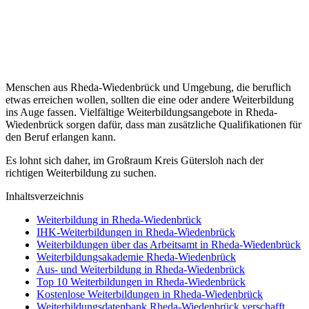
Menschen aus Rheda-Wiedenbrück und Umgebung, die beruflich
etwas erreichen wollen, sollten die eine oder andere Weiterbildung
ins Auge fassen. Vielfältige Weiterbildungsangebote in Rheda-
Wiedenbrück sorgen dafür, dass man zusätzliche Qualifikationen für
den Beruf erlangen kann.
Es lohnt sich daher, im Großraum Kreis Gütersloh nach der
richtigen Weiterbildung zu suchen.
Inhaltsverzeichnis
Weiterbildung in Rheda-Wiedenbrück
IHK-Weiterbildungen in Rheda-Wiedenbrück
Weiterbildungen über das Arbeitsamt in Rheda-Wiedenbrück
Weiterbildungsakademie Rheda-Wiedenbrück
Aus- und Weiterbildung in Rheda-Wiedenbrück
Top 10 Weiterbildungen in Rheda-Wiedenbrück
Kostenlose Weiterbildungen in Rheda-Wiedenbrück
Weiterbildungsdatenbank Rheda-Wiedenbrück verschafft