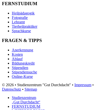
FERNSTUDIUM
Heilpädagogik
Fotografie
Lehramt
Tierheilpraktiker
Sprachkurse
FRAGEN & TIPPS
Anerkennung
Kosten
Ablauf
Bildungskredit
Stipendien
Stipendiensuche
Online-Kurse
© 2026 • Studienzentrum "Gut Durchdacht" •
Impressum
•
Datenschutz
•
Sitemap
Studienzentrum
„Gut Durchdacht“
FERNSTUDIUM