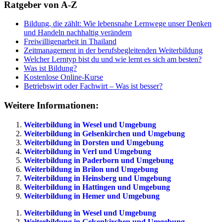
Ratgeber von A-Z
Bildung, die zählt: Wie lebensnahe Lernwege unser Denken
und Handeln nachhaltig verändern
Freiwilligenarbeit in Thailand
Zeitmanagement in der berufsbegleitenden Weiterbildung
Welcher Lerntyp bist du und wie lernt es sich am besten?
Was ist Bildung?
Kostenlose Online-Kurse
Betriebswirt oder Fachwirt – Was ist besser?
Weitere Informationen:
Weiterbildung in Wesel und Umgebung
Weiterbildung in Gelsenkirchen und Umgebung
Weiterbildung in Dorsten und Umgebung
Weiterbildung in Verl und Umgebung
Weiterbildung in Paderborn und Umgebung
Weiterbildung in Brilon und Umgebung
Weiterbildung in Heinsberg und Umgebung
Weiterbildung in Hattingen und Umgebung
Weiterbildung in Hemer und Umgebung
Weiterbildung in Wesel und Umgebung
Weiterbildung in Gelsenkirchen und Umgebung