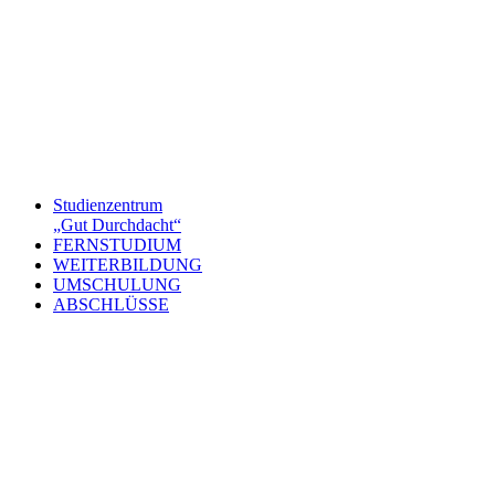
Studienzentrum
„Gut Durchdacht“
FERNSTUDIUM
WEITERBILDUNG
UMSCHULUNG
ABSCHLÜSSE