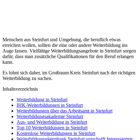
Menschen aus Steinfurt und Umgebung, die beruflich etwas
erreichen wollen, sollten die eine oder andere Weiterbildung ins
Auge fassen. Vielfältige Weiterbildungsangebote in Steinfurt sorgen
dafür, dass man zusätzliche Qualifikationen für den Beruf erlangen
kann.
Es lohnt sich daher, im Großraum Kreis Steinfurt nach der richtigen
Weiterbildung zu suchen.
Inhaltsverzeichnis
Weiterbildung in Steinfurt
IHK-Weiterbildungen in Steinfurt
Weiterbildungen über das Arbeitsamt in Steinfurt
Weiterbildungsakademie Steinfurt
Aus- und Weiterbildung in Steinfurt
Top 10 Weiterbildungen in Steinfurt
Kostenlose Weiterbildungen in Steinfurt
Weiterbildungsdatenbank Steinfurt verschafft Interessierten