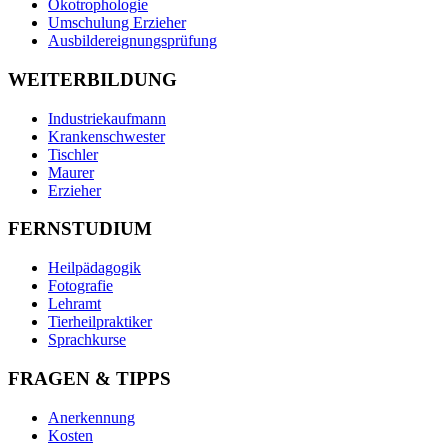
Ökotrophologie
Umschulung Erzieher
Ausbildereignungsprüfung
WEITERBILDUNG
Industriekaufmann
Krankenschwester
Tischler
Maurer
Erzieher
FERNSTUDIUM
Heilpädagogik
Fotografie
Lehramt
Tierheilpraktiker
Sprachkurse
FRAGEN & TIPPS
Anerkennung
Kosten