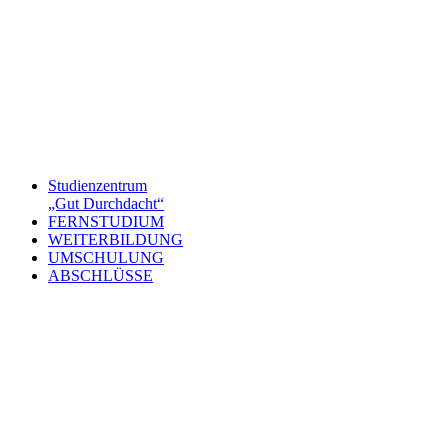
Studienzentrum
„Gut Durchdacht“
FERNSTUDIUM
WEITERBILDUNG
UMSCHULUNG
ABSCHLÜSSE