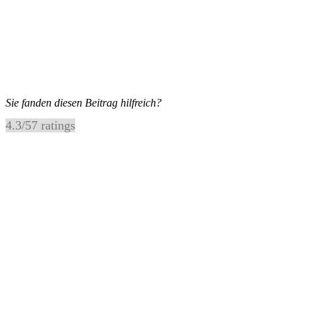
Sie fanden diesen Beitrag hilfreich?
4.3
/
5
7
ratings