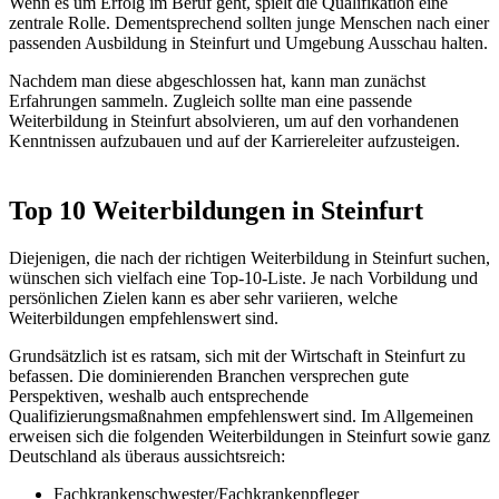
Wenn es um Erfolg im Beruf geht, spielt die Qualifikation eine
zentrale Rolle. Dementsprechend sollten junge Menschen nach einer
passenden Ausbildung in Steinfurt und Umgebung Ausschau halten.
Nachdem man diese abgeschlossen hat, kann man zunächst
Erfahrungen sammeln. Zugleich sollte man eine passende
Weiterbildung in Steinfurt absolvieren, um auf den vorhandenen
Kenntnissen aufzubauen und auf der Karriereleiter aufzusteigen.
Top 10 Weiterbildungen in Steinfurt
Diejenigen, die nach der richtigen Weiterbildung in Steinfurt suchen,
wünschen sich vielfach eine Top-10-Liste. Je nach Vorbildung und
persönlichen Zielen kann es aber sehr variieren, welche
Weiterbildungen empfehlenswert sind.
Grundsätzlich ist es ratsam, sich mit der Wirtschaft in Steinfurt zu
befassen. Die dominierenden Branchen versprechen gute
Perspektiven, weshalb auch entsprechende
Qualifizierungsmaßnahmen empfehlenswert sind. Im Allgemeinen
erweisen sich die folgenden Weiterbildungen in Steinfurt sowie ganz
Deutschland als überaus aussichtsreich:
Fachkrankenschwester/Fachkrankenpfleger