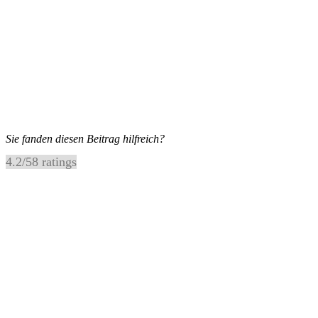
Sie fanden diesen Beitrag hilfreich?
4.2
/
5
8
ratings