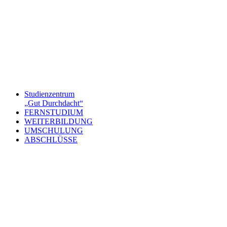
Studienzentrum
„Gut Durchdacht“
FERNSTUDIUM
WEITERBILDUNG
UMSCHULUNG
ABSCHLÜSSE