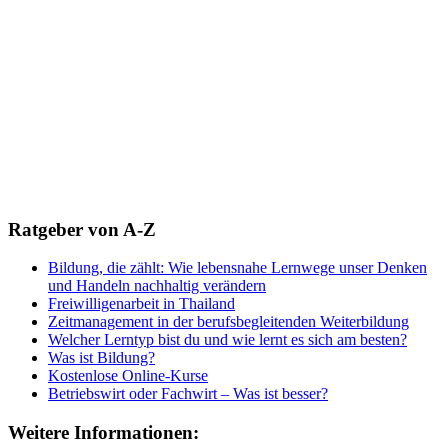
Ratgeber von A-Z
Bildung, die zählt: Wie lebensnahe Lernwege unser Denken
und Handeln nachhaltig verändern
Freiwilligenarbeit in Thailand
Zeitmanagement in der berufsbegleitenden Weiterbildung
Welcher Lerntyp bist du und wie lernt es sich am besten?
Was ist Bildung?
Kostenlose Online-Kurse
Betriebswirt oder Fachwirt – Was ist besser?
Weitere Informationen: