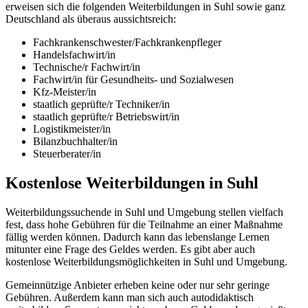
erweisen sich die folgenden Weiterbildungen in Suhl sowie ganz
Deutschland als überaus aussichtsreich:
Fachkrankenschwester/Fachkrankenpfleger
Handelsfachwirt/in
Technische/r Fachwirt/in
Fachwirt/in für Gesundheits- und Sozialwesen
Kfz-Meister/in
staatlich geprüfte/r Techniker/in
staatlich geprüfte/r Betriebswirt/in
Logistikmeister/in
Bilanzbuchhalter/in
Steuerberater/in
Kostenlose Weiterbildungen in Suhl
Weiterbildungssuchende in Suhl und Umgebung stellen vielfach
fest, dass hohe Gebühren für die Teilnahme an einer Maßnahme
fällig werden können. Dadurch kann das lebenslange Lernen
mitunter eine Frage des Geldes werden. Es gibt aber auch
kostenlose Weiterbildungsmöglichkeiten in Suhl und Umgebung.
Gemeinnützige Anbieter erheben keine oder nur sehr geringe
Gebühren. Außerdem kann man sich auch autodidaktisch