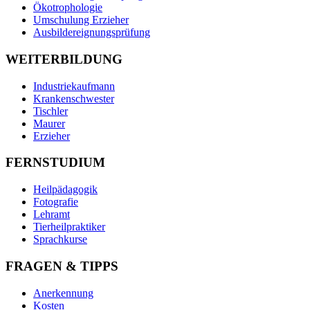
Ökotrophologie
Umschulung Erzieher
Ausbildereignungsprüfung
WEITERBILDUNG
Industriekaufmann
Krankenschwester
Tischler
Maurer
Erzieher
FERNSTUDIUM
Heilpädagogik
Fotografie
Lehramt
Tierheilpraktiker
Sprachkurse
FRAGEN & TIPPS
Anerkennung
Kosten