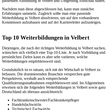
passenden Ausbildung in Velbert und Umgebung Ausschau halten.
Nachdem man diese abgeschlossen hat, kann man zunächst
Erfahrungen sammeln. Zugleich sollte man eine passende
Weiterbildung in Velbert absolvieren, um auf den vorhandenen
Kenntnissen aufzubauen und auf der Karriereleiter aufzusteigen.
Top 10 Weiterbildungen in Velbert
Diejenigen, die nach der richtigen Weiterbildung in Velbert suchen,
wünschen sich vielfach eine Top-10-Liste. Je nach Vorbildung und
persönlichen Zielen kann es aber sehr variieren, welche
Weiterbildungen empfehlenswert sind.
Grundsätzlich ist es ratsam, sich mit der Wirtschaft in Velbert zu
befassen. Die dominierenden Branchen versprechen gute
Perspektiven, weshalb auch entsprechende
Qualifizierungsmaßnahmen empfehlenswert sind. Im Allgemeinen
erweisen sich die folgenden Weiterbildungen in Velbert sowie ganz
Deutschland als überaus aussichtsreich:
Fachkrankenschwester/Fachkrankenpfleger
Handelsfachwirt/in
Technische/r Fachwirt/in