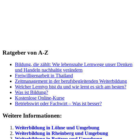
Ratgeber von A-Z
Bildung, die zählt: Wie lebensnahe Lernwege unser Denken
und Handeln nachhaltig verändern
Freiwilligenarbeit in Thailand
Zeitmanagement in der berufsbegleitenden Weiterbildung
Welcher Lerntyp bist du und wie lernt es sich am besten?
Was ist Bildung?
Kostenlose Online-Kurse
Betriebswirt oder Fachwirt – Was ist besser?
Weitere Informationen:
Weiterbildung in Löhne und Umgebung
Weiterbildung in Rheinberg und Umgebung
Weiterbildung in Bottrop und Umgebung