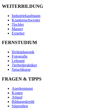
WEITERBILDUNG
Industriekaufmann
Krankenschwester
Tischler
Maurer
Erzieher
FERNSTUDIUM
Heilpädagogik
Fotografie
Lehramt
Tierheilpraktiker
Sprachkurse
FRAGEN & TIPPS
Anerkennung
Kosten
Ablauf
Bildungskredit
Stipendien