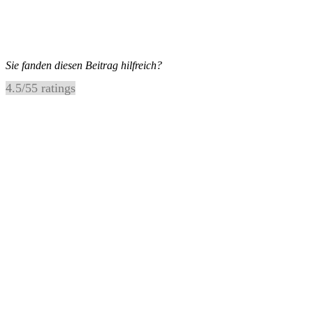
Sie fanden diesen Beitrag hilfreich?
4.5
/
5
5
ratings