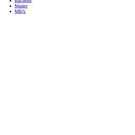
Bachelor
Master
MBA