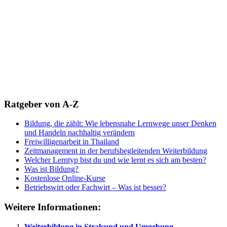
Ratgeber von A-Z
Bildung, die zählt: Wie lebensnahe Lernwege unser Denken
und Handeln nachhaltig verändern
Freiwilligenarbeit in Thailand
Zeitmanagement in der berufsbegleitenden Weiterbildung
Welcher Lerntyp bist du und wie lernt es sich am besten?
Was ist Bildung?
Kostenlose Online-Kurse
Betriebswirt oder Fachwirt – Was ist besser?
Weitere Informationen:
Weiterbildung in Stralsund und Umgebung