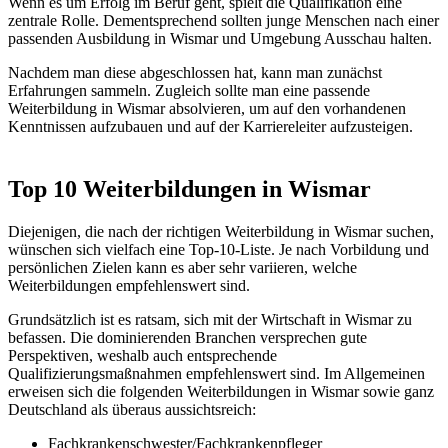
Wenn es um Erfolg im Beruf geht, spielt die Qualifikation eine
zentrale Rolle. Dementsprechend sollten junge Menschen nach einer
passenden Ausbildung in Wismar und Umgebung Ausschau halten.
Nachdem man diese abgeschlossen hat, kann man zunächst
Erfahrungen sammeln. Zugleich sollte man eine passende
Weiterbildung in Wismar absolvieren, um auf den vorhandenen
Kenntnissen aufzubauen und auf der Karriereleiter aufzusteigen.
Top 10 Weiterbildungen in Wismar
Diejenigen, die nach der richtigen Weiterbildung in Wismar suchen,
wünschen sich vielfach eine Top-10-Liste. Je nach Vorbildung und
persönlichen Zielen kann es aber sehr variieren, welche
Weiterbildungen empfehlenswert sind.
Grundsätzlich ist es ratsam, sich mit der Wirtschaft in Wismar zu
befassen. Die dominierenden Branchen versprechen gute
Perspektiven, weshalb auch entsprechende
Qualifizierungsmaßnahmen empfehlenswert sind. Im Allgemeinen
erweisen sich die folgenden Weiterbildungen in Wismar sowie ganz
Deutschland als überaus aussichtsreich:
Fachkrankenschwester/Fachkrankenpfleger