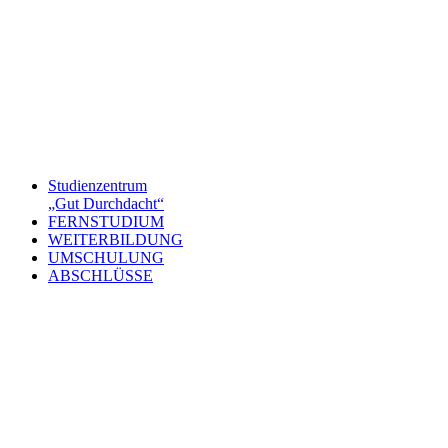
Studienzentrum
„Gut Durchdacht“
FERNSTUDIUM
WEITERBILDUNG
UMSCHULUNG
ABSCHLÜSSE