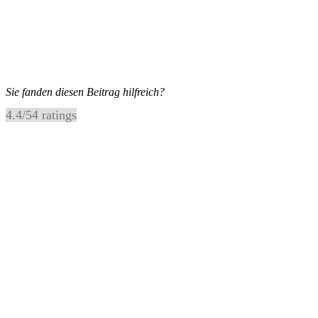
Sie fanden diesen Beitrag hilfreich?
4.4
/
5
4
ratings