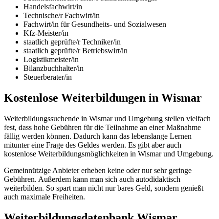
Handelsfachwirt/in
Technische/r Fachwirt/in
Fachwirt/in für Gesundheits- und Sozialwesen
Kfz-Meister/in
staatlich geprüfte/r Techniker/in
staatlich geprüfte/r Betriebswirt/in
Logistikmeister/in
Bilanzbuchhalter/in
Steuerberater/in
Kostenlose Weiterbildungen in Wismar
Weiterbildungssuchende in Wismar und Umgebung stellen vielfach
fest, dass hohe Gebühren für die Teilnahme an einer Maßnahme
fällig werden können. Dadurch kann das lebenslange Lernen
mitunter eine Frage des Geldes werden. Es gibt aber auch
kostenlose Weiterbildungsmöglichkeiten in Wismar und Umgebung.
Gemeinnützige Anbieter erheben keine oder nur sehr geringe
Gebühren. Außerdem kann man sich auch autodidaktisch
weiterbilden. So spart man nicht nur bares Geld, sondern genießt
auch maximale Freiheiten.
Weiterbildungsdatenbank Wismar