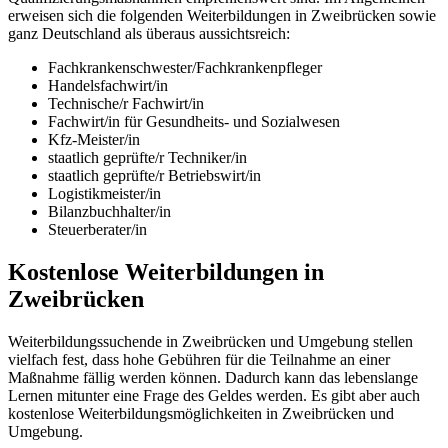
erweisen sich die folgenden Weiterbildungen in Zweibrücken sowie
ganz Deutschland als überaus aussichtsreich:
Fachkrankenschwester/Fachkrankenpfleger
Handelsfachwirt/in
Technische/r Fachwirt/in
Fachwirt/in für Gesundheits- und Sozialwesen
Kfz-Meister/in
staatlich geprüfte/r Techniker/in
staatlich geprüfte/r Betriebswirt/in
Logistikmeister/in
Bilanzbuchhalter/in
Steuerberater/in
Kostenlose Weiterbildungen in
Zweibrücken
Weiterbildungssuchende in Zweibrücken und Umgebung stellen
vielfach fest, dass hohe Gebühren für die Teilnahme an einer
Maßnahme fällig werden können. Dadurch kann das lebenslange
Lernen mitunter eine Frage des Geldes werden. Es gibt aber auch
kostenlose Weiterbildungsmöglichkeiten in Zweibrücken und
Umgebung.