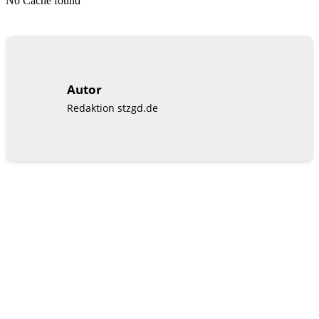
No Cache found
Autor
Redaktion stzgd.de