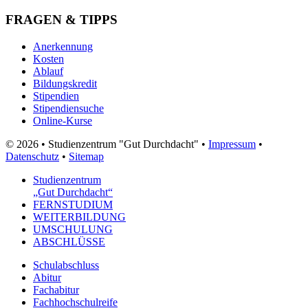
FRAGEN & TIPPS
Anerkennung
Kosten
Ablauf
Bildungskredit
Stipendien
Stipendiensuche
Online-Kurse
© 2026 • Studienzentrum "Gut Durchdacht" •
Impressum
•
Datenschutz
•
Sitemap
Studienzentrum
„Gut Durchdacht“
FERNSTUDIUM
WEITERBILDUNG
UMSCHULUNG
ABSCHLÜSSE
Schulabschluss
Abitur
Fachabitur
Fachhochschulreife