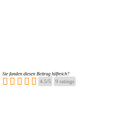
Sie fanden diesen Beitrag hilfreich?
4.5
/
5
9
ratings