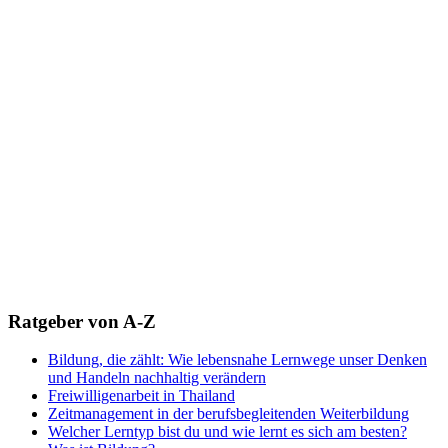
Ratgeber von A-Z
Bildung, die zählt: Wie lebensnahe Lernwege unser Denken
und Handeln nachhaltig verändern
Freiwilligenarbeit in Thailand
Zeitmanagement in der berufsbegleitenden Weiterbildung
Welcher Lerntyp bist du und wie lernt es sich am besten?