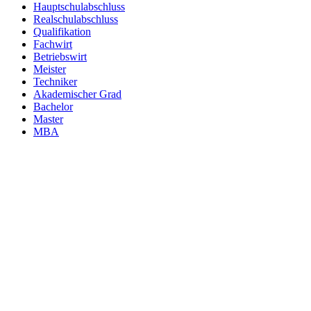
Hauptschulabschluss
Realschulabschluss
Qualifikation
Fachwirt
Betriebswirt
Meister
Techniker
Akademischer Grad
Bachelor
Master
MBA