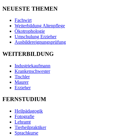
NEUESTE THEMEN
Fachwirt
Weiterbildung Altenpflege
Ökotrophologie
Umschulung Erzieher
Ausbildereignungsprüfung
WEITERBILDUNG
Industriekaufmann
Krankenschwester
Tischler
Maurer
Erzieher
FERNSTUDIUM
Heilpädagogik
Fotografie
Lehramt
Tierheilpraktiker
Sprachkurse