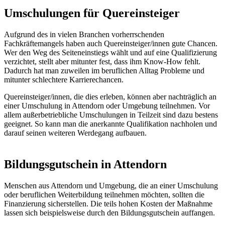
Umschulungen für Quereinsteiger
Aufgrund des in vielen Branchen vorherrschenden
Fachkräftemangels haben auch Quereinsteiger/innen gute Chancen.
Wer den Weg des Seiteneinstiegs wählt und auf eine Qualifizierung
verzichtet, stellt aber mitunter fest, dass ihm Know-How fehlt.
Dadurch hat man zuweilen im beruflichen Alltag Probleme und
mitunter schlechtere Karrierechancen.
Quereinsteiger/innen, die dies erleben, können aber nachträglich an
einer Umschulung in Attendorn oder Umgebung teilnehmen. Vor
allem außerbetriebliche Umschulungen in Teilzeit sind dazu bestens
geeignet. So kann man die anerkannte Qualifikation nachholen und
darauf seinen weiteren Werdegang aufbauen.
Bildungsgutschein in Attendorn
Menschen aus Attendorn und Umgebung, die an einer Umschulung
oder beruflichen Weiterbildung teilnehmen möchten, sollten die
Finanzierung sicherstellen. Die teils hohen Kosten der Maßnahme
lassen sich beispielsweise durch den Bildungsgutschein auffangen.