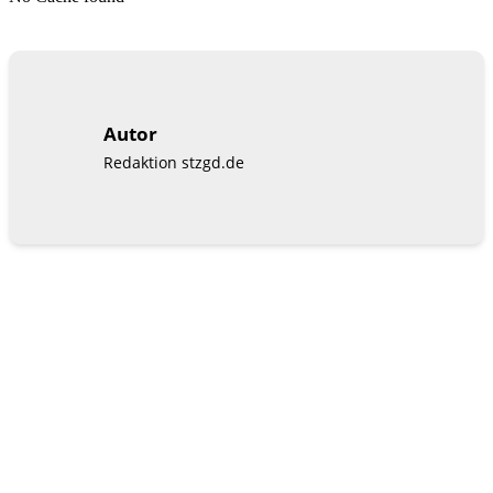
Autor
Redaktion stzgd.de