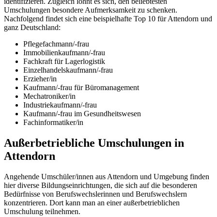
identifizieren. Zugleich lohnt es sich, den beliebtesten
Umschulungen besondere Aufmerksamkeit zu schenken.
Nachfolgend findet sich eine beispielhafte Top 10 für Attendorn und
ganz Deutschland:
Pflegefachmann/-frau
Immobilienkaufmann/-frau
Fachkraft für Lagerlogistik
Einzelhandelskaufmann/-frau
Erzieher/in
Kaufmann/-frau für Büromanagement
Mechatroniker/in
Industriekaufmann/-frau
Kaufmann/-frau im Gesundheitswesen
Fachinformatiker/in
Außerbetriebliche Umschulungen in
Attendorn
Angehende Umschüler/innen aus Attendorn und Umgebung finden
hier diverse Bildungseinrichtungen, die sich auf die besonderen
Bedürfnisse von Berufswechslerinnen und Berufswechslern
konzentrieren. Dort kann man an einer außerbetrieblichen
Umschulung teilnehmen.