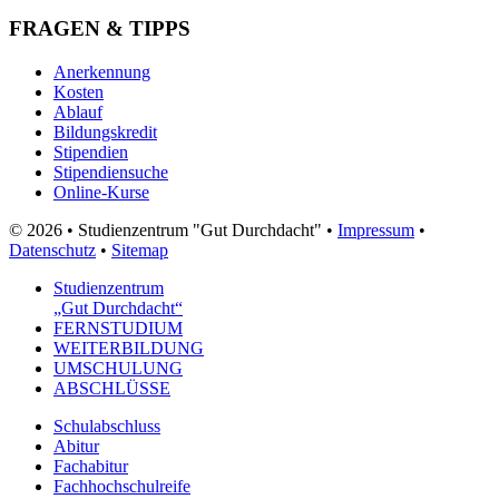
FRAGEN & TIPPS
Anerkennung
Kosten
Ablauf
Bildungskredit
Stipendien
Stipendiensuche
Online-Kurse
© 2026 • Studienzentrum "Gut Durchdacht" •
Impressum
•
Datenschutz
•
Sitemap
Studienzentrum
„Gut Durchdacht“
FERNSTUDIUM
WEITERBILDUNG
UMSCHULUNG
ABSCHLÜSSE
Schulabschluss
Abitur
Fachabitur
Fachhochschulreife