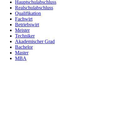
Hauptschulabschluss
Realschulabschluss
Qualifikation
Fachwirt
Betriebswirt
Meister
Techniker
Akademischer Grad
Bachelor
Master
MBA