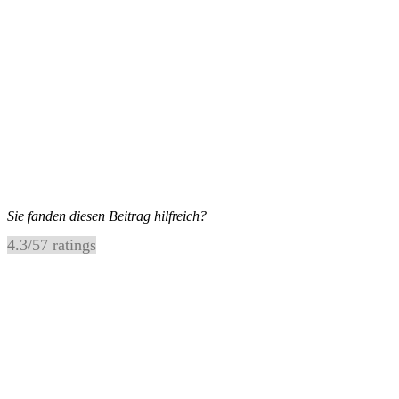
Sie fanden diesen Beitrag hilfreich?
4.3
/
5
7
ratings