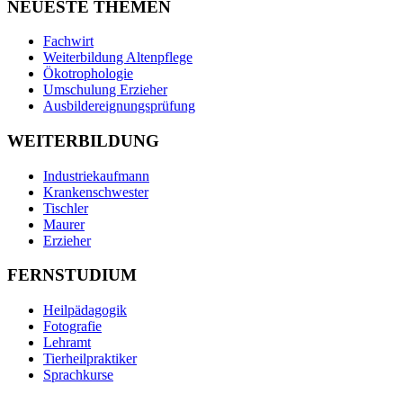
NEUESTE THEMEN
Fachwirt
Weiterbildung Altenpflege
Ökotrophologie
Umschulung Erzieher
Ausbildereignungsprüfung
WEITERBILDUNG
Industriekaufmann
Krankenschwester
Tischler
Maurer
Erzieher
FERNSTUDIUM
Heilpädagogik
Fotografie
Lehramt
Tierheilpraktiker
Sprachkurse