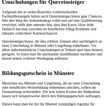
Umschulungen für Quereinsteiger
Aufgrund des in vielen Branchen vorherrschenden
Fachkräftemangels haben auch Quereinsteiger/innen gute Chancen.
Wer den Weg des Seiteneinstiegs wählt und auf eine Qualifizierung
verzichtet, stellt aber mitunter fest, dass ihm Know-How fehlt.
Dadurch hat man zuweilen im beruflichen Alltag Probleme und
mitunter schlechtere Karrierechancen.
Quereinsteiger/innen, die dies erleben, können aber nachträglich an
einer Umschulung in Münster oder Umgebung teilnehmen. Vor
allem außerbetriebliche Umschulungen in Teilzeit sind dazu bestens
geeignet. So kann man die anerkannte Qualifikation nachholen und
darauf seinen weiteren Werdegang aufbauen.
Bildungsgutschein in Münster
Menschen aus Münster und Umgebung, die an einer Umschulung
oder beruflichen Weiterbildung teilnehmen möchten, sollten die
Finanzierung sicherstellen. Die teils hohen Kosten der Maßnahme
lassen sich beispielsweise durch den Bildungsgutschein auffangen.
Diesen kann man bei der für Münster zuständigen Agentur für