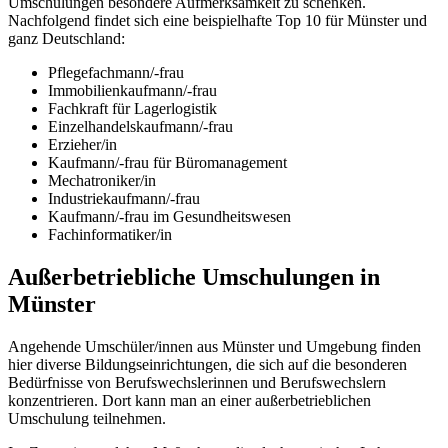
Umschulungen besondere Aufmerksamkeit zu schenken.
Nachfolgend findet sich eine beispielhafte Top 10 für Münster und
ganz Deutschland:
Pflegefachmann/-frau
Immobilienkaufmann/-frau
Fachkraft für Lagerlogistik
Einzelhandelskaufmann/-frau
Erzieher/in
Kaufmann/-frau für Büromanagement
Mechatroniker/in
Industriekaufmann/-frau
Kaufmann/-frau im Gesundheitswesen
Fachinformatiker/in
Außerbetriebliche Umschulungen in
Münster
Angehende Umschüler/innen aus Münster und Umgebung finden
hier diverse Bildungseinrichtungen, die sich auf die besonderen
Bedürfnisse von Berufswechslerinnen und Berufswechslern
konzentrieren. Dort kann man an einer außerbetrieblichen
Umschulung teilnehmen.