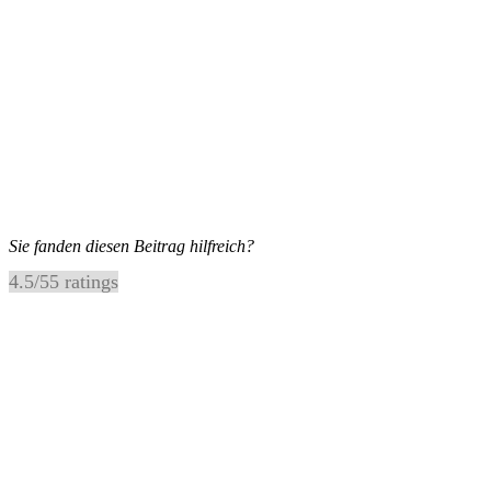
Sie fanden diesen Beitrag hilfreich?
4.5
/
5
5
ratings