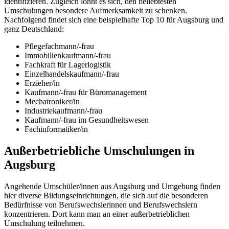
identifizieren. Zugleich lohnt es sich, den beliebtesten
Umschulungen besondere Aufmerksamkeit zu schenken.
Nachfolgend findet sich eine beispielhafte Top 10 für Augsburg und
ganz Deutschland:
Pflegefachmann/-frau
Immobilienkaufmann/-frau
Fachkraft für Lagerlogistik
Einzelhandelskaufmann/-frau
Erzieher/in
Kaufmann/-frau für Büromanagement
Mechatroniker/in
Industriekaufmann/-frau
Kaufmann/-frau im Gesundheitswesen
Fachinformatiker/in
Außerbetriebliche Umschulungen in
Augsburg
Angehende Umschüler/innen aus Augsburg und Umgebung finden
hier diverse Bildungseinrichtungen, die sich auf die besonderen
Bedürfnisse von Berufswechslerinnen und Berufswechslern
konzentrieren. Dort kann man an einer außerbetrieblichen
Umschulung teilnehmen.