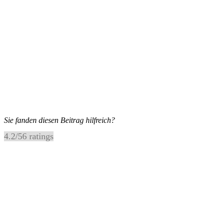
Sie fanden diesen Beitrag hilfreich?
4.2
/
5
6
ratings