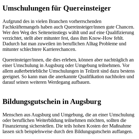
Umschulungen für Quereinsteiger
Aufgrund des in vielen Branchen vorherrschenden
Fachkräftemangels haben auch Quereinsteiger/innen gute Chancen.
Wer den Weg des Seiteneinstiegs wählt und auf eine Qualifizierung
verzichtet, stellt aber mitunter fest, dass ihm Know-How fehlt.
Dadurch hat man zuweilen im beruflichen Alltag Probleme und
mitunter schlechtere Karrierechancen.
Quereinsteiger/innen, die dies erleben, können aber nachträglich an
einer Umschulung in Augsburg oder Umgebung teilnehmen. Vor
allem außerbetriebliche Umschulungen in Teilzeit sind dazu bestens
geeignet. So kann man die anerkannte Qualifikation nachholen und
darauf seinen weiteren Werdegang aufbauen.
Bildungsgutschein in Augsburg
Menschen aus Augsburg und Umgebung, die an einer Umschulung
oder beruflichen Weiterbildung teilnehmen möchten, sollten die
Finanzierung sicherstellen. Die teils hohen Kosten der Maßnahme
lassen sich beispielsweise durch den Bildungsgutschein auffangen.