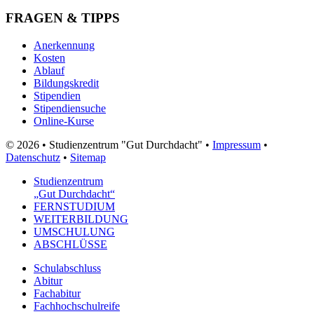
FRAGEN & TIPPS
Anerkennung
Kosten
Ablauf
Bildungskredit
Stipendien
Stipendiensuche
Online-Kurse
© 2026 • Studienzentrum "Gut Durchdacht" •
Impressum
•
Datenschutz
•
Sitemap
Studienzentrum
„Gut Durchdacht“
FERNSTUDIUM
WEITERBILDUNG
UMSCHULUNG
ABSCHLÜSSE
Schulabschluss
Abitur
Fachabitur
Fachhochschulreife