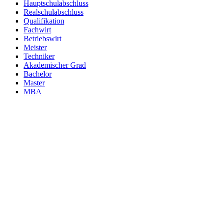
Hauptschulabschluss
Realschulabschluss
Qualifikation
Fachwirt
Betriebswirt
Meister
Techniker
Akademischer Grad
Bachelor
Master
MBA