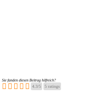
Sie fanden diesen Beitrag hilfreich?
4.3
/
5
5
ratings