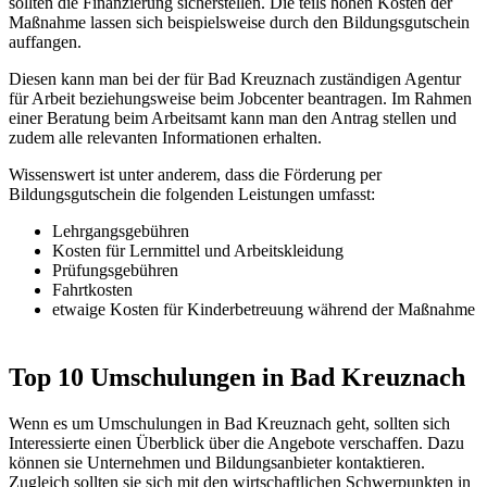
sollten die Finanzierung sicherstellen. Die teils hohen Kosten der
Maßnahme lassen sich beispielsweise durch den Bildungsgutschein
auffangen.
Diesen kann man bei der für Bad Kreuznach zuständigen Agentur
für Arbeit beziehungsweise beim Jobcenter beantragen. Im Rahmen
einer Beratung beim Arbeitsamt kann man den Antrag stellen und
zudem alle relevanten Informationen erhalten.
Wissenswert ist unter anderem, dass die Förderung per
Bildungsgutschein die folgenden Leistungen umfasst:
Lehrgangsgebühren
Kosten für Lernmittel und Arbeitskleidung
Prüfungsgebühren
Fahrtkosten
etwaige Kosten für Kinderbetreuung während der Maßnahme
Top 10 Umschulungen in Bad Kreuznach
Wenn es um Umschulungen in Bad Kreuznach geht, sollten sich
Interessierte einen Überblick über die Angebote verschaffen. Dazu
können sie Unternehmen und Bildungsanbieter kontaktieren.
Zugleich sollten sie sich mit den wirtschaftlichen Schwerpunkten in