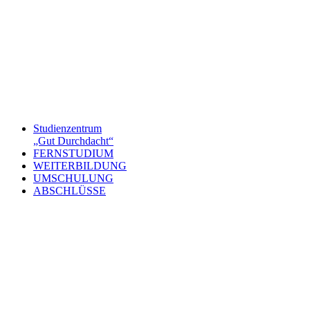
Studienzentrum
„Gut Durchdacht“
FERNSTUDIUM
WEITERBILDUNG
UMSCHULUNG
ABSCHLÜSSE