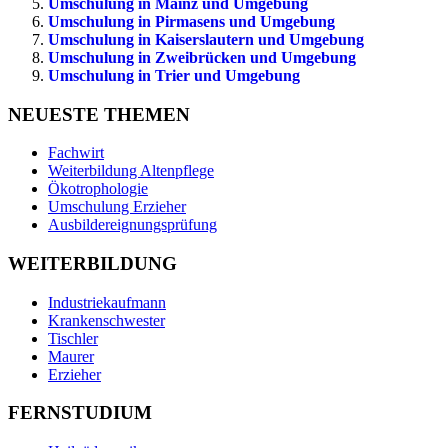
Umschulung in Mainz und Umgebung
Umschulung in Pirmasens und Umgebung
Umschulung in Kaiserslautern und Umgebung
Umschulung in Zweibrücken und Umgebung
Umschulung in Trier und Umgebung
NEUESTE THEMEN
Fachwirt
Weiterbildung Altenpflege
Ökotrophologie
Umschulung Erzieher
Ausbildereignungsprüfung
WEITERBILDUNG
Industriekaufmann
Krankenschwester
Tischler
Maurer
Erzieher
FERNSTUDIUM