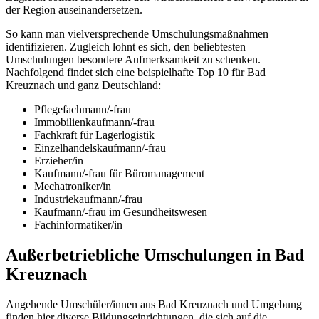
der Region auseinandersetzen.
So kann man vielversprechende Umschulungsmaßnahmen
identifizieren. Zugleich lohnt es sich, den beliebtesten
Umschulungen besondere Aufmerksamkeit zu schenken.
Nachfolgend findet sich eine beispielhafte Top 10 für Bad
Kreuznach und ganz Deutschland:
Pflegefachmann/-frau
Immobilienkaufmann/-frau
Fachkraft für Lagerlogistik
Einzelhandelskaufmann/-frau
Erzieher/in
Kaufmann/-frau für Büromanagement
Mechatroniker/in
Industriekaufmann/-frau
Kaufmann/-frau im Gesundheitswesen
Fachinformatiker/in
Außerbetriebliche Umschulungen in Bad
Kreuznach
Angehende Umschüler/innen aus Bad Kreuznach und Umgebung
finden hier diverse Bildungseinrichtungen, die sich auf die