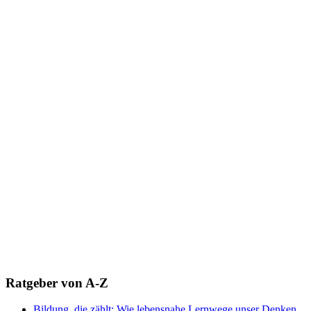
Ratgeber von A-Z
Bildung, die zählt: Wie lebensnahe Lernwege unser Denken