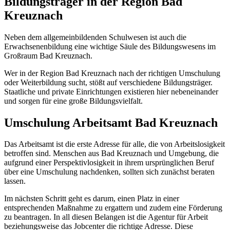
Bildungsträger in der Region Bad
Kreuznach
Neben dem allgemeinbildenden Schulwesen ist auch die
Erwachsenenbildung eine wichtige Säule des Bildungswesens im
Großraum Bad Kreuznach.
Wer in der Region Bad Kreuznach nach der richtigen Umschulung
oder Weiterbildung sucht, stößt auf verschiedene Bildungsträger.
Staatliche und private Einrichtungen existieren hier nebeneinander
und sorgen für eine große Bildungsvielfalt.
Umschulung Arbeitsamt Bad Kreuznach
Das Arbeitsamt ist die erste Adresse für alle, die von Arbeitslosigkeit
betroffen sind. Menschen aus Bad Kreuznach und Umgebung, die
aufgrund einer Perspektivlosigkeit in ihrem ursprünglichen Beruf
über eine Umschulung nachdenken, sollten sich zunächst beraten
lassen.
Im nächsten Schritt geht es darum, einen Platz in einer
entsprechenden Maßnahme zu ergattern und zudem eine Förderung
zu beantragen. In all diesen Belangen ist die Agentur für Arbeit
beziehungsweise das Jobcenter die richtige Adresse. Diese