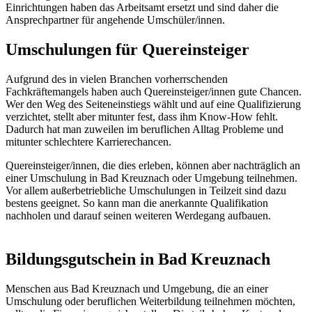
Einrichtungen haben das Arbeitsamt ersetzt und sind daher die
Ansprechpartner für angehende Umschüler/innen.
Umschulungen für Quereinsteiger
Aufgrund des in vielen Branchen vorherrschenden
Fachkräftemangels haben auch Quereinsteiger/innen gute Chancen.
Wer den Weg des Seiteneinstiegs wählt und auf eine Qualifizierung
verzichtet, stellt aber mitunter fest, dass ihm Know-How fehlt.
Dadurch hat man zuweilen im beruflichen Alltag Probleme und
mitunter schlechtere Karrierechancen.
Quereinsteiger/innen, die dies erleben, können aber nachträglich an
einer Umschulung in Bad Kreuznach oder Umgebung teilnehmen.
Vor allem außerbetriebliche Umschulungen in Teilzeit sind dazu
bestens geeignet. So kann man die anerkannte Qualifikation
nachholen und darauf seinen weiteren Werdegang aufbauen.
Bildungsgutschein in Bad Kreuznach
Menschen aus Bad Kreuznach und Umgebung, die an einer
Umschulung oder beruflichen Weiterbildung teilnehmen möchten,