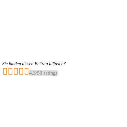
Sie fanden diesen Beitrag hilfreich?
4.3
/
5
9
ratings