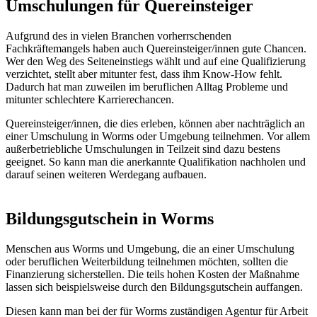
Umschulungen für Quereinsteiger
Aufgrund des in vielen Branchen vorherrschenden
Fachkräftemangels haben auch Quereinsteiger/innen gute Chancen.
Wer den Weg des Seiteneinstiegs wählt und auf eine Qualifizierung
verzichtet, stellt aber mitunter fest, dass ihm Know-How fehlt.
Dadurch hat man zuweilen im beruflichen Alltag Probleme und
mitunter schlechtere Karrierechancen.
Quereinsteiger/innen, die dies erleben, können aber nachträglich an
einer Umschulung in Worms oder Umgebung teilnehmen. Vor allem
außerbetriebliche Umschulungen in Teilzeit sind dazu bestens
geeignet. So kann man die anerkannte Qualifikation nachholen und
darauf seinen weiteren Werdegang aufbauen.
Bildungsgutschein in Worms
Menschen aus Worms und Umgebung, die an einer Umschulung
oder beruflichen Weiterbildung teilnehmen möchten, sollten die
Finanzierung sicherstellen. Die teils hohen Kosten der Maßnahme
lassen sich beispielsweise durch den Bildungsgutschein auffangen.
Diesen kann man bei der für Worms zuständigen Agentur für Arbeit