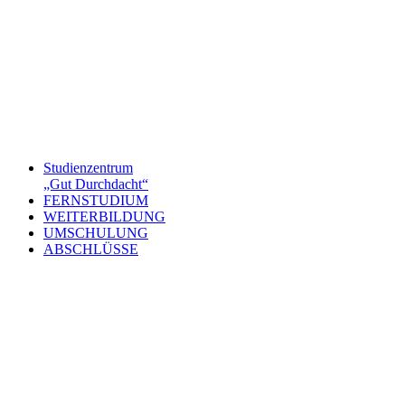
Studienzentrum
„Gut Durchdacht“
FERNSTUDIUM
WEITERBILDUNG
UMSCHULUNG
ABSCHLÜSSE