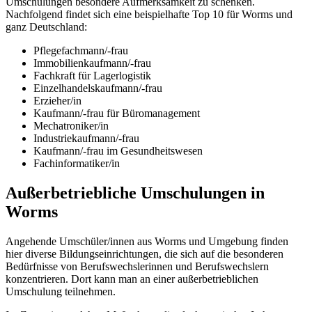
Umschulungen besondere Aufmerksamkeit zu schenken.
Nachfolgend findet sich eine beispielhafte Top 10 für Worms und
ganz Deutschland:
Pflegefachmann/-frau
Immobilienkaufmann/-frau
Fachkraft für Lagerlogistik
Einzelhandelskaufmann/-frau
Erzieher/in
Kaufmann/-frau für Büromanagement
Mechatroniker/in
Industriekaufmann/-frau
Kaufmann/-frau im Gesundheitswesen
Fachinformatiker/in
Außerbetriebliche Umschulungen in
Worms
Angehende Umschüler/innen aus Worms und Umgebung finden
hier diverse Bildungseinrichtungen, die sich auf die besonderen
Bedürfnisse von Berufswechslerinnen und Berufswechslern
konzentrieren. Dort kann man an einer außerbetrieblichen
Umschulung teilnehmen.