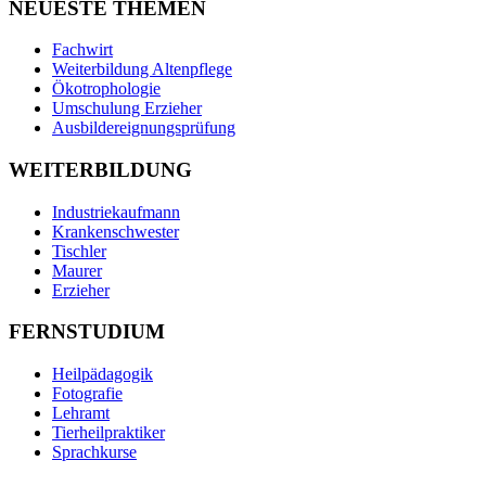
NEUESTE THEMEN
Fachwirt
Weiterbildung Altenpflege
Ökotrophologie
Umschulung Erzieher
Ausbildereignungsprüfung
WEITERBILDUNG
Industriekaufmann
Krankenschwester
Tischler
Maurer
Erzieher
FERNSTUDIUM
Heilpädagogik
Fotografie
Lehramt
Tierheilpraktiker
Sprachkurse