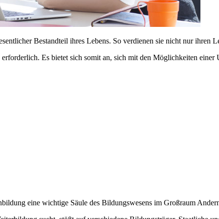
ntlicher Bestandteil ihres Lebens. So verdienen sie nicht nur ihren 
en erforderlich. Es bietet sich somit an, sich mit den Möglichkeiten 
nbildung eine wichtige Säule des Bildungswesens im Großraum Ander