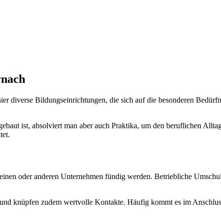
rnach
diverse Bildungseinrichtungen, die sich auf die besonderen Bedürfn
ebaut ist, absolviert man aber auch Praktika, um den beruflichen Allta
tet.
 einen oder anderen Unternehmen fündig werden. Betriebliche Umschul
is und knüpfen zudem wertvolle Kontakte. Häufig kommt es im Anschlu