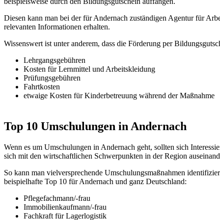
beispielsweise durch den Bildungsgutschein auffangen.
Diesen kann man bei der für Andernach zuständigen Agentur für Arb
relevanten Informationen erhalten.
Wissenswert ist unter anderem, dass die Förderung per Bildungsgutsc
Lehrgangsgebühren
Kosten für Lernmittel und Arbeitskleidung
Prüfungsgebühren
Fahrtkosten
etwaige Kosten für Kinderbetreuung während der Maßnahme
Top 10 Umschulungen in Andernach
Wenn es um Umschulungen in Andernach geht, sollten sich Interessier
sich mit den wirtschaftlichen Schwerpunkten in der Region auseinand
So kann man vielversprechende Umschulungsmaßnahmen identifizieren
beispielhafte Top 10 für Andernach und ganz Deutschland:
Pflegefachmann/-frau
Immobilienkaufmann/-frau
Fachkraft für Lagerlogistik