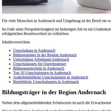
Für viele Menschen in Andernach und Umgebung ist der Beruf ein wese
Im Falle einer Perspektivlosigkeit im bisherigen Job ist ein Umdenk
erfolgreichen Berufswechsel zu vollziehen.
Inhaltsverzeichnis
Umschulung in Andernach
Bildungsträger in der Region Andernach
Umschulung Arbeitsamt Andernach
Umschulungen für Quereinsteiger
Bildungsgutschein in Andernach
Top 10 Umschulungen in Andernach
Außerbetriebliche Umschulungen in Andernach
Betriebliche Umschulungen in Andernach
Bildungsträger in der Region Andernach
Neben dem allgemeinbildenden Schulwesen ist auch die Erwachsene