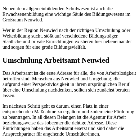
Neben dem allgemeinbildenden Schulwesen ist auch die
Erwachsenenbildung eine wichtige Säule des Bildungswesens im
Großraum Neuwied.
Wer in der Region Neuwied nach der richtigen Umschulung oder
Weiterbildung sucht, stößt auf verschiedene Bildungsträger.
Staatliche und private Einrichtungen existieren hier nebeneinander
und sorgen für eine große Bildungsvielfalt.
Umschulung Arbeitsamt Neuwied
Das Arbeitsamt ist die erste Adresse für alle, die von Arbeitslosigkeit
betroffen sind. Menschen aus Neuwied und Umgebung, die
aufgrund einer Perspektivlosigkeit in ihrem ursprünglichen Beruf
über eine Umschulung nachdenken, sollten sich zunächst beraten
lassen.
Im nächsten Schritt geht es darum, einen Platz in einer
entsprechenden Maßnahme zu ergattern und zudem eine Förderung
zu beantragen. In all diesen Belangen ist die Agentur für Arbeit
beziehungsweise das Jobcenter die richtige Adresse. Diese
Einrichtungen haben das Arbeitsamt ersetzt und sind daher die
Ansprechpartner für angehende Umschüler/innen.