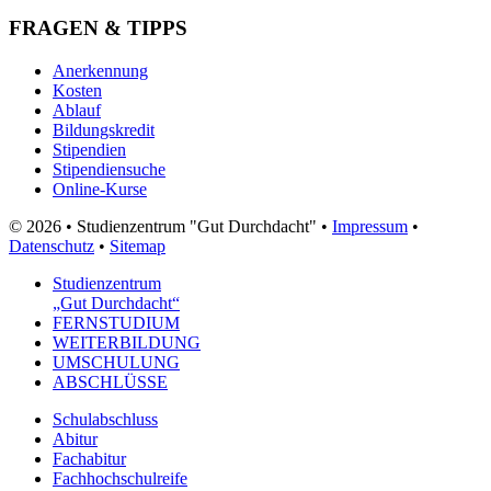
FRAGEN & TIPPS
Anerkennung
Kosten
Ablauf
Bildungskredit
Stipendien
Stipendiensuche
Online-Kurse
© 2026 • Studienzentrum "Gut Durchdacht" •
Impressum
•
Datenschutz
•
Sitemap
Studienzentrum
„Gut Durchdacht“
FERNSTUDIUM
WEITERBILDUNG
UMSCHULUNG
ABSCHLÜSSE
Schulabschluss
Abitur
Fachabitur
Fachhochschulreife