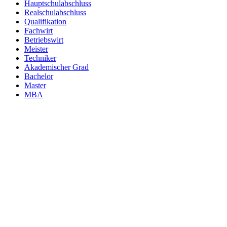
Hauptschulabschluss
Realschulabschluss
Qualifikation
Fachwirt
Betriebswirt
Meister
Techniker
Akademischer Grad
Bachelor
Master
MBA