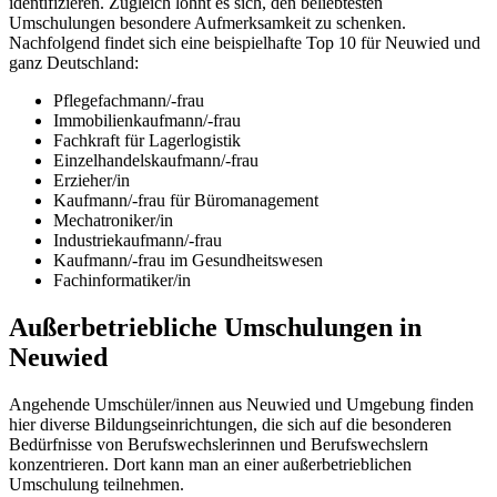
identifizieren. Zugleich lohnt es sich, den beliebtesten
Umschulungen besondere Aufmerksamkeit zu schenken.
Nachfolgend findet sich eine beispielhafte Top 10 für Neuwied und
ganz Deutschland:
Pflegefachmann/-frau
Immobilienkaufmann/-frau
Fachkraft für Lagerlogistik
Einzelhandelskaufmann/-frau
Erzieher/in
Kaufmann/-frau für Büromanagement
Mechatroniker/in
Industriekaufmann/-frau
Kaufmann/-frau im Gesundheitswesen
Fachinformatiker/in
Außerbetriebliche Umschulungen in
Neuwied
Angehende Umschüler/innen aus Neuwied und Umgebung finden
hier diverse Bildungseinrichtungen, die sich auf die besonderen
Bedürfnisse von Berufswechslerinnen und Berufswechslern
konzentrieren. Dort kann man an einer außerbetrieblichen
Umschulung teilnehmen.