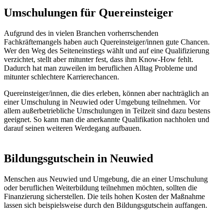
Umschulungen für Quereinsteiger
Aufgrund des in vielen Branchen vorherrschenden
Fachkräftemangels haben auch Quereinsteiger/innen gute Chancen.
Wer den Weg des Seiteneinstiegs wählt und auf eine Qualifizierung
verzichtet, stellt aber mitunter fest, dass ihm Know-How fehlt.
Dadurch hat man zuweilen im beruflichen Alltag Probleme und
mitunter schlechtere Karrierechancen.
Quereinsteiger/innen, die dies erleben, können aber nachträglich an
einer Umschulung in Neuwied oder Umgebung teilnehmen. Vor
allem außerbetriebliche Umschulungen in Teilzeit sind dazu bestens
geeignet. So kann man die anerkannte Qualifikation nachholen und
darauf seinen weiteren Werdegang aufbauen.
Bildungsgutschein in Neuwied
Menschen aus Neuwied und Umgebung, die an einer Umschulung
oder beruflichen Weiterbildung teilnehmen möchten, sollten die
Finanzierung sicherstellen. Die teils hohen Kosten der Maßnahme
lassen sich beispielsweise durch den Bildungsgutschein auffangen.