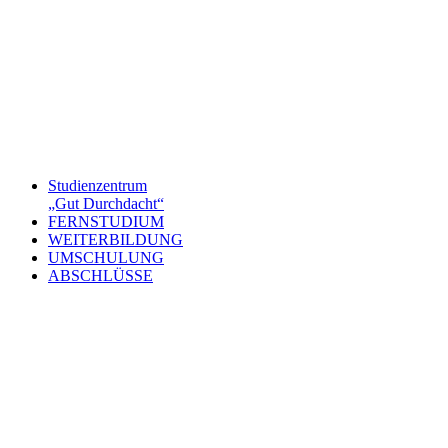
Studienzentrum
„Gut Durchdacht“
FERNSTUDIUM
WEITERBILDUNG
UMSCHULUNG
ABSCHLÜSSE