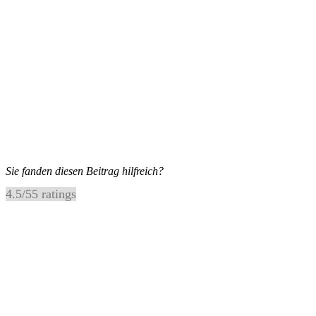
Sie fanden diesen Beitrag hilfreich?
4.5
/
5
5
ratings