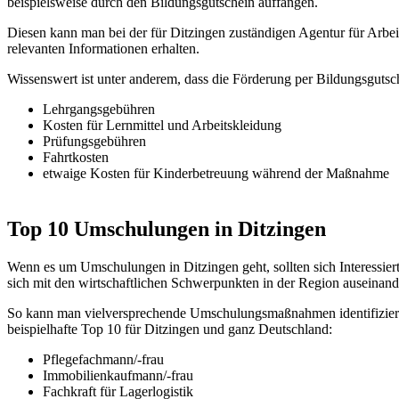
beispielsweise durch den Bildungsgutschein auffangen.
Diesen kann man bei der für Ditzingen zuständigen Agentur für Arbe
relevanten Informationen erhalten.
Wissenswert ist unter anderem, dass die Förderung per Bildungsgutsc
Lehrgangsgebühren
Kosten für Lernmittel und Arbeitskleidung
Prüfungsgebühren
Fahrtkosten
etwaige Kosten für Kinderbetreuung während der Maßnahme
Top 10 Umschulungen in Ditzingen
Wenn es um Umschulungen in Ditzingen geht, sollten sich Interessier
sich mit den wirtschaftlichen Schwerpunkten in der Region auseinand
So kann man vielversprechende Umschulungsmaßnahmen identifizieren
beispielhafte Top 10 für Ditzingen und ganz Deutschland:
Pflegefachmann/-frau
Immobilienkaufmann/-frau
Fachkraft für Lagerlogistik