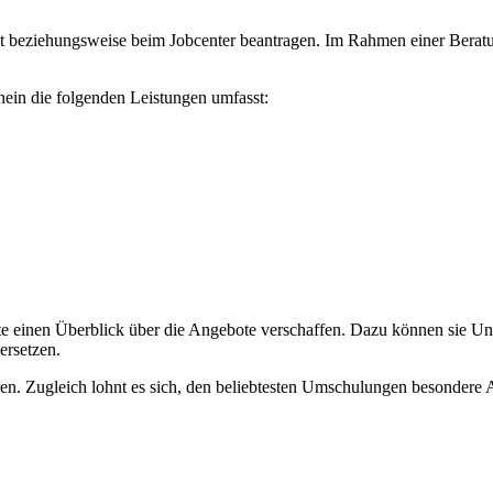
it beziehungsweise beim Jobcenter beantragen. Im Rahmen einer Berat
hein die folgenden Leistungen umfasst:
te einen Überblick über die Angebote verschaffen. Dazu können sie Unt
ersetzen.
. Zugleich lohnt es sich, den beliebtesten Umschulungen besondere A