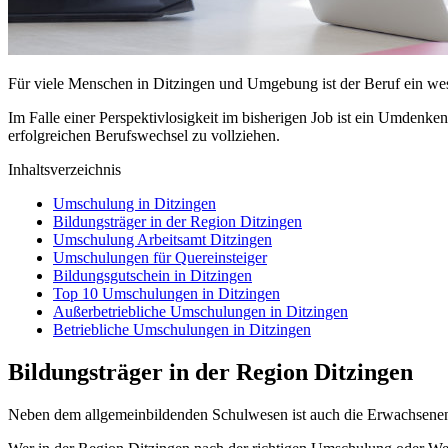
Für viele Menschen in Ditzingen und Umgebung ist der Beruf ein wese
Im Falle einer Perspektivlosigkeit im bisherigen Job ist ein Umdenke
erfolgreichen Berufswechsel zu vollziehen.
Inhaltsverzeichnis
Umschulung in Ditzingen
Bildungsträger in der Region Ditzingen
Umschulung Arbeitsamt Ditzingen
Umschulungen für Quereinsteiger
Bildungsgutschein in Ditzingen
Top 10 Umschulungen in Ditzingen
Außerbetriebliche Umschulungen in Ditzingen
Betriebliche Umschulungen in Ditzingen
Bildungsträger in der Region Ditzingen
Neben dem allgemeinbildenden Schulwesen ist auch die Erwachsenen