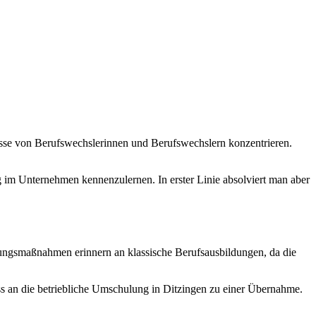
sse von Berufswechslerinnen und Berufswechslern konzentrieren.
g im Unternehmen kennenzulernen. In erster Linie absolviert man aber
ungsmaßnahmen erinnern an klassische Berufsausbildungen, da die
s an die betriebliche Umschulung in Ditzingen zu einer Übernahme.