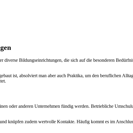
ngen
diverse Bildungseinrichtungen, die sich auf die besonderen Bedürfni
ebaut ist, absolviert man aber auch Praktika, um den beruflichen Allta
tet.
einen oder anderen Unternehmen fündig werden. Betriebliche Umschul
is und knüpfen zudem wertvolle Kontakte. Häufig kommt es im Anschlus