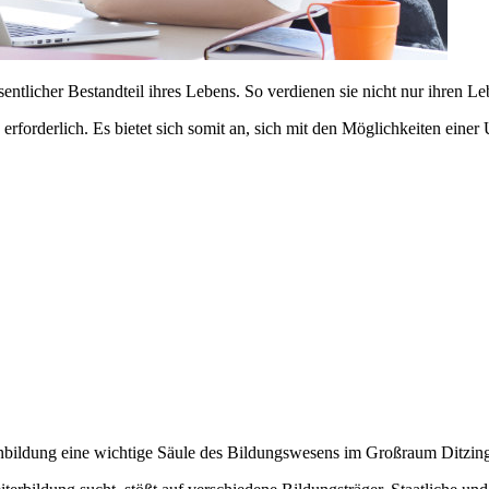
ntlicher Bestandteil ihres Lebens. So verdienen sie nicht nur ihren L
n erforderlich. Es bietet sich somit an, sich mit den Möglichkeiten e
bildung eine wichtige Säule des Bildungswesens im Großraum Ditzin