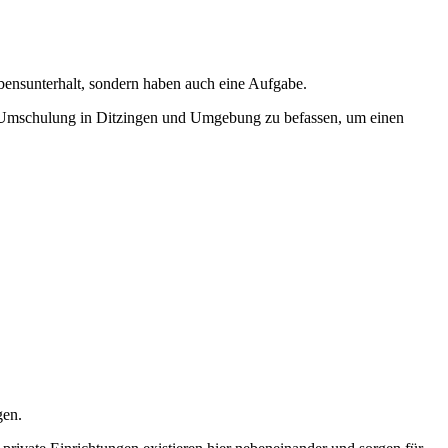
ebensunterhalt, sondern haben auch eine Aufgabe.
iner Umschulung in Ditzingen und Umgebung zu befassen, um einen
gen.