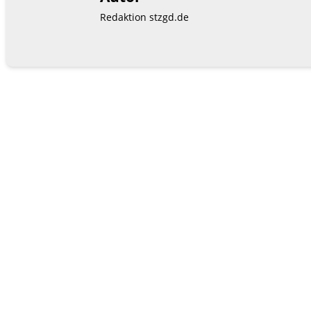
Redaktion stzgd.de