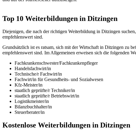
Top 10 Weiterbildungen in Ditzingen
Diejenigen, die nach der richtigen Weiterbildung in Ditzingen suchen
empfehlenswert sind.
Grundsätzlich ist es ratsam, sich mit der Wirtschaft in Ditzingen z
empfehlenswert sind. Im Allgemeinen erweisen sich die folgenden Wei
Fachkrankenschwester/Fachkrankenpfleger
Handelsfachwirt/in
Technische/r Fachwirt/in
Fachwirt/in für Gesundheits- und Sozialwesen
Kfz-Meister/in
staatlich geprüfte/r Techniker/in
staatlich geprüfte/r Betriebswirt/in
Logistikmeister/in
Bilanzbuchhalter/in
Steuerberater/in
Kostenlose Weiterbildungen in Ditzingen