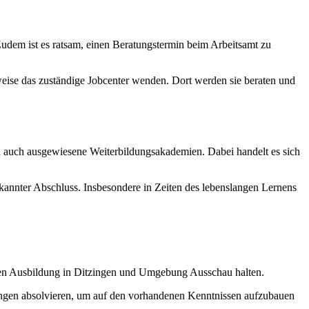
udem ist es ratsam, einen Beratungstermin beim Arbeitsamt zu
sweise das zuständige Jobcenter wenden. Dort werden sie beraten und
n auch ausgewiesene Weiterbildungsakademien. Dabei handelt es sich
nnter Abschluss. Insbesondere in Zeiten des lebenslangen Lernens
nden Ausbildung in Ditzingen und Umgebung Ausschau halten.
ingen absolvieren, um auf den vorhandenen Kenntnissen aufzubauen