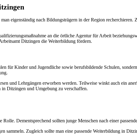
itzingen
 man eigenständig nach Bildungsträgern in der Region recherchieren. Z
 Qualifizierungsmaßnahme an die örtliche Agentur für Arbeit beziehung
beitsamt Ditzingen die Weiterbildung fördern.
len für Kinder und Jugendliche sowie berufsbildende Schulen, sonder
ung.
en und Lehrgängen erworben werden. Teilweise winkt auch ein anerka
en in Ditzingen und Umgebung zu verschaffen.
trale Rolle. Dementsprechend sollten junge Menschen nach einer passe
n sammeln. Zugleich sollte man eine passende Weiterbildung in Ditz