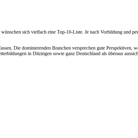
, wünschen sich vielfach eine Top-10-Liste. Je nach Vorbildung und pe
u befassen. Die dominierenden Branchen versprechen gute Perspektiven
terbildungen in Ditzingen sowie ganz Deutschland als überaus aussich