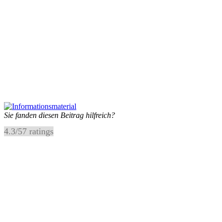
Sie fanden diesen Beitrag hilfreich?
4.3
/
5
7
ratings