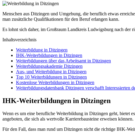
Menschen aus Ditzingen und Umgebung, die beruflich etwas erreichen w
man zusätzliche Qualifikationen für den Beruf erlangen kann.
Es lohnt sich daher, im Großraum Landkreis Ludwigsburg nach der ri
Inhaltsverzeichnis
Weiterbildung in Ditzingen
IHK-Weiterbildungen in Ditzingen
Weiterbildungen über das Arbeitsamt in Ditzingen
Weiterbildungsakademie Ditzingen
Aus- und Weiterbildung in Ditzingen
Top 10 Weiterbildungen in Ditzingen
Kostenlose Weiterbildungen in Ditzingen
Weiterbildungsdatenbank Ditzingen verschafft Interessierten 
IHK-Weiterbildungen in Ditzingen
Wenn es um eine berufliche Weiterbildung in Ditzingen geht, bietet es
angeboten, die sich als wertvolle Karrierebausteine erweisen können.
Für den Fall, dass man rund um Ditzingen nicht die richtige IHK-Wei