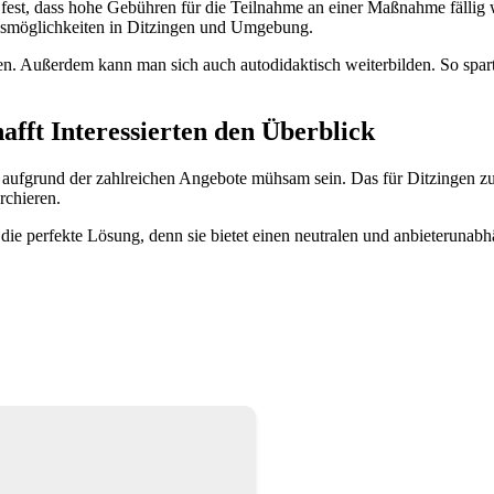
fest, dass hohe Gebühren für die Teilnahme an einer Maßnahme fällig
ngsmöglichkeiten in Ditzingen und Umgebung.
n. Außerdem kann man sich auch autodidaktisch weiterbilden. So spar
fft Interessierten den Überblick
ufgrund der zahlreichen Angebote mühsam sein. Das für Ditzingen zu
rchieren.
e perfekte Lösung, denn sie bietet einen neutralen und anbieterunabh