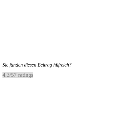
Sie fanden diesen Beitrag hilfreich?
4.3
/
5
7
ratings