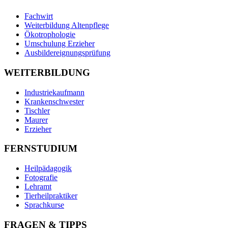
Fachwirt
Weiterbildung Altenpflege
Ökotrophologie
Umschulung Erzieher
Ausbildereignungsprüfung
WEITERBILDUNG
Industriekaufmann
Krankenschwester
Tischler
Maurer
Erzieher
FERNSTUDIUM
Heilpädagogik
Fotografie
Lehramt
Tierheilpraktiker
Sprachkurse
FRAGEN & TIPPS