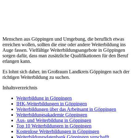
Menschen aus Göppingen und Umgebung, die beruflich etwas
erreichen wollen, sollten die eine oder andere Weiterbildung ins
Auge fassen. Vielfältige Weiterbildungsangebote in Göppingen
sorgen dafür, dass man zusätzliche Qualifikationen für den Beruf
erlangen kann.
Es lohnt sich daher, im Großraum Landkreis Göppingen nach der
richtigen Weiterbildung zu suchen.
Inhaltsverzeichnis
Weiterbildung in Göppingen
IHK-Weiterbildungen in Göppingen
Weiterbildungen über das Arbeitsamt in Göppingen
Weiterbildungsakademie Göppingen
Aus- und Weiterbildung in Göppingen
Top 10 Weiterbildungen in Göppingen
Kostenlose Weiterbildungen in Göppingen
Weiterbildungsdatenbank Göppingen verschafft