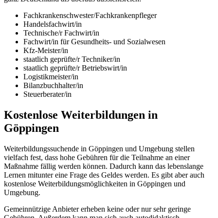
Fachkrankenschwester/Fachkrankenpfleger
Handelsfachwirt/in
Technische/r Fachwirt/in
Fachwirt/in für Gesundheits- und Sozialwesen
Kfz-Meister/in
staatlich geprüfte/r Techniker/in
staatlich geprüfte/r Betriebswirt/in
Logistikmeister/in
Bilanzbuchhalter/in
Steuerberater/in
Kostenlose Weiterbildungen in
Göppingen
Weiterbildungssuchende in Göppingen und Umgebung stellen
vielfach fest, dass hohe Gebühren für die Teilnahme an einer
Maßnahme fällig werden können. Dadurch kann das lebenslange
Lernen mitunter eine Frage des Geldes werden. Es gibt aber auch
kostenlose Weiterbildungsmöglichkeiten in Göppingen und
Umgebung.
Gemeinnützige Anbieter erheben keine oder nur sehr geringe
Gebühren. Außerdem kann man sich auch autodidaktisch