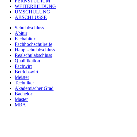
FERNSTUDIUM
WEITERBILDUNG
UMSCHULUNG
ABSCHLÜSSE
Schulabschluss
Abitur
Fachabitur
Fachhochschulreife
Hauptschulabschluss
Realschulabschluss
Qualifikation
Fachwirt
Betriebswirt
Meister
Techniker
Akademischer Grad
Bachelor
Master
MBA