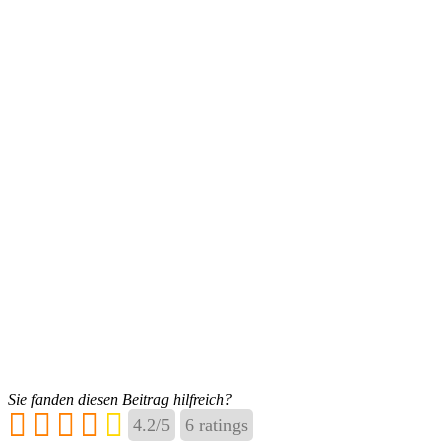
Sie fanden diesen Beitrag hilfreich?
4.2
/
5
6
ratings