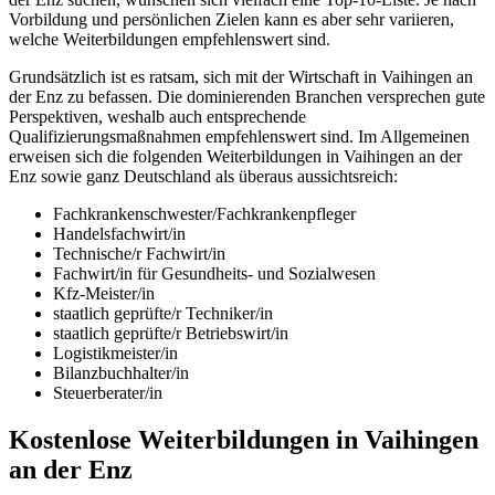
Vorbildung und persönlichen Zielen kann es aber sehr variieren,
welche Weiterbildungen empfehlenswert sind.
Grundsätzlich ist es ratsam, sich mit der Wirtschaft in Vaihingen an
der Enz zu befassen. Die dominierenden Branchen versprechen gute
Perspektiven, weshalb auch entsprechende
Qualifizierungsmaßnahmen empfehlenswert sind. Im Allgemeinen
erweisen sich die folgenden Weiterbildungen in Vaihingen an der
Enz sowie ganz Deutschland als überaus aussichtsreich:
Fachkrankenschwester/Fachkrankenpfleger
Handelsfachwirt/in
Technische/r Fachwirt/in
Fachwirt/in für Gesundheits- und Sozialwesen
Kfz-Meister/in
staatlich geprüfte/r Techniker/in
staatlich geprüfte/r Betriebswirt/in
Logistikmeister/in
Bilanzbuchhalter/in
Steuerberater/in
Kostenlose Weiterbildungen in Vaihingen
an der Enz